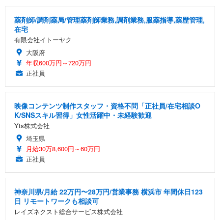
薬剤師/調剤薬局/管理薬剤師業務,調剤業務,服薬指導,薬歴管理,
在宅
有限会社イトーヤク
大阪府
年収600万円～720万円
正社員
映像コンテンツ制作スタッフ・資格不問「正社員/在宅相談O
K/SNSスキル習得」女性活躍中・未経験歓迎
Yts株式会社
埼玉県
月給30万8,600円～60万円
正社員
神奈川県/月給 22万円〜28万円/営業事務 横浜市 年間休日123
日 リモートワークも相談可
レイズネクスト総合サービス株式会社