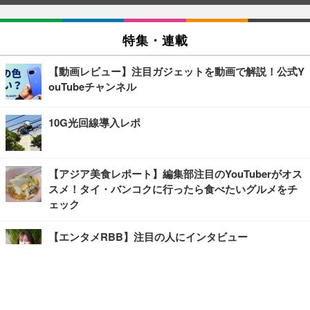
特集・連載
【動画レビュー】注目ガジェットを動画で解説！公式Y
ouTubeチャンネル
10G光回線導入レポ
【アジア美食レポート】編集部注目のYouTuberがオス
スメ！タイ・バンコクに行ったら食べたいグルメをチ
ェック
【エンタメRBB】注目の人にインタビュー
【坂道グループニュース】ーエンタメRBBー