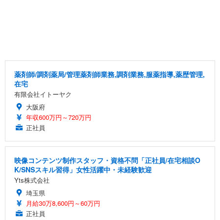
薬剤師/調剤薬局/管理薬剤師業務,調剤業務,服薬指導,薬歴管理,
在宅
有限会社イトーヤク
大阪府
年収600万円～720万円
正社員
映像コンテンツ制作スタッフ・資格不問「正社員/在宅相談O
K/SNSスキル習得」女性活躍中・未経験歓迎
Yts株式会社
埼玉県
月給30万8,600円～60万円
正社員