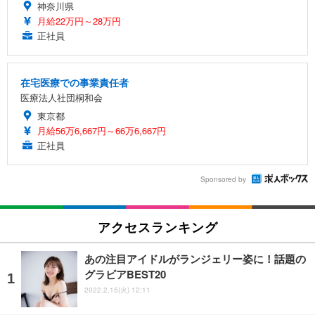
神奈川県
月給22万円～28万円
正社員
在宅医療での事業責任者
医療法人社団桐和会
東京都
月給56万6,667円～66万6,667円
正社員
Sponsored by
アクセスランキング
あの注目アイドルがランジェリー姿に！話題の
グラビアBEST20
2022.2.15(火) 12:11