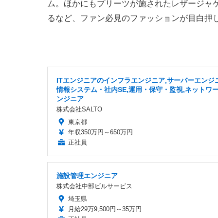
ム。ほかにもプリーツが施されたレザージャ
るなど、ファン必見のファッションが目白押
ITエンジニアのインフラエンジニア,サーバーエンジニ
情報システム・社内SE,運用・保守・監視,ネットワ
ンジニア
株式会社SALTO
東京都
年収350万円～650万円
正社員
施設管理エンジニア
株式会社中部ビルサービス
埼玉県
月給29万9,500円～35万円