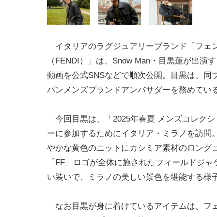
イタリアのラグジュアリーブランド「フェ
（FENDI）」は、Snow Man・目黒蓮が出
動画を公式SNSなどで順次公開。目黒は、同
パンメンズブランドアンバサダーを務めてい
今回目黒は、「2025年春夏 メンズコレク
ーに参加するためにイタリア・ミラノを訪問
やかな黄色のニットにカシミア素材のロング
「FF」ロゴが全体に施されたフィールドジャ
い装いで、ミラノの美しい景色を堪能する様
なお目黒が身に着けているアイテムは、フェンデ