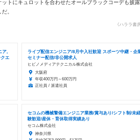
ケットにキュロットを合わせたオールブラックコーデも披露
しだ。
《ハララ書
ア,
ライブ配信エンジニア/8月中入社歓迎 スポーツ中継・企
ークエ
セミナー配信/非公開求人
ヒビノメディアテクニカル株式会社
大阪府
年収400万円～600万円
正社員 / 派遣社員
セコムの機械警備エンジニア業務/賞与あり/シフト制/未
験歓迎/産休・育休取得実績あり
セコム株式会社
神奈川県