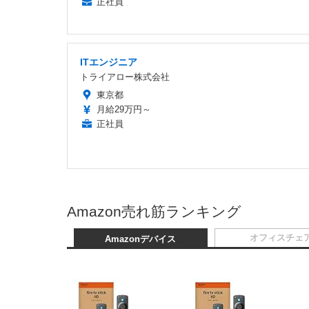
正社員
ITエンジニア
トライアロー株式会社
東京都
月給29万円～
正社員
Amazon売れ筋ランキング
オフィスチェ
Amazonデバイス