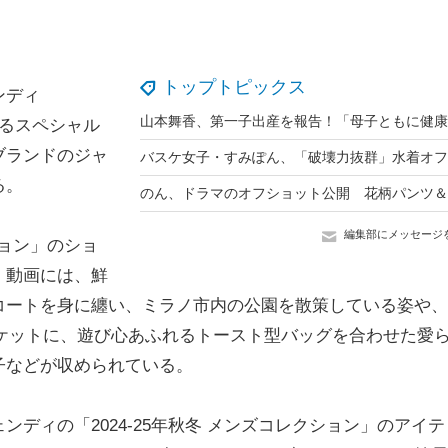
トップトピックス
ンディ
演するスペシャル
ブランドのジャ
る。
編集部にメッセージ
ション」のショ
。動画には、鮮
コートを身に纏い、ミラノ市内の公園を散策している姿や、
ケットに、遊び心あふれるトースト型バッグを合わせた愛
子などが収められている。
ィの「2024-25年秋冬 メンズコレクション」のアイテ