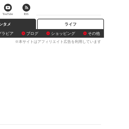
YouTube
RSS
ンタメ
ライフ
グラビア
ブログ
ショッピング
その他
※本サイトはアフィリエイト広告を利用しています