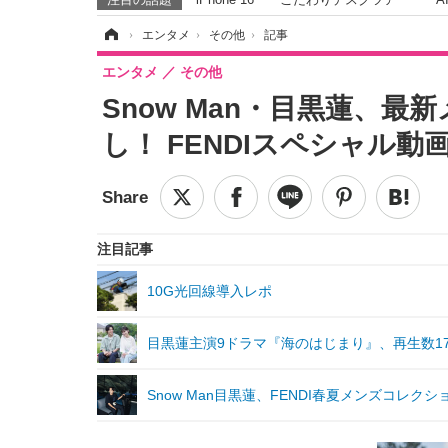
ホーム
›
エンタメ
›
その他
›
記事
エンタメ
その他
Snow Man・目黒蓮、
し！ FENDIスペシャル動
注目記事
10G光回線導入レポ
目黒蓮主演9ドラマ『海のはじまり』、再生数17
Snow Man目黒蓮、FENDI春夏メンズコレ