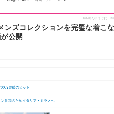
2024年8月1日（木） 18
最新メンズコレクションを完璧な着こ
画が公開
00万突破のヒット
クション参加のためイタリア・ミラノへ