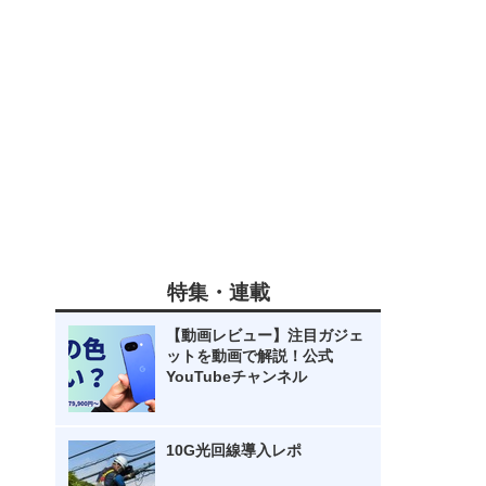
特集・連載
【動画レビュー】注目ガジェ
ットを動画で解説！公式
YouTubeチャンネル
10G光回線導入レポ