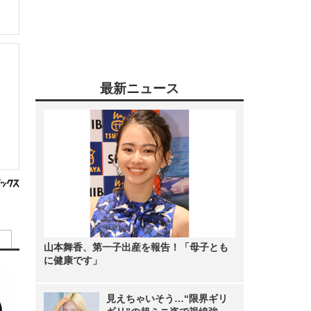
最新ニュース
山本舞香、第一子出産を報告！「母子とも
に健康です」
見えちゃいそう…“限界ギリ