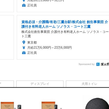
月給26万3,000円～51万円
正社員
資格必須・介護職/有老/三鷹台駅/株式会社 創生事業団 介
護付き有料老人ホーム ソノラス・コート三鷹
株式会社創生事業団 介護付き有料老人ホーム ソノラス・コー
ト三鷹
東京都
月給21万6,000円～23万6,000円
正社員
Sponsored by
ア
ディスプレイ
犬用トイレ