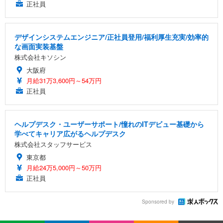
正社員
デザインシステムエンジニア/正社員登用/福利厚生充実/効率的
な画面実装基盤
株式会社キソシン
大阪府
月給31万3,600円～54万円
正社員
ヘルプデスク・ユーザーサポート/憧れのITデビュー基礎から
学べてキャリア広がるヘルプデスク
株式会社スタッフサービス
東京都
月給24万5,000円～50万円
正社員
Sponsored by