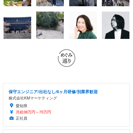
保守エンジニア/出社なし/6ヶ月研修/別業界歓迎
株式会社KMマーケティング
愛知県
月給38万円～70万円
正社員