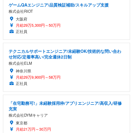
ゲームQAエンジニア/品質検証補助/スキルアップ支援
株式会社RIOT
大阪府
月給29万5,300円～50万円
正社員
テクニカルサポートエンジニア/未経験OK/技術的な問い合わ
せ対応/定着率高い/完全週休2日制
株式会社ELM
神奈川県
月給29万9,900円～58万円
正社員
「在宅勤務可!」未経験採用枠/アプリエンジニア/高収入/研修
充実
株式会社DYMキャリア
東京都
月給21万円～30万円