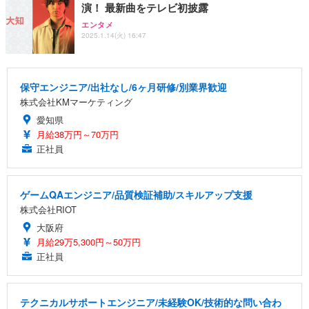
演！ 最新曲をテレビ初披露
エンタメ
2025.1.14(火) 16:47
保守エンジニア/出社なし/6ヶ月研修/別業界歓迎
株式会社KMマーケティング
愛知県
月給38万円～70万円
正社員
ゲームQAエンジニア/品質検証補助/スキルアップ支援
株式会社RIOT
大阪府
月給29万5,300円～50万円
正社員
テクニカルサポートエンジニア/未経験OK/技術的な問い合わ