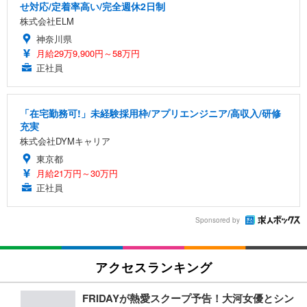
せ対応/定着率高い/完全週休2日制
株式会社ELM
神奈川県
月給29万9,900円～58万円
正社員
「在宅勤務可!」未経験採用枠/アプリエンジニア/高収入/研修
充実
株式会社DYMキャリア
東京都
月給21万円～30万円
正社員
Sponsored by
アクセスランキング
FRIDAYが熱愛スクープ予告！大河女優とシン