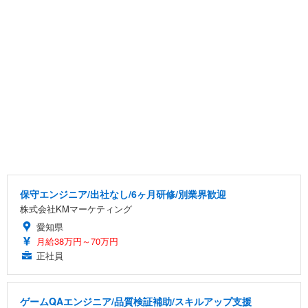
保守エンジニア/出社なし/6ヶ月研修/別業界歓迎
株式会社KMマーケティング
愛知県
月給38万円～70万円
正社員
ゲームQAエンジニア/品質検証補助/スキルアップ支援