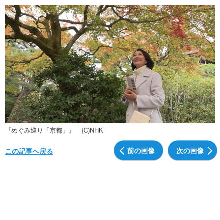
『めぐみ巡り「京都」』 (C)NHK
前の画像
次の画像
この記事へ戻る