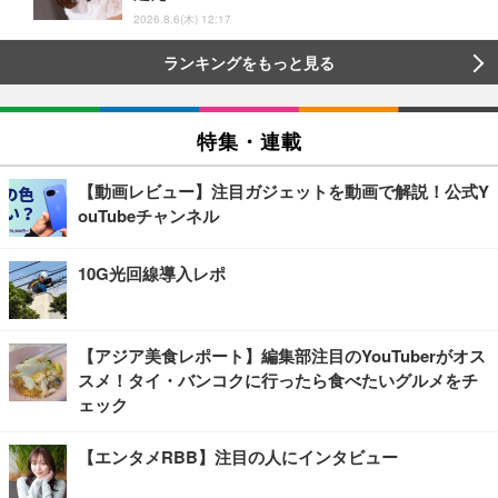
2026.8.6(木) 12:17
ランキングをもっと見る
特集・連載
【動画レビュー】注目ガジェットを動画で解説！公式Y
ouTubeチャンネル
10G光回線導入レポ
【アジア美食レポート】編集部注目のYouTuberがオス
スメ！タイ・バンコクに行ったら食べたいグルメをチ
ェック
【エンタメRBB】注目の人にインタビュー