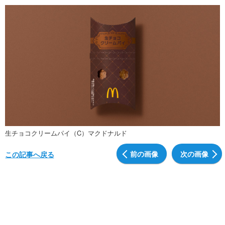
生チョコクリームパイ（C）マクドナルド
前の画像
次の画像
この記事へ戻る