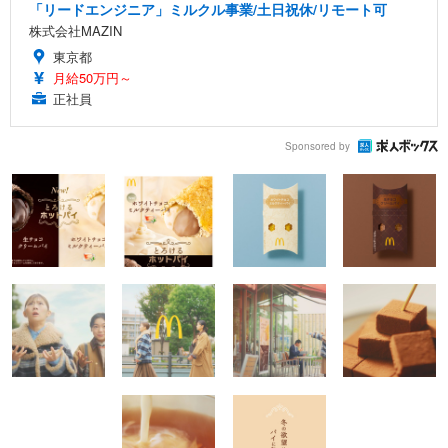
「リードエンジニア」ミルクル事業/土日祝休/リモート可
株式会社MAZIN
東京都
月給50万円～
正社員
Sponsored by