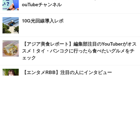
ouTubeチャンネル
10G光回線導入レポ
【アジア美食レポート】編集部注目のYouTuberがオス
スメ！タイ・バンコクに行ったら食べたいグルメをチ
ェック
【エンタメRBB】注目の人にインタビュー
【坂道グループニュース】ーエンタメRBBー
今観るべきオススメ「韓国ドラマ」