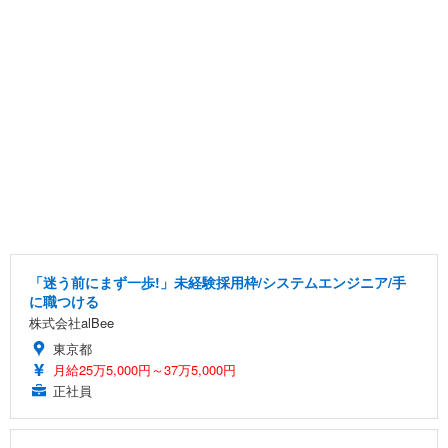
「迷う前にまず一歩!」未経験採用枠/システムエンジニア/手
に職つける
株式会社alBee
東京都
月給25万5,000円～37万5,000円
正社員