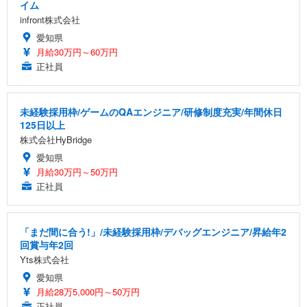
イム
infront株式会社
愛知県
月給30万円～60万円
正社員
未経験採用枠/ゲームのQAエンジニア/研修制度充実/年間休日
125日以上
株式会社HyBridge
愛知県
月給30万円～50万円
正社員
「まだ間に合う!」/未経験採用枠/デバッグエンジニア/昇給年2
回賞与年2回
Yts株式会社
愛知県
月給28万5,000円～50万円
正社員