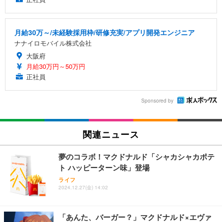
月給30万～/未経験採用枠/研修充実/アプリ開発エンジニア
ナナイロモバイル株式会社
大阪府
月給30万円～50万円
正社員
Sponsored by
関連ニュース
夢のコラボ！マクドナルド「シャカシャカポテ
ト ハッピーターン味」登場
ライフ
2024.12.27(金) 14:02
「あんた、バーガー？」マクドナルド×エヴァ