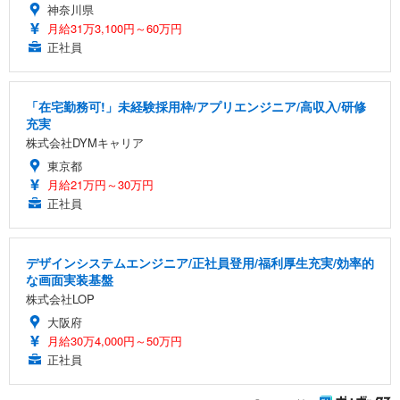
神奈川県
月給31万3,100円～60万円
正社員
「在宅勤務可!」未経験採用枠/アプリエンジニア/高収入/研修
充実
株式会社DYMキャリア
東京都
月給21万円～30万円
正社員
デザインシステムエンジニア/正社員登用/福利厚生充実/効率的
な画面実装基盤
株式会社LOP
大阪府
月給30万4,000円～50万円
正社員