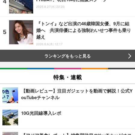
2025.8.27(水) 22:20
『トンイ』など出演の46歳韓国女優、9月に結
婚へ 共演俳優による強制わいせつ事件も乗り
越え
2026.8.6(木) 12:17
ランキングをもっと見る
特集・連載
【動画レビュー】注目ガジェットを動画で解説！公式Y
ouTubeチャンネル
10G光回線導入レポ