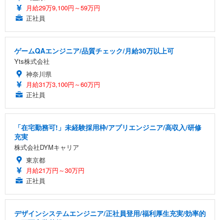
月給29万9,100円～59万円
正社員
ゲームQAエンジニア/品質チェック/月給30万以上可
Yts株式会社
神奈川県
月給31万3,100円～60万円
正社員
「在宅勤務可!」未経験採用枠/アプリエンジニア/高収入/研修
充実
株式会社DYMキャリア
東京都
月給21万円～30万円
正社員
デザインシステムエンジニア/正社員登用/福利厚生充実/効率的