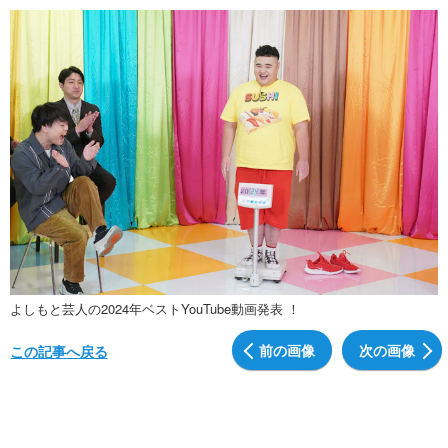
よしもと芸人の2024年ベストYouTube動画発表 ！
前の画像
次の画像
この記事へ戻る