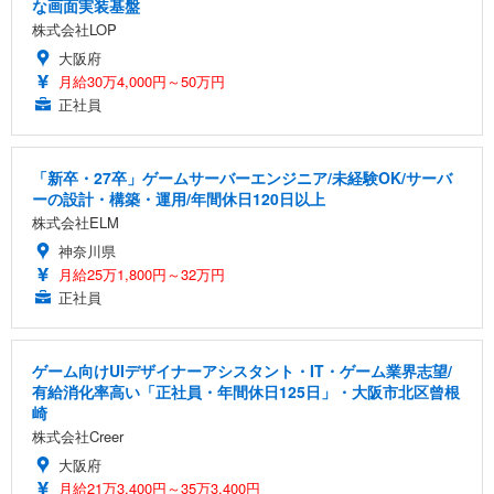
な画面実装基盤
株式会社LOP
大阪府
月給30万4,000円～50万円
正社員
「新卒・27卒」ゲームサーバーエンジニア/未経験OK/サーバ
ーの設計・構築・運用/年間休日120日以上
株式会社ELM
神奈川県
月給25万1,800円～32万円
正社員
ゲーム向けUIデザイナーアシスタント・IT・ゲーム業界志望/
有給消化率高い「正社員・年間休日125日」・大阪市北区曾根
崎
株式会社Creer
大阪府
月給21万3,400円～35万3,400円