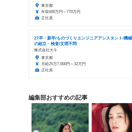
東京都
年収600万円～770万円
正社員
27卒・新卒/ものづくりエンジニアアシスタント/機
の組立・検査/文理不問
株式会社大斗
東京都
月給25万7,000円～32万円
正社員
編集部おすすめの記事