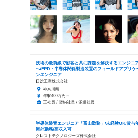
技術の最前線で顧客と共に課題を解決するエンジニ
へ/FPD・半導体関係製造装置のフィールドアプリケ
ンエンジニア
日総工産株式会社
神奈川県
年収400万円～
正社員 / 契約社員 / 派遣社員
半導体装置エンジニア「富山勤務」/未経験OK/賞与年
海外勤務/高収入可
クレストテクノロジーズ株式会社