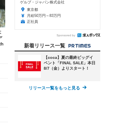
ゲルブ・ジャパン株式会社
東京都
月給50万円～83万円
正社員
大
Sponsored by
デ
h
新着リリース一覧
【coca】夏の最終ビッグイ
ベント「FINAL SALE」本日
8/7（金）よりスタート！
リリース一覧をもっと見る