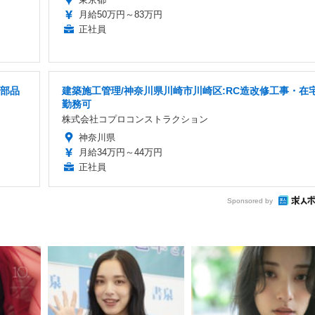
月給50万円～83万円
正社員
械部品
建築施工管理/神奈川県川崎市川崎区:RC造改修工事・在
勤務可
株式会社コプロコンストラクション
神奈川県
月給34万円～44万円
正社員
Sponsored by