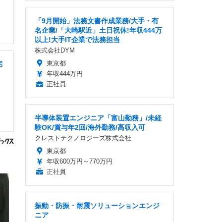
「9月開始」法務文書作成業務/大手・有
名企業/「大崎駅近」土日祝休!年収444万
以上!大手IT企業で法務担当
株式会社DYM
東京都
宅
年収444万円
正社員
半導体装置エンジニア「富山勤務」/未経
験OK/賞与年2回/海外勤務/高収入可
クレストテクノロジーズ株式会社
東京都
年収600万円～770万円
正社員
振動・防振・耐震ソリューションエンジ
ニア