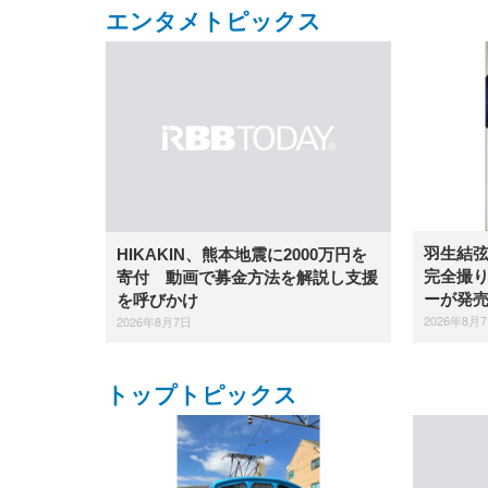
エンタメトピックス
羽生結
HIKAKIN、熊本地震に2000万円を
完全撮り
寄付 動画で募金方法を解説し支援
ーが発
を呼びかけ
2026年8月
2026年8月7日
トップトピックス