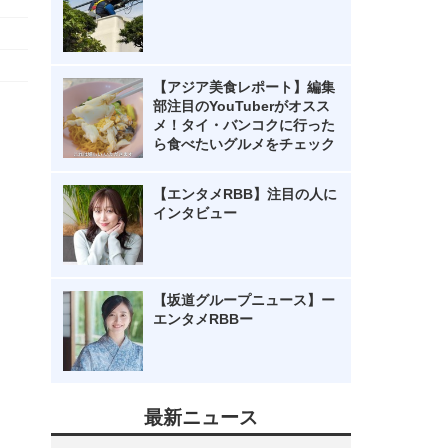
【アジア美食レポート】編集
部注目のYouTuberがオスス
メ！タイ・バンコクに行った
ら食べたいグルメをチェック
【エンタメRBB】注目の人に
インタビュー
【坂道グループニュース】ー
エンタメRBBー
最新ニュース