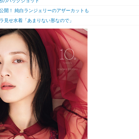
惑のバックショット”
公開！ 純白ランジェリーのアザーカットも
ラ見せ水着「あまりない形なので」