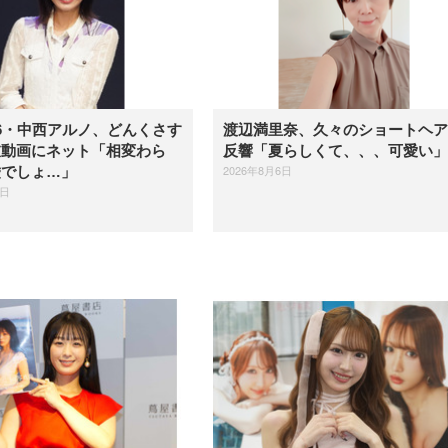
6・中西アルノ、どんくさす
渡辺満里奈、久々のショートヘア
衣動画にネット「相変わら
反響「夏らしくて、、、可愛い」
2026年8月6日
嘘でしょ…」
6日