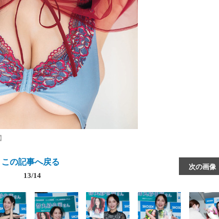
】
この記事へ戻る
次の画像
13/14