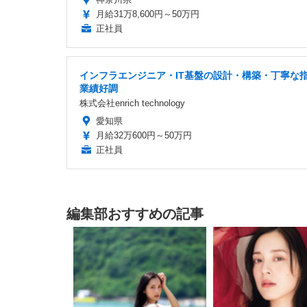
月給31万8,600円～50万円
正社員
インフラエンジニア・IT基盤の設計・構築・丁寧な
業績好調
株式会社enrich technology
愛知県
月給32万600円～50万円
正社員
編集部おすすめの記事