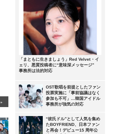
「まともに生きましょう」Red Velvet・イ
ェリ、悪質投稿者に“意味深メッセージ”
事務所は法的対応
OST歌唱を前提としたファン
投票実施に「事前協議はなく
参加も不可」…韓国アイドル
事務所が強気の対応
“彼氏ドル”として人気を集め
たBOYFRIEND、日本ファン
と再会！デビュー15 周年公