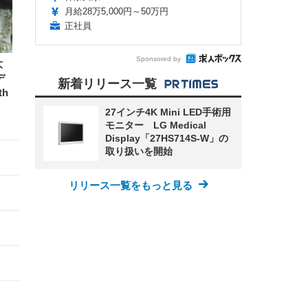
月給28万5,000円～50万円
正社員
Sponsored by
大
デ
新着リリース一覧
h
27インチ4K Mini LED手術用
モニター LG Medical
Display「27HS714S-W」の
取り扱いを開始
リリース一覧をもっと見る