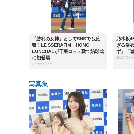
「勝利の女神」としてSNSでも反
乃木坂4
響！LE SSERAFIM・HONG
ぎる浴
EUNCHAEが千葉ロッテ戦で始球式
ず」「
2026年8月
に初登場
2026年8月6日
写真集