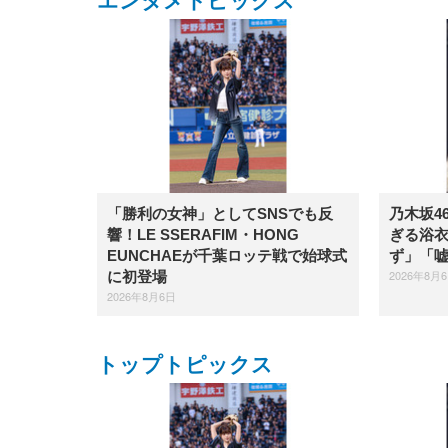
エンタメトピックス
「勝利の女神」としてSNSでも反
乃木坂4
響！LE SSERAFIM・HONG
ぎる浴
EUNCHAEが千葉ロッテ戦で始球式
ず」「
2026年8月
に初登場
2026年8月6日
トップトピックス