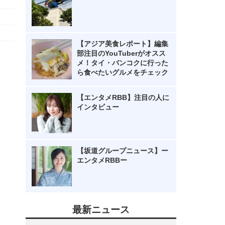
【アジア美食レポート】編集
部注目のYouTuberがオスス
メ！タイ・バンコクに行った
ら食べたいグルメをチェック
【エンタメRBB】注目の人に
インタビュー
【坂道グループニュース】ー
エンタメRBBー
最新ニュース