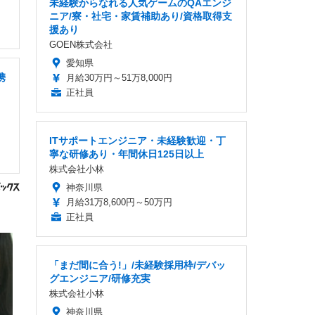
未経験からなれる人気ゲームのQAエンジ
ニア/寮・社宅・家賃補助あり/資格取得支
援あり
GOEN株式会社
愛知県
携
月給30万円～51万8,000円
正社員
ITサポートエンジニア・未経験歓迎・丁
寧な研修あり・年間休日125日以上
株式会社小林
神奈川県
月給31万8,600円～50万円
正社員
「まだ間に合う!」/未経験採用枠/デバッ
グエンジニア/研修充実
株式会社小林
神奈川県