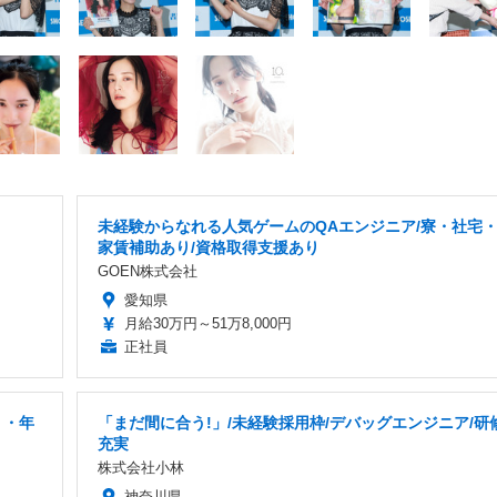
未経験からなれる人気ゲームのQAエンジニア/寮・社宅
家賃補助あり/資格取得支援あり
GOEN株式会社
愛知県
月給30万円～51万8,000円
正社員
り・年
「まだ間に合う!」/未経験採用枠/デバッグエンジニア/研
充実
株式会社小林
神奈川県