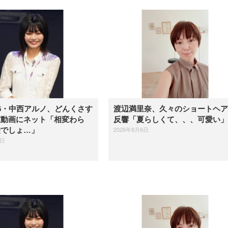
6・中西アルノ、どんくさす
渡辺満里奈、久々のショートヘア
衣動画にネット「相変わら
反響「夏らしくて、、、可愛い」
2026年8月6日
嘘でしょ…」
6日