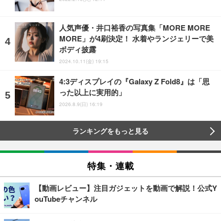
人気声優・井口裕香の写真集「MORE MORE
MORE」が4刷決定！ 水着やランジェリーで美
ボディ披露
2024.10.11(金) 19:15
4:3ディスプレイの『Galaxy Z Fold8』は「思
った以上に実用的」
2026.8.9(日) 16:19
ランキングをもっと見る
特集・連載
【動画レビュー】注目ガジェットを動画で解説！公式Y
ouTubeチャンネル