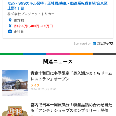
なめ・SNSスキル習得」正社員/映像・動画系転職希望/台東区
上野1丁目
株式会社プロジェクトトリガー
東京都
月給25万3,400円～32万円
正社員
Sponsored by
関連ニュース
青森十和田に冬季限定「奥入瀬かまくらドーム
レストラン」オープン
ライフ
2024.12.23(月) 17:08
都内で日本一周旅気分！特産品詰め合わせ当た
る「アンテナショップスタンプラリー」開催