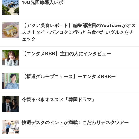
10G光回線導入レポ
【アジア美食レポート】編集部注目のYouTuberがオス
スメ！タイ・バンコクに行ったら食べたいグルメをチ
ェック
【エンタメRBB】注目の人にインタビュー
【坂道グループニュース】ーエンタメRBBー
今観るべきオススメ「韓国ドラマ」
快適デスクのヒントが満載！こだわりデスクツアー