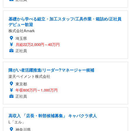
基礎から学べる組立・加工スタッフ/工具作業・箱詰め/正社員
デビュー歓迎
株式会社Amark
埼玉県
月給22万2,000円～40万円
正社員
障がい者活躍推進/リーダー?マネージャー候補
楽天ペイメント株式会社
東京都
年収600万円～1,000万円
正社員
高収入 「店長・幹部候補募集」 キャバクラ求人
L「エル」
神奈川県