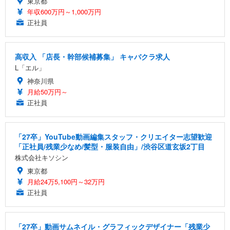
東京都
年収600万円～1,000万円
正社員
高収入 「店長・幹部候補募集」 キャバクラ求人
L「エル」
神奈川県
月給50万円～
正社員
「27卒」YouTube動画編集スタッフ・クリエイター志望歓迎
「正社員/残業少なめ/髪型・服装自由」/渋谷区道玄坂2丁目
株式会社キソシン
東京都
月給24万5,100円～32万円
正社員
「27卒」動画サムネイル・グラフィックデザイナー「残業少