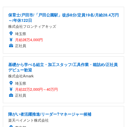
保育士/戸田市/「戸田公園駅」徒歩8分/定員19名/月給28.4万円
～/年休122日
株式会社フロンティアキッズ
埼玉県
月給28万4,000円
正社員
基礎から学べる組立・加工スタッフ/工具作業・箱詰め/正社員
デビュー歓迎
株式会社Amark
埼玉県
月給22万2,000円～40万円
正社員
障がい者活躍推進/リーダー?マネージャー候補
楽天ペイメント株式会社