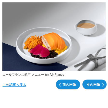
エールフランス航空 メニュー (c) AIr-France
前の画像
次の画像
この記事へ戻る