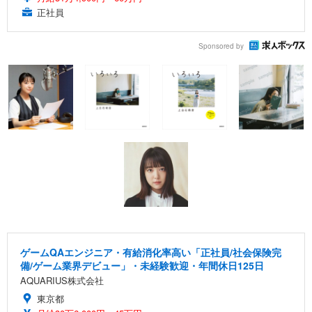
正社員
Sponsored by
ゲームQAエンジニア・有給消化率高い「正社員/社会保険完
備/ゲーム業界デビュー」・未経験歓迎・年間休日125日
AQUARIUS株式会社
東京都