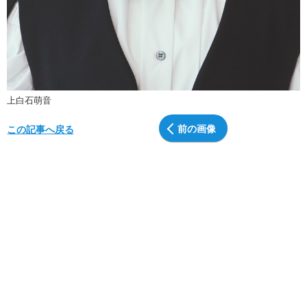
上白石萌音
前の画像
この記事へ戻る