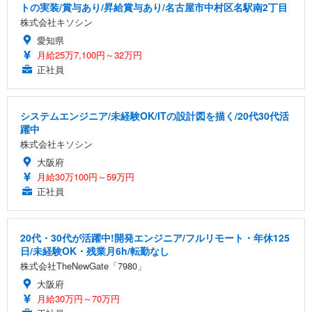
トの実装/賞与あり/昇給賞与あり/名古屋市中村区名駅南2丁目
株式会社キソシン
愛知県
月給25万7,100円～32万円
正社員
システムエンジニア/未経験OK/ITの設計図を描く/20代30代活
躍中
株式会社キソシン
大阪府
月給30万100円～59万円
正社員
20代・30代が活躍中!開発エンジニア/フルリモート・年休125
日/未経験OK・残業月6h/転勤なし
株式会社TheNewGate「7980」
大阪府
月給30万円～70万円