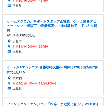
月給30万6,000円～45万円
正社員
ゲームテクニカルサポートスタッフ正社員「ゲーム業界デビ
ュー・シフト相談可」/定着率高い・未経験歓迎・ITスキル習
得
AQUARIUS株式会社
大阪府
月給31万4,900円～60万円
正社員
ゲームQAエンジニア/資格取得支援/年間休日120日/賞与年2回
株式会社ELM
東京都
月給20万8,400円～31万8,800円
正社員
フロントエンドエンジニア「27卒・まだ間に合う!」WEBサイ