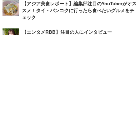
【アジア美食レポート】編集部注目のYouTuberがオス
スメ！タイ・バンコクに行ったら食べたいグルメをチ
ェック
【エンタメRBB】注目の人にインタビュー
【坂道グループニュース】ーエンタメRBBー
今観るべきオススメ「韓国ドラマ」
快適デスクのヒントが満載！こだわりデスクツアー
【進化するオフィス】