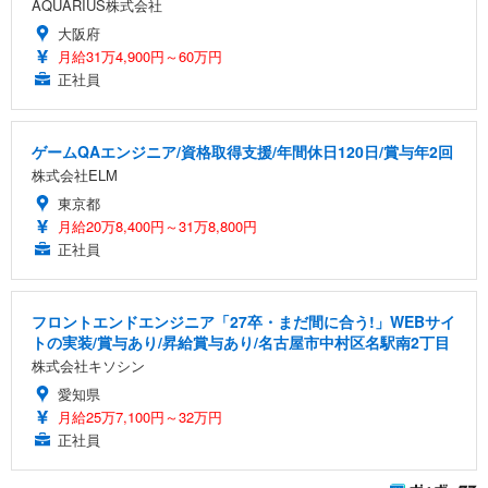
AQUARIUS株式会社
大阪府
月給31万4,900円～60万円
正社員
ゲームQAエンジニア/資格取得支援/年間休日120日/賞与年2回
株式会社ELM
東京都
月給20万8,400円～31万8,800円
正社員
フロントエンドエンジニア「27卒・まだ間に合う!」WEBサイ
トの実装/賞与あり/昇給賞与あり/名古屋市中村区名駅南2丁目
株式会社キソシン
愛知県
月給25万7,100円～32万円
正社員