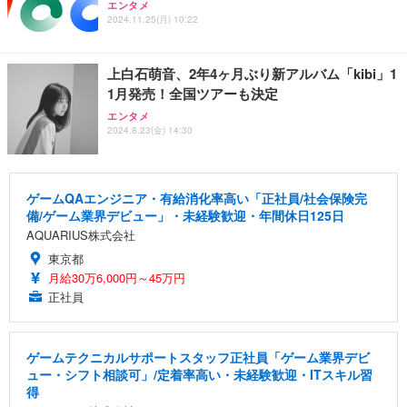
エンタメ
2024.11.25(月) 10:22
上白石萌音、2年4ヶ月ぶり新アルバム「kibi」1
1月発売！全国ツアーも決定
エンタメ
2024.8.23(金) 14:30
ゲームQAエンジニア・有給消化率高い「正社員/社会保険完
備/ゲーム業界デビュー」・未経験歓迎・年間休日125日
AQUARIUS株式会社
東京都
月給30万6,000円～45万円
正社員
ゲームテクニカルサポートスタッフ正社員「ゲーム業界デビ
ュー・シフト相談可」/定着率高い・未経験歓迎・ITスキル習
得