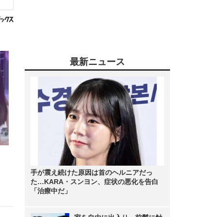
最新ニュース
手が震え続けた原因は首のヘルニアだっ
た…KARA・スンヨン、症状の悪化を告白
「治療中だ」