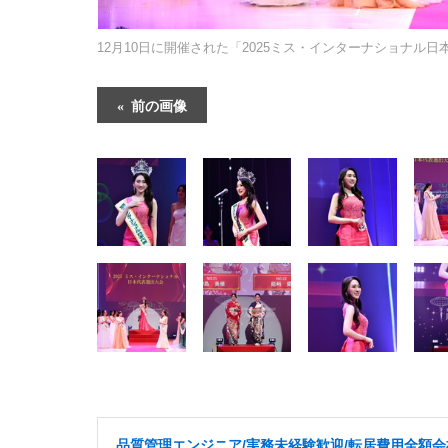
12月10日に開催された「2025ミス・インターナショナル
前の画像
品質管理エンジニア/実務未経験歓迎/転居費用全額会