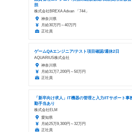
担
株式会社BREXA Advan 「744」
神奈川県
月給30万円～40万円
正社員
ゲームQAエンジニア/テスト項目確認/週休2日
AQUARIUS株式会社
神奈川県
月給31万7,200円～50万円
正社員
「新卒向け求人」IT機器の管理と入力/ITサポート事務
勤手当あり
株式会社ELM
愛知県
月給25万9,300円～32万円
正社員