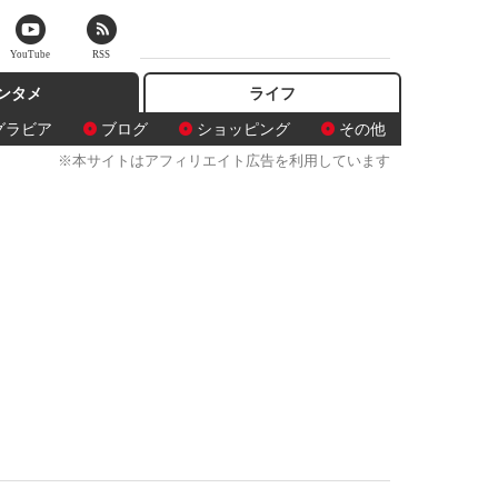
YouTube
RSS
ンタメ
ライフ
グラビア
ブログ
ショッピング
その他
※本サイトはアフィリエイト広告を利用しています