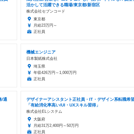
活かして活躍できる職場/東京都/新宿区
株式会社セブンコード
東京都
月給23万円～
正社員
機械エンジニア
日本製紙株式会社
埼玉県
年収426万円～1,000万円
正社員
/通
デザイナーアシスタント正社員・IT・デザイン系転職希
「有給消化率高い/UI・UXスキル習得」
株式会社ELシステム
大阪府
月給31万2,400円～50万円
正社員