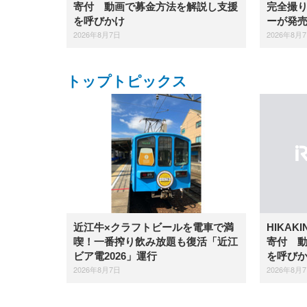
完全撮り
寄付 動画で募金方法を解説し支援
ーが発
を呼びかけ
2026年8月
2026年8月7日
トップトピックス
近江牛×クラフトビールを電車で満
HIKAK
喫！一番搾り飲み放題も復活「近江
寄付 
ビア電2026」運行
を呼び
2026年8月7日
2026年8月