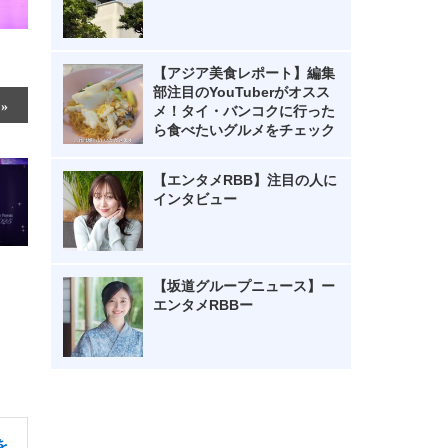
【アジア美食レポート】編集
部注目のYouTuberがオスス
メ！タイ・バンコクに行った
ら食べたいグルメをチェック
【エンタメRBB】注目の人に
インタビュー
【坂道グループニュース】ー
エンタメRBBー
を