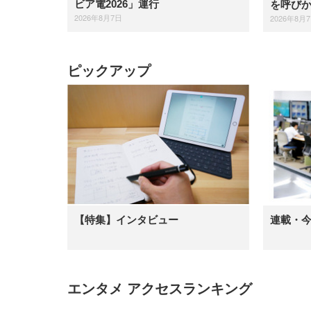
ビア電2026」運行
を呼び
2026年8月7日
2026年8月
ピックアップ
【特集】インタビュー
連載・
エンタメ アクセスランキング