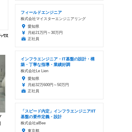
フィールドエンジニア
株式会社マイスターエンジニアリング
愛知県
月給21万円～30万円
正社員
インフラエンジニア・IT基盤の設計・構
築・丁寧な指導・業績好調
株式会社Le Lien
愛知県
月給32万600円～50万円
正社員
「スピード内定」インフラエンジニア/IT
基盤の要件定義・設計
ブ
目
株式会社alBee
東京都