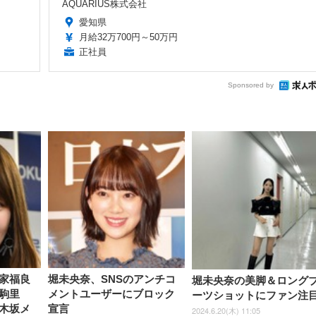
AQUARIUS株式会社
愛知県
月給32万700円～50万円
正社員
Sponsored by
家福良
堀未央奈、SNSのアンチコ
堀未央奈の美脚＆ロング
駒里
メントユーザーにブロック
ーツショットにファン注
木坂メ
宣言
2024.6.20(木) 11:05