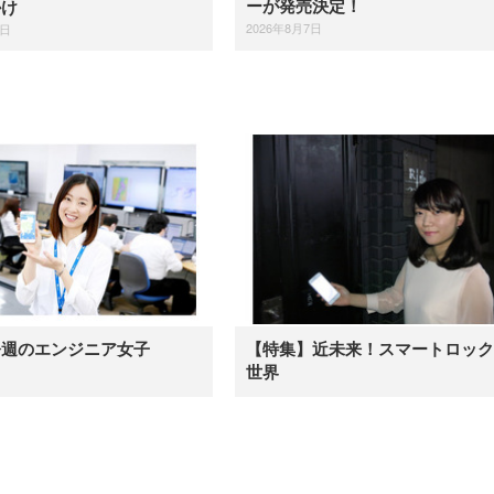
ーが発売決定！
かけ
2026年8月7日
7日
今週のエンジニア女子
【特集】近未来！スマートロック
世界