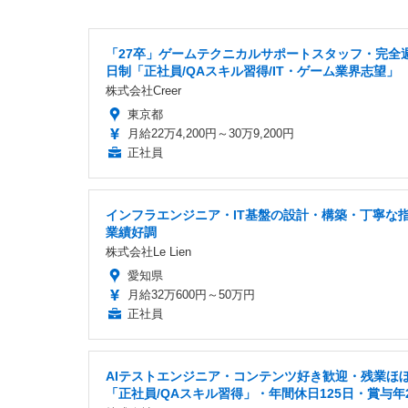
「27卒」ゲームテクニカルサポートスタッフ・完全
日制「正社員/QAスキル習得/IT・ゲーム業界志望」
株式会社Creer
東京都
月給22万4,200円～30万9,200円
正社員
インフラエンジニア・IT基盤の設計・構築・丁寧な
業績好調
株式会社Le Lien
愛知県
月給32万600円～50万円
正社員
AIテストエンジニア・コンテンツ好き歓迎・残業ほ
「正社員/QAスキル習得」・年間休日125日・賞与年