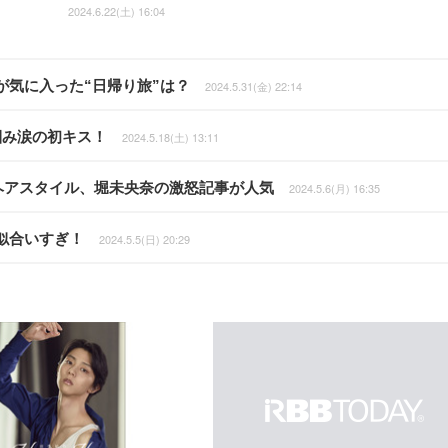
2024.6.22(土) 16:04
気に入った“日帰り旅”は？
2024.5.31(金) 22:14
掴み涙の初キス！
2024.5.18(土) 13:11
新ヘアスタイル、堀未央奈の激怒記事が人気
2024.5.6(月) 16:35
似合いすぎ！
2024.5.5(日) 20:29