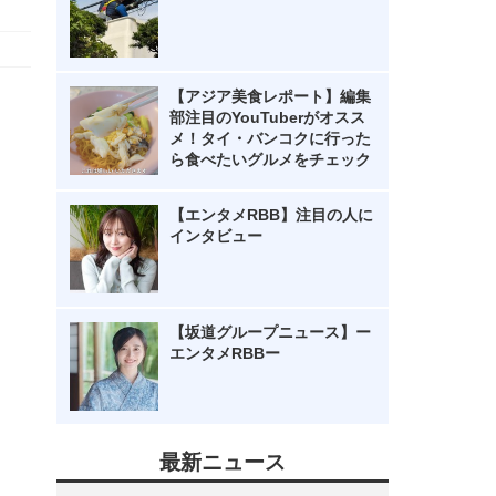
【アジア美食レポート】編集
部注目のYouTuberがオスス
メ！タイ・バンコクに行った
ら食べたいグルメをチェック
【エンタメRBB】注目の人に
インタビュー
【坂道グループニュース】ー
エンタメRBBー
最新ニュース