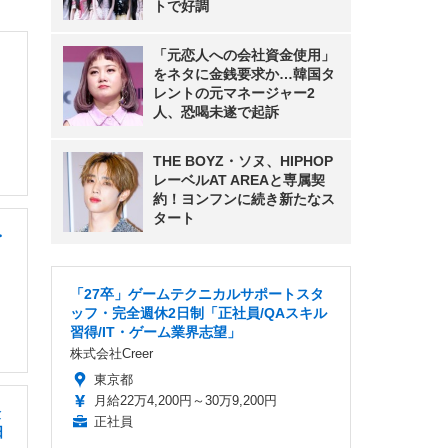
トで好調
「元恋人への会社資金使用」
をネタに金銭要求か…韓国タ
レントの元マネージャー2
人、恐喝未遂で起訴
THE BOYZ・ソヌ、HIPHOP
レーベルAT AREAと専属契
約！ヨンフンに続き新たなス
タート
・
「27卒」ゲームテクニカルサポートスタ
ッフ・完全週休2日制「正社員/QAスキル
習得/IT・ゲーム業界志望」
株式会社Creer
東京都
月給22万4,200円～30万9,200円
険
正社員
日