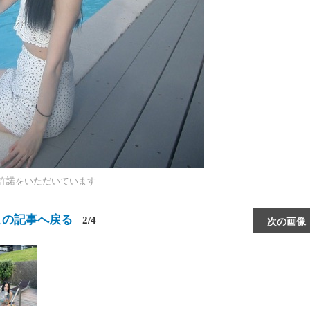
許諾をいただいています
この記事へ戻る
2/4
次の画像