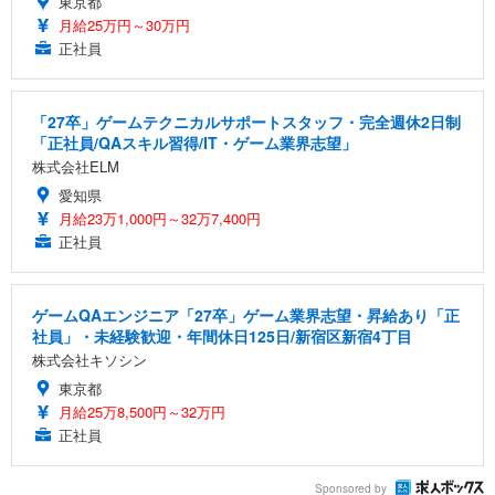
東京都
月給25万円～30万円
正社員
「27卒」ゲームテクニカルサポートスタッフ・完全週休2日制
「正社員/QAスキル習得/IT・ゲーム業界志望」
株式会社ELM
愛知県
月給23万1,000円～32万7,400円
正社員
ゲームQAエンジニア「27卒」ゲーム業界志望・昇給あり「正
社員」・未経験歓迎・年間休日125日/新宿区新宿4丁目
株式会社キソシン
東京都
月給25万8,500円～32万円
正社員
Sponsored by