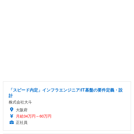
「スピード内定」インフラエンジニア/IT基盤の要件定義・設
計
株式会社大斗
大阪府
月給34万円～60万円
正社員