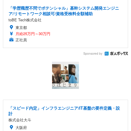
「学歴職歴不問でポテンシャル」基幹システム開発エンジニ
ア/リモートワーク相談可/資格受検料全額補助
toBE Tech株式会社
東京都
月給25万円～30万円
正社員
Sponsored by
「スピード内定」インフラエンジニア/IT基盤の要件定義・設
計
株式会社大斗
大阪府