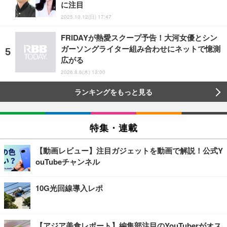
に注目
2025.10.12(日) 17:47
FRIDAYが熱愛スクープ予告！大河女優とシン
ガーソングライター組み合わせにネットで憶測
広がる
2026.8.6(木) 13:00
ランキングをもっと見る
特集・連載
【動画レビュー】注目ガジェットを動画で解説！公式Y
ouTubeチャンネル
10G光回線導入レポ
【アジア美食レポート】編集部注目のYouTuberがオス