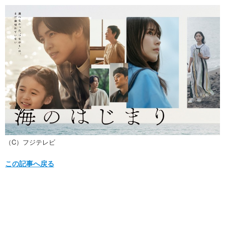
（C）フジテレビ
この記事へ戻る