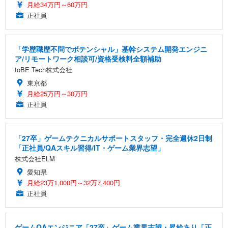
月給34万円～60万円
正社員
「学歴職歴不問でポテンシャル」基幹システム開発エンジニ
ア/リモートワーク相談可/資格受検料全額補助
toBE Tech株式会社
東京都
月給25万円～30万円
正社員
「27卒」ゲームテクニカルサポートスタッフ・完全週休2日制
「正社員/QAスキル習得/IT・ゲーム業界志望」
株式会社ELM
愛知県
月給23万1,000円～32万7,400円
正社員
ゲームQAエンジニア「27卒」ゲーム業界志望・昇給あり「正