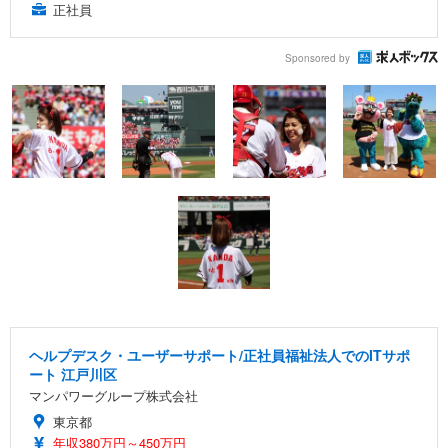
正社員
Sponsored by
ヘルプデスク・ユーザーサポート/正社員福祉法人でのITサポ
ート 江戸川区
マンパワーグループ株式会社
東京都
年収380万円～450万円