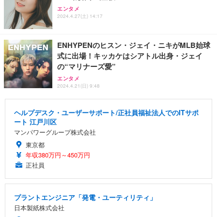
エンタメ
2024.4.27(土) 14:17
ENHYPENのヒスン・ジェイ・ニキがMLB始球
式に出場！キッカケはシアトル出身・ジェイ
の“マリナーズ愛”
エンタメ
2024.4.21(日) 9:48
ヘルプデスク・ユーザーサポート/正社員福祉法人でのITサポ
ート 江戸川区
マンパワーグループ株式会社
東京都
年収380万円～450万円
正社員
プラントエンジニア「発電・ユーティリティ」
日本製紙株式会社