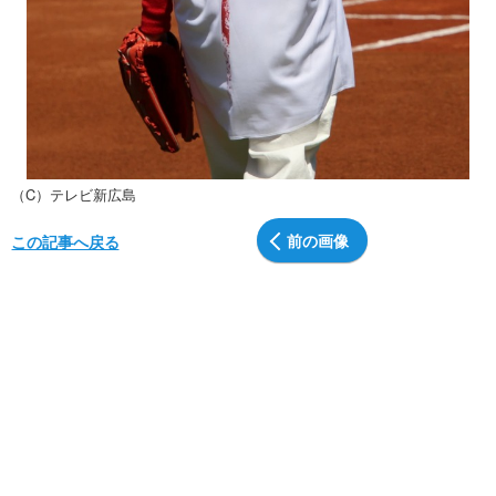
（C）テレビ新広島
前の画像
この記事へ戻る