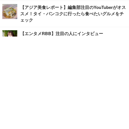
【アジア美食レポート】編集部注目のYouTuberがオス
スメ！タイ・バンコクに行ったら食べたいグルメをチ
ェック
【エンタメRBB】注目の人にインタビュー
【坂道グループニュース】ーエンタメRBBー
今観るべきオススメ「韓国ドラマ」
快適デスクのヒントが満載！こだわりデスクツアー
【進化するオフィス】