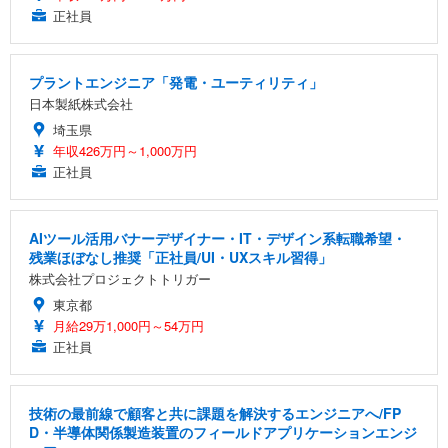
正社員
プラントエンジニア「発電・ユーティリティ」
日本製紙株式会社
埼玉県
年収426万円～1,000万円
正社員
AIツール活用バナーデザイナー・IT・デザイン系転職希望・
残業ほぼなし推奨「正社員/UI・UXスキル習得」
株式会社プロジェクトトリガー
東京都
月給29万1,000円～54万円
正社員
技術の最前線で顧客と共に課題を解決するエンジニアへ/FP
D・半導体関係製造装置のフィールドアプリケーションエンジ