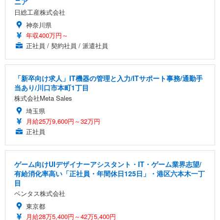
ニア
日総工産株式会社
神奈川県
年収400万円～
正社員 / 契約社員 / 派遣社員
「新卒向け求人」IT機器の管理と入力/ITサポート事務/通勤手
当あり/川口市本町1丁目
株式会社Meta Sales
埼玉県
月給25万9,600円～32万円
正社員
ゲーム向けUIデザイナーアシスタント・IT・ゲーム業界志望/
有給消化率高い「正社員・年間休日125日」・港区六本木一丁
目
ベンタス株式会社
東京都
月給28万5,400円～42万5,400円