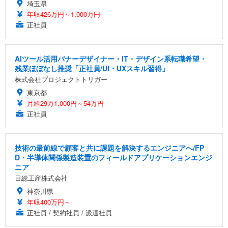
埼玉県
年収426万円～1,000万円
正社員
AIツール活用バナーデザイナー・IT・デザイン系転職希望・
残業ほぼなし推奨「正社員/UI・UXスキル習得」
株式会社プロジェクトトリガー
東京都
月給29万1,000円～54万円
正社員
技術の最前線で顧客と共に課題を解決するエンジニアへ/FP
D・半導体関係製造装置のフィールドアプリケーションエンジ
ニア
日総工産株式会社
神奈川県
年収400万円～
正社員 / 契約社員 / 派遣社員