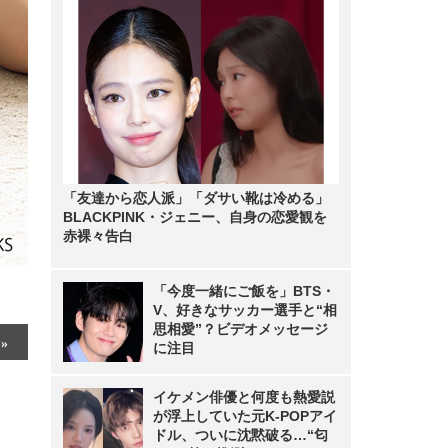
「友達から恋人派」「ダサい靴は冷める」
BLACKPINK・ジェニー、自身の恋愛観を
赤裸々告白
「今度一緒にご飯を」BTS・
V、好きなサッカー選手と“相
思相愛”？ビデオメッセージ
に注目
イケメン俳優と何度も熱愛説
が浮上していた元K-POPアイ
ドル、ついに沈黙破る…“匂