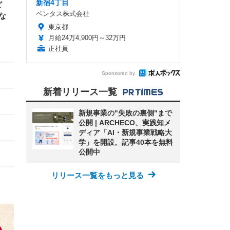
新宿4丁目
ビ
ベンタス株式会社
な
東京都
月給24万4,900円～32万円
正社員
Sponsored by
新着リリース一覧
新規事業の"失敗の裏側"まで
公開 | ARCHECO、実践知メ
ディア「AI・新規事業戦略大
学」を開設。記事40本を無料
公開中
リリース一覧をもっと見る