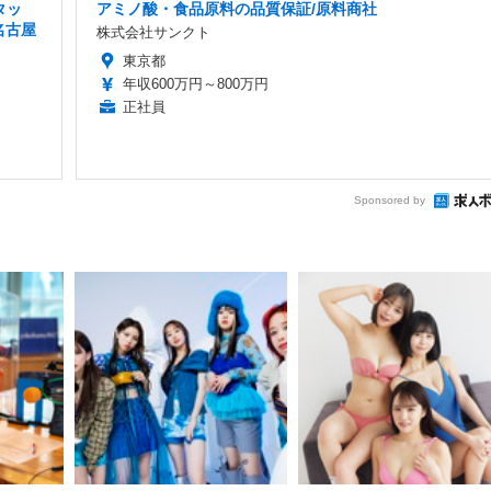
タッ
アミノ酸・食品原料の品質保証/原料商社
名古屋
株式会社サンクト
東京都
年収600万円～800万円
正社員
Sponsored by