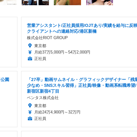
営業アシスタント/正社員採用/OJTあり/実績を給与に反映
クライアントへの連絡対応/港区新橋
株式会社RIOT GROUP
東京都
月給37万5,000円～54万2,000円
正社員
田公園
「27卒」動画サムネイル・グラフィックデザイナー「残
少なめ・SNSスキル習得」正社員/映像・動画系転職希望/
新宿区新宿4丁目
ベンタス株式会社
東京都
月給24万4,900円～32万円
正社員