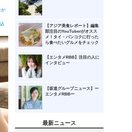
力が
込
【アジア美食レポート】編集
部注目のYouTuberがオスス
メ！タイ・バンコクに行った
ら食べたいグルメをチェック
【エンタメRBB】注目の人に
インタビュー
【坂道グループニュース】ー
エンタメRBBー
最新ニュース