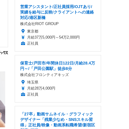
営業アシスタント/正社員採用/OJTあり/
実績を給与に反映/クライアントへの連絡
対応/港区新橋
株式会社RIOT GROUP
東京都
月給37万5,000円～54万2,000円
正社員
保育士/戸田市/年間休日122日/月給28.4万
円～/「戸田公園駅」徒歩8分
株式会社フロンティアキッズ
埼玉県
月給28万4,000円
正社員
「27卒」動画サムネイル・グラフィック
デザイナー「残業少なめ・SNSスキル習
得」正社員/映像・動画系転職希望/新宿区