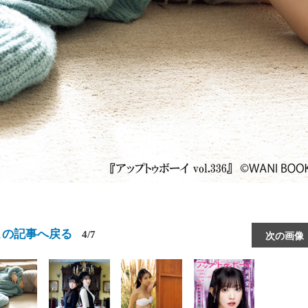
この記事へ戻る
4/7
次の画像