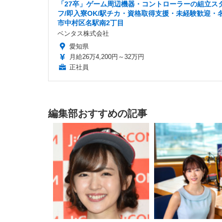
「27卒」ゲーム周辺機器・コントローラーの組立ス
フ/即入寮OK/駅チカ・資格取得支援・未経験歓迎・
市中村区名駅南2丁目
ベンタス株式会社
愛知県
月給26万4,200円～32万円
正社員
編集部おすすめの記事