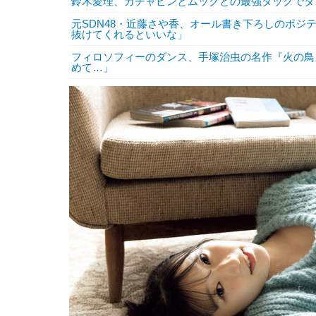
鈴木愛理、ガチャピンとムックとの最強タッグでダ
元SDN48・近藤さや香、オール書き下ろしのポ
抜けてくれるといいな」
フィロソフィーのダンス、手塚治虫の名作『火の鳥
めて…」