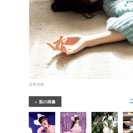
宮本佳林
前の画像