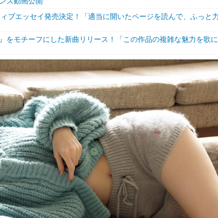
ンス動画公開
ジティブエッセイ発売決定！「適当に開いたページを読んで、ふっと
』をモチーフにした新曲リリース！「この作品の複雑な魅力を歌に