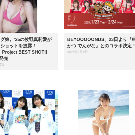
グ娘。’25の牧野真莉愛が
BEYOOOOONDS、23日より『
着ショットを披露！
かつ でんがな』とのコラボ決定
2025年1月8日
Project BEST SHOT!!
』発売
27日