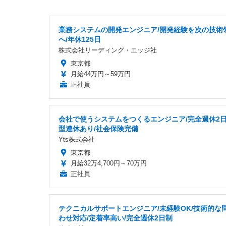
業務システムの開発エンジニア/開発経験を次の技術
へ/年休125日
株式会社リーディング・エッジ社
東京都
月給44万円～59万円
正社員
会社で使うシステムをつくるエンジニア/完全週休2日
型連休あり/社会保険完備
Yts株式会社
東京都
月給32万4,700円～70万円
正社員
テクニカルサポートエンジニア/未経験OK/技術的な
わせ対応/定着率高い/完全週休2日制