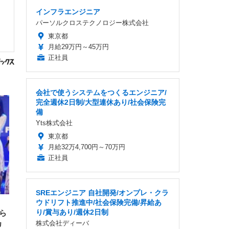
インフラエンジニア
パーソルクロステクノロジー株式会社
東京都
月給29万円～45万円
正社員
会社で使うシステムをつくるエンジニア/
完全週休2日制/大型連休あり/社会保険完
備
Yts株式会社
東京都
月給32万4,700円～70万円
正社員
SREエンジニア 自社開発/オンプレ・クラ
」
ウドリフト推進中/社会保険完備/昇給あ
り/賞与あり/週休2日制
ら
株式会社ディーバ
カ