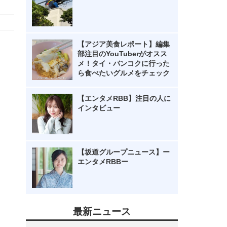
【アジア美食レポート】編集
部注目のYouTuberがオスス
メ！タイ・バンコクに行った
ら食べたいグルメをチェック
【エンタメRBB】注目の人に
インタビュー
【坂道グループニュース】ー
エンタメRBBー
最新ニュース