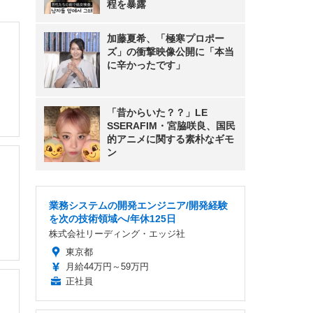
程を暴露
加藤夏希、「極寒プロポー
ズ」の衝撃映像公開に「本当
に辛かったです」
「昔からいた？？」LE
SSERAFIM・宮脇咲良、国民
的アニメに関する素朴なギモ
ン
業務システムの開発エンジニア/開発経験
を次の技術領域へ/年休125日
株式会社リーディング・エッジ社
東京都
月給44万円～59万円
正社員