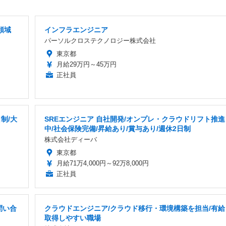
領域
インフラエンジニア
パーソルクロステクノロジー株式会社
東京都
月給29万円～45万円
正社員
制/大
SREエンジニア 自社開発/オンプレ・クラウドリフト推進
中/社会保険完備/昇給あり/賞与あり/週休2日制
株式会社ディーバ
東京都
月給71万4,000円～92万8,000円
正社員
問い合
クラウドエンジニア/クラウド移行・環境構築を担当/有給
取得しやすい職場