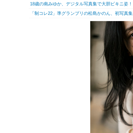
18歳の南みゆか、デジタル写真集で大胆ビキニ姿！
「制コレ22」準グランプリの松島かのん、初写真集