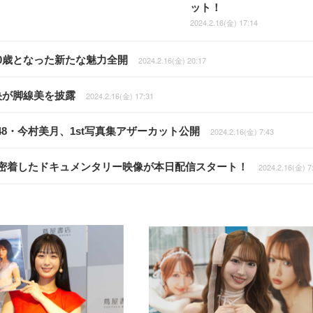
ット！
2024.2.16(金) 17:14
30歳となった新たな魅力全開
2024.2.16(金) 20:17
央が脚線美を披露
2024.2.16(金) 17:31
8・今村美月、1st写真集アザーカット公開
2024.2.16(金) 7:43
に密着したドキュメンタリー映像が本日配信スタート！
2024.2.16(金) 7