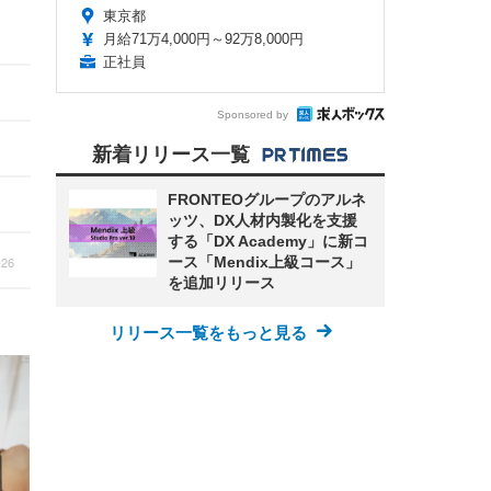
東京都
月給71万4,000円～92万8,000円
正社員
Sponsored by
新着リリース一覧
FRONTEOグループのアルネ
ッツ、DX人材内製化を支援
する「DX Academy」に新コ
:26
ース「Mendix上級コース」
を追加リリース
リリース一覧をもっと見る