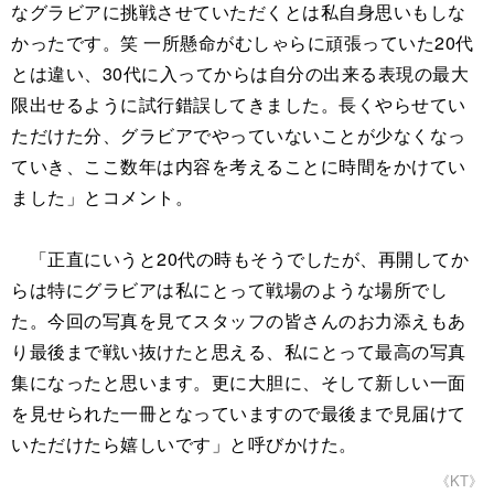
なグラビアに挑戦させていただくとは私自身思いもしな
かったです。笑 一所懸命がむしゃらに頑張っていた20代
とは違い、30代に入ってからは自分の出来る表現の最大
限出せるように試行錯誤してきました。長くやらせてい
ただけた分、グラビアでやっていないことが少なくなっ
ていき、ここ数年は内容を考えることに時間をかけてい
ました」とコメント。
「正直にいうと20代の時もそうでしたが、再開してか
らは特にグラビアは私にとって戦場のような場所でし
た。今回の写真を見てスタッフの皆さんのお力添えもあ
り最後まで戦い抜けたと思える、私にとって最高の写真
集になったと思います。更に大胆に、そして新しい一面
を見せられた一冊となっていますので最後まで見届けて
いただけたら嬉しいです」と呼びかけた。
《KT》