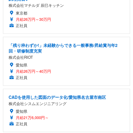
株式会社マチルダ 辰巳キッチン
東京都
月給26万円～30万円
正社員
「残り枠わずか!」未経験からできる一般事務/昇給賞与年2
回・研修制度充実
株式会社RIOT
愛知県
月給26万円～40万円
正社員
CADを使用した図面のデータ化/愛知県名古屋市南区
株式会社シスムエンジニアリング
愛知県
月給21万6,000円～
正社員