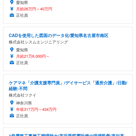
愛知県
月給26万円～40万円
正社員
CADを使用した図面のデータ化/愛知県名古屋市南区
株式会社シスムエンジニアリング
愛知県
月給21万6,000円～
正社員
ケアマネ「介護支援専門員」/デイサービス「通所介護」/日勤/
経験:不問
株式会社ツクイ
神奈川県
年収317万円～434万円
正社員
1級電気工事施工管理技士/高圧受変電設備の現場監督/直行直