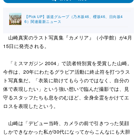
【Pick UP】坂道グループ（乃木坂46、櫻坂46、日向坂4
6）関連最新ニュース
山崎真実のラスト写真集『カメリア』（小学館）が4月
15日に発売される。
「ミスマガジン 2004」で読者特別賞を受賞した山崎。
今作は、20年にわたるグラビア活動に終止符を打つラス
ト写真集だ。「衣装に助けてもらうのではなく、自分の
体で表現したい」という強い想いで臨んだ撮影では、見
守るスタッフたちも息をのむほど、全身全霊をかけてエ
ロスを表現したという。
山崎は「デビュー当時、カメラの前で引きつった笑顔
しかできなかった私が30代になってからこんなにも大胆