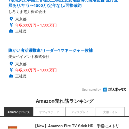
帰あり/年収〜1500万/定年なし/面接確約
しろくま電力株式会社
東京都
年収600万円～1,500万円
正社員
障がい者活躍推進/リーダー?マネージャー候補
楽天ペイメント株式会社
東京都
年収600万円～1,000万円
正社員
Sponsored by
Amazon売れ筋ランキング
Amazonデバイス
オフィスチェア
ディスプレイ
犬用トイレ
【New】Amazon Fire TV Stick HD | 手軽にストリ