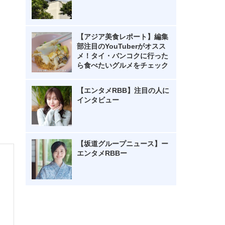
【アジア美食レポート】編集
部注目のYouTuberがオスス
メ！タイ・バンコクに行った
ら食べたいグルメをチェック
【エンタメRBB】注目の人に
インタビュー
【坂道グループニュース】ー
エンタメRBBー