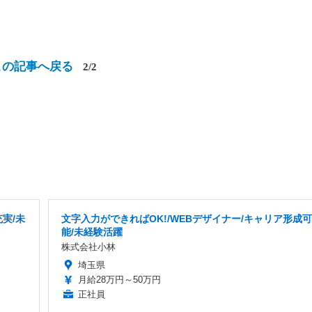
この記事へ戻る
2/2
充実/未
文字入力ができればOK!/WEBデザイナー/キャリア形成可
能/未経験活躍
株式会社小林
埼玉県
月給28万円～50万円
正社員