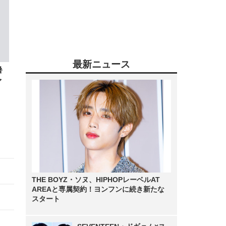
最新ニュース
暑
ァ
THE BOYZ・ソヌ、HIPHOPレーベルAT
AREAと専属契約！ヨンフンに続き新たな
スタート