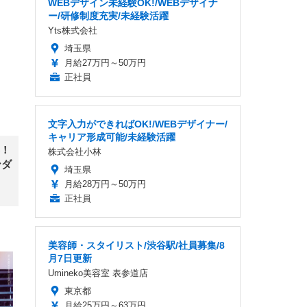
WEBデザイン未経験OK!/WEBデザイナ
ー/研修制度充実/未経験活躍
Yts株式会社
埼玉県
月給27万円～50万円
正社員
文字入力ができればOK!/WEBデザイナー/
キャリア形成可能/未経験活躍
！
株式会社小林
ンダ
埼玉県
月給28万円～50万円
正社員
美容師・スタイリスト/渋谷駅/社員募集/8
月7日更新
Umineko美容室 表参道店
東京都
月給25万円～63万円