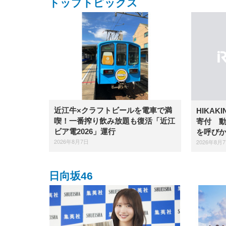
トップトピックス
近江牛×クラフトビールを電車で満
HIKAK
喫！一番搾り飲み放題も復活「近江
寄付 
ビア電2026」運行
を呼び
2026年8月7日
2026年8月
日向坂46