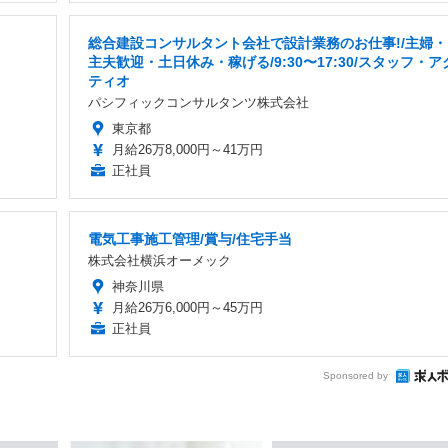
総合建設コンサルタント会社で設計業務のお仕事!/主婦・
主夫歓迎・土日休み・稼げる/9:30〜17:30/スタッフ・ア
ティオ
パシフィックコンサルタンツ株式会社
東京都
月給26万8,000円～41万円
正社員
電気工事施工管理/賞与/住宅手当
株式会社横浜オーメック
神奈川県
月給26万6,000円～45万円
正社員
Sponsored by