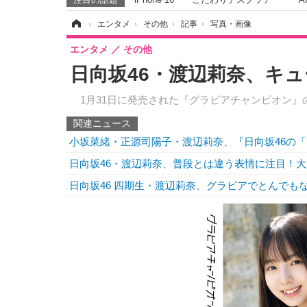
ホーム
›
エンタメ
›
その他
›
記事
›
写真・画像
エンタメ
その他
日向坂46・渡辺莉奈、キュ
1月31日に発売された『グラビアチャンピオン』
関連ニュース
小坂菜緒・正源司陽子・渡辺莉奈、『日向坂46の
日向坂46・渡辺莉奈、普段とは違う表情に注目！
日向坂46 四期生・渡辺莉奈、グラビアでとんでも