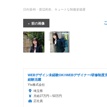
日向坂46・渡辺莉奈、キュートな制服姿披露
前の画像
WEBデザイン未経験OK!/WEBデザイナー/研修制度
経験活躍
Yts株式会社
埼玉県
月給27万円～50万円
正社員