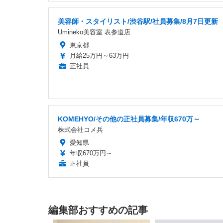
美容師・スタイリスト/渋谷駅/社員募集/8月7日更新
Umineko美容室 表参道店
東京都
月給25万円～63万円
正社員
KOMEHYO/その他の正社員募集/年収670万～
株式会社コメ兵
愛知県
年収670万円～
正社員
編集部おすすめの記事