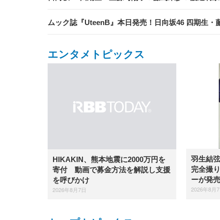
ムック誌『UteenB』本日発売！日向坂46 四期
エンタメトピックス
羽生結
HIKAKIN、熊本地震に2000万円を
完全撮り
寄付 動画で募金方法を解説し支援
ーが発
を呼びかけ
2026年8月
2026年8月7日