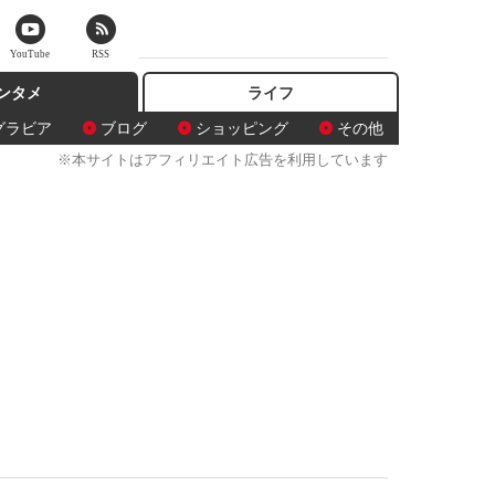
YouTube
RSS
ンタメ
ライフ
グラビア
ブログ
ショッピング
その他
※本サイトはアフィリエイト広告を利用しています