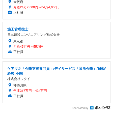
大阪府
月給24万7,000円～34万4,000円
正社員
施工管理技士
日本建設エンジニアリング株式会社
東京都
月給46万円～55万円
正社員
ケアマネ「介護支援専門員」/デイサービス「通所介護」/日勤/
経験:不問
株式会社ツクイ
神奈川県
年収317万円～434万円
正社員
Sponsored by