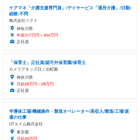
ケアマネ「介護支援専門員」/デイサービス「通所介護」/日勤/
経験:不問
株式会社ツクイ
神奈川県
年収317万円～434万円
正社員
「保育士」正社員/認可外保育園/保育士
カメリアキッズ日ノ出町園
神奈川県
月給26万円～28万円
正社員
半導体工場/機械操作・製造オペレーター/高収入/製造/工場/派
遣の仕事
UTエイム株式会社
東京都
月給26万円