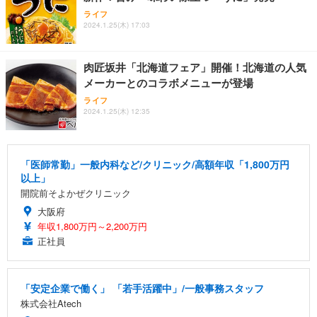
ライフ
2024.1.25(木) 17:03
肉匠坂井「北海道フェア」開催！北海道の人気
メーカーとのコラボメニューが登場
ライフ
2024.1.25(木) 12:35
「医師常勤」一般内科など/クリニック/高額年収「1,800万円
以上」
開院前そよかぜクリニック
大阪府
年収1,800万円～2,200万円
正社員
「安定企業で働く」 「若手活躍中」/一般事務スタッフ
株式会社Atech