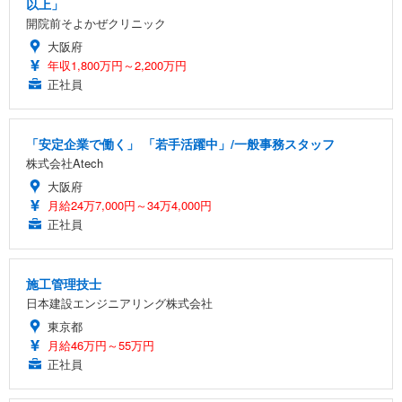
以上」
開院前そよかぜクリニック
大阪府
年収1,800万円～2,200万円
正社員
「安定企業で働く」 「若手活躍中」/一般事務スタッフ
株式会社Atech
大阪府
月給24万7,000円～34万4,000円
正社員
施工管理技士
日本建設エンジニアリング株式会社
東京都
月給46万円～55万円
正社員