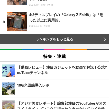
2024.10.11(金) 19:15
4:3ディスプレイの『Galaxy Z Fold8』は「思
った以上に実用的」
2026.8.9(日) 16:19
ランキングをもっと見る
特集・連載
【動画レビュー】注目ガジェットを動画で解説！公式Y
ouTubeチャンネル
10G光回線導入レポ
【アジア美食レポート】編集部注目のYouTuberがオス
スメ！タイ・バンコクに行ったら食べたいグルメをチ