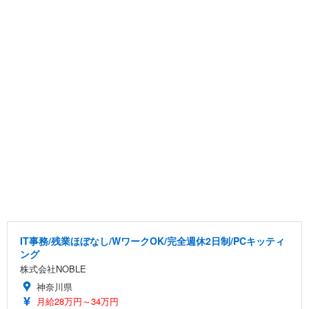
IT事務/残業ほぼなし/WワークOK/完全週休2日制/PCキッティ
ング
株式会社NOBLE
神奈川県
月給28万円～34万円