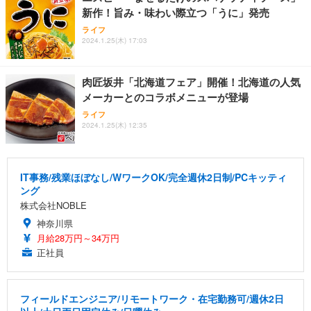
新作！旨み・味わい際立つ「うに」発売
ライフ
2024.1.25(木) 17:03
肉匠坂井「北海道フェア」開催！北海道の人気
メーカーとのコラボメニューが登場
ライフ
2024.1.25(木) 12:35
IT事務/残業ほぼなし/WワークOK/完全週休2日制/PCキッティ
ング
株式会社NOBLE
神奈川県
月給28万円～34万円
正社員
フィールドエンジニア/リモートワーク・在宅勤務可/週休2日