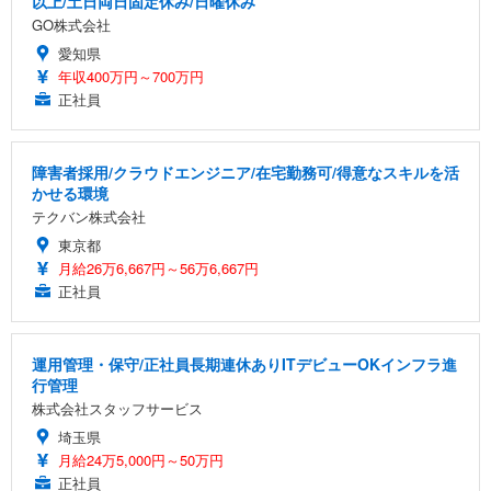
以上/土日両日固定休み/日曜休み
GO株式会社
愛知県
年収400万円～700万円
正社員
障害者採用/クラウドエンジニア/在宅勤務可/得意なスキルを活
かせる環境
テクバン株式会社
東京都
月給26万6,667円～56万6,667円
正社員
運用管理・保守/正社員長期連休ありITデビューOKインフラ進
行管理
株式会社スタッフサービス
埼玉県
月給24万5,000円～50万円
正社員