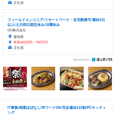
正社員
フィールドエンジニア/リモートワーク・在宅勤務可/週休2日
以上/土日両日固定休み/日曜休み
GO株式会社
愛知県
年収400万円～700万円
正社員
Sponsored by
IT事務/残業ほぼなし/WワークOK/完全週休2日制/PCキッティ
ング