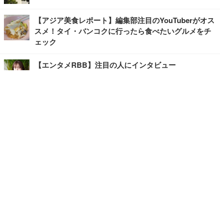
【アジア美食レポート】編集部注目のYouTuberがオス
スメ！タイ・バンコクに行ったら食べたいグルメをチ
ェック
【エンタメRBB】注目の人にインタビュー
【坂道グループニュース】ーエンタメRBBー
今観るべきオススメ「韓国ドラマ」
快適デスクのヒントが満載！こだわりデスクツアー
【進化するオフィス】