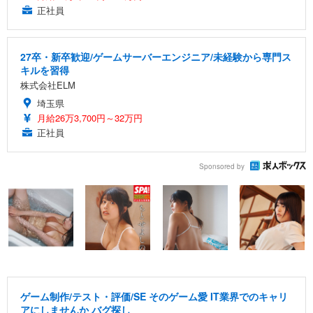
正社員
27卒・新卒歓迎/ゲームサーバーエンジニア/未経験から専門ス
キルを習得
株式会社ELM
埼玉県
月給26万3,700円～32万円
正社員
Sponsored by
ゲーム制作/テスト・評価/SE そのゲーム愛 IT業界でのキャリ
アにしませんか バグ探し