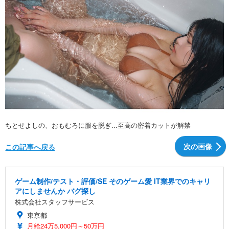
ちとせよしの、おもむろに服を脱ぎ...至高の密着カットが解禁
次の画像
この記事へ戻る
ゲーム制作/テスト・評価/SE そのゲーム愛 IT業界でのキャリ
アにしませんか バグ探し
株式会社スタッフサービス
東京都
月給24万5,000円～50万円