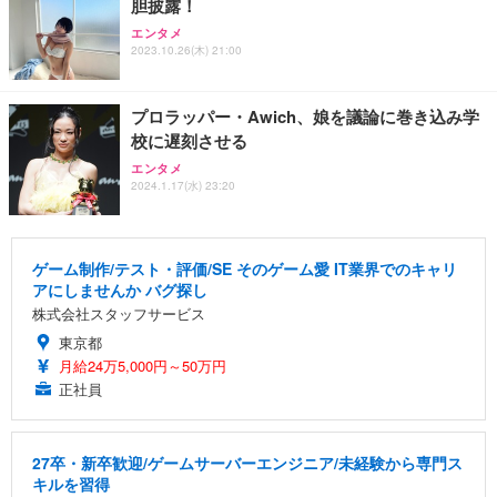
胆披露！
エンタメ
2023.10.26(木) 21:00
プロラッパー・Awich、娘を議論に巻き込み学
校に遅刻させる
エンタメ
2024.1.17(水) 23:20
ゲーム制作/テスト・評価/SE そのゲーム愛 IT業界でのキャリ
アにしませんか バグ探し
株式会社スタッフサービス
東京都
月給24万5,000円～50万円
正社員
27卒・新卒歓迎/ゲームサーバーエンジニア/未経験から専門ス
キルを習得