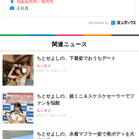
月給24万円～30万円
正社員
Sponsored by
関連ニュース
ちとせよしの、下着姿でおうちデート
エンタメ
2023.12.15(金) 11:07
ちとせよしの、超ミニ＆スケスケセーラーでフ
ァンを悩殺
エンタメ
2023.11.9(木) 14:09
ちとせよしの、水着マフラー姿で美ボディを大