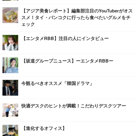
【アジア美食レポート】編集部注目のYouTuberがオス
スメ！タイ・バンコクに行ったら食べたいグルメをチ
ェック
【エンタメRBB】注目の人にインタビュー
【坂道グループニュース】ーエンタメRBBー
今観るべきオススメ「韓国ドラマ」
快適デスクのヒントが満載！こだわりデスクツアー
【進化するオフィス】