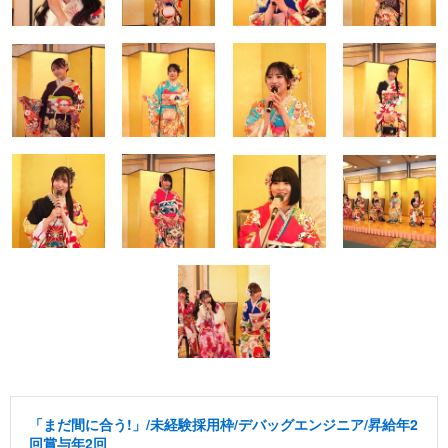
「まだ間に合う!」/未経験採用枠/デバッグエンジニア/昇給年2
回賞与年2回