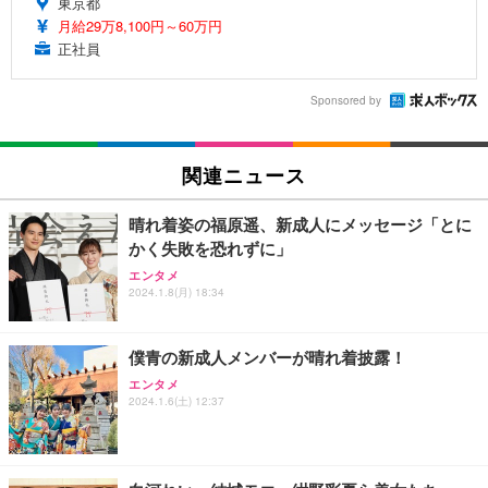
東京都
月給29万8,100円～60万円
正社員
Sponsored by
関連ニュース
晴れ着姿の福原遥、新成人にメッセージ「とに
かく失敗を恐れずに」
エンタメ
2024.1.8(月) 18:34
僕青の新成人メンバーが晴れ着披露！
エンタメ
2024.1.6(土) 12:37