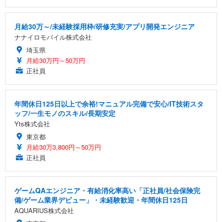
月給30万～/未経験採用枠/研修充実/アプリ開発エンジニア
ナナイロモバイル株式会社
埼玉県
月給30万円～50万円
正社員
年間休日125日以上で余裕!マニュアル完備で安心/IT技術スタ
ッフ/一生モノのスキル/長期安定
Yts株式会社
東京都
月給30万3,800円～50万円
正社員
ゲームQAエンジニア・有給消化率高い「正社員/社会保険完
備/ゲーム業界デビュー」・未経験歓迎・年間休日125日
AQUARIUS株式会社