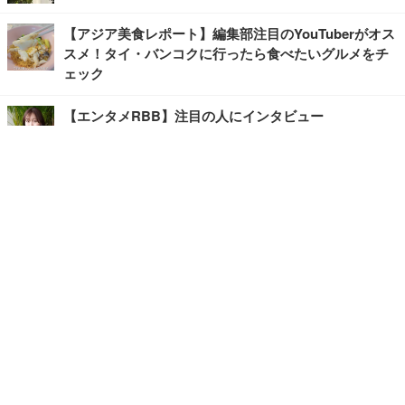
【アジア美食レポート】編集部注目のYouTuberがオス
スメ！タイ・バンコクに行ったら食べたいグルメをチ
ェック
【エンタメRBB】注目の人にインタビュー
【坂道グループニュース】ーエンタメRBBー
今観るべきオススメ「韓国ドラマ」
快適デスクのヒントが満載！こだわりデスクツアー
【進化するオフィス】