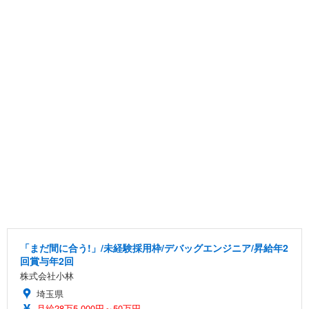
「まだ間に合う!」/未経験採用枠/デバッグエンジニア/昇給年2
回賞与年2回
株式会社小林
埼玉県
月給28万5,000円～50万円