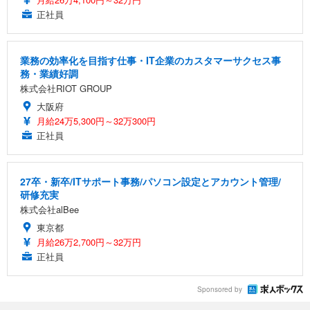
正社員
業務の効率化を目指す仕事・IT企業のカスタマーサクセス事
務・業績好調
株式会社RIOT GROUP
大阪府
月給24万5,300円～32万300円
正社員
27卒・新卒/ITサポート事務/パソコン設定とアカウント管理/
研修充実
株式会社alBee
東京都
月給26万2,700円～32万円
正社員
Sponsored by