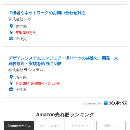
IT機器やネットワークのお問い合わせ対応
株式会社メガ
東京都
年収324万円
正社員
デザインシステムエンジニア・UIパーツの共通化・開発・未
経験歓迎・実績を給与に反映
株式会社ELシステム
埼玉県
月給29万9,400円～54万円
正社員
Sponsored by
Amazon売れ筋ランキング
Amazonデバイス
オフィスチェア
ディスプレイ
犬用トイレ