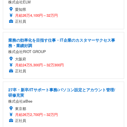
株式会社ELM
愛知県
月給26万4,100円～32万円
正社員
業務の効率化を目指す仕事・IT企業のカスタマーサクセス事
務・業績好調
株式会社RIOT GROUP
大阪府
月給24万5,300円～32万300円
正社員
27卒・新卒/ITサポート事務/パソコン設定とアカウント管理/
研修充実
株式会社alBee
東京都
月給26万2,700円～32万円
正社員