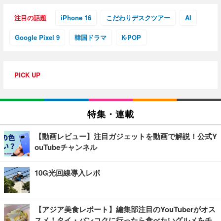
注目の話題
iPhone 16
こだわりデスクツアー
AI
Google Pixel 9
韓国ドラマ
K-POP
PICK UP
特集・連載
【動画レビュー】注目ガジェットを動画で解説！公式Y
ouTubeチャンネル
10G光回線導入レポ
【アジア美食レポート】編集部注目のYouTuberがオス
スメ！タイ・バンコクに行ったら食べたいグルメをチ