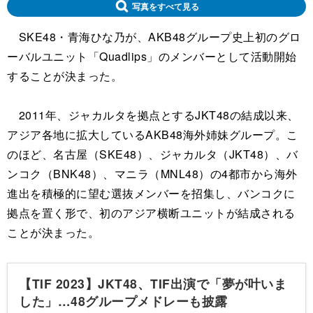
写真をすべて見る
SKE48・青海ひな乃が、AKB48グループ史上初のグロ
ーバルユニット「Quadlips」のメンバーとして活動開始
することが決まった。
2011年、ジャカルタを拠点とするJKT48の結成以来、
アジア各地に拡大しているAKB48海外姉妹グループ。こ
のほど、名古屋（SKE48）、ジャカルタ（JKT48）、バ
ンコク（BNK48）、マニラ（MNL48）の4都市から海外
進出を積極的に望む選抜メンバーを招集し、バンコクに
拠点を置く形で、初のアジア横断ユニットが結成される
ことが決まった。
【TIF 2023】JKT48、TIF出演で「夢が叶いま
した」…48グループメドレーも披露