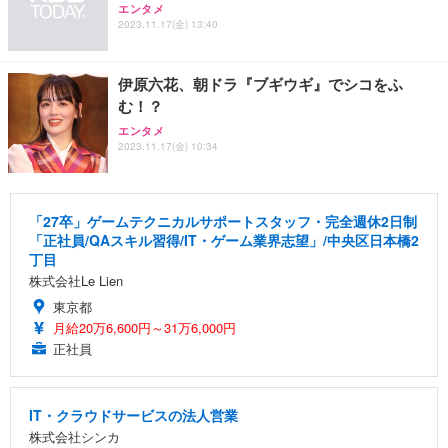
エンタメ
2023.11.17(金) 13:40
伊原六花、朝ドラ『ブギウギ』でシコをふ
む！？
エンタメ
2023.11.17(金) 10:34
「27卒」ゲームテクニカルサポートスタッフ・完全週休2日制
「正社員/QAスキル習得/IT・ゲーム業界志望」/中央区日本橋2
丁目
株式会社Le Lien
東京都
月給20万6,600円～31万6,000円
正社員
IT・クラウドサービスの法人営業
株式会社シンカ