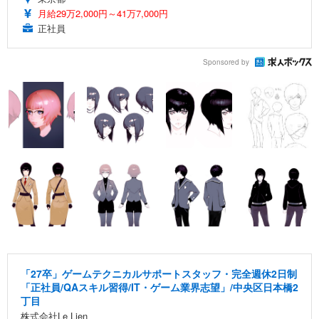
月給29万2,000円～41万7,000円
正社員
Sponsored by
「27卒」ゲームテクニカルサポートスタッフ・完全週休2日制
「正社員/QAスキル習得/IT・ゲーム業界志望」/中央区日本橋2
丁目
株式会社Le Lien