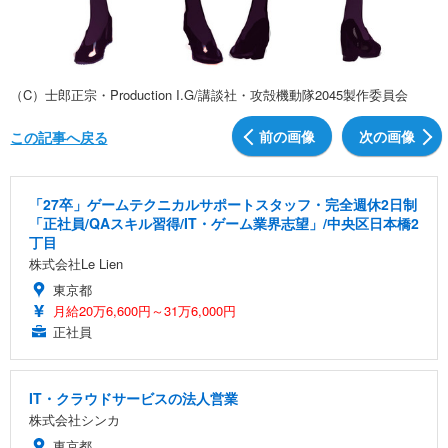
（C）士郎正宗・Production I.G/講談社・攻殻機動隊2045製作委員会
前の画像
次の画像
この記事へ戻る
「27卒」ゲームテクニカルサポートスタッフ・完全週休2日制
「正社員/QAスキル習得/IT・ゲーム業界志望」/中央区日本橋2
丁目
株式会社Le Lien
東京都
月給20万6,600円～31万6,000円
正社員
IT・クラウドサービスの法人営業
株式会社シンカ
東京都