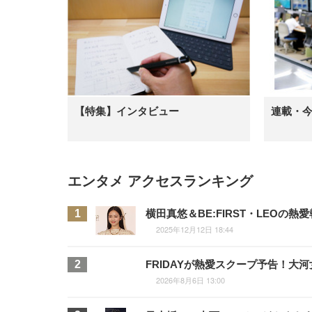
【特集】インタビュー
連載・
エンタメ アクセスランキング
横田真悠＆BE:FIRST・LEO
2025年12月12日 18:44
FRIDAYが熱愛スクープ予告！
2026年8月6日 13:00