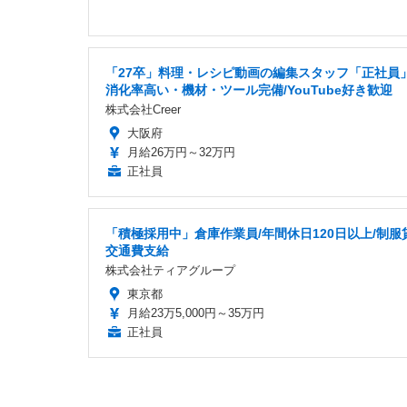
「27卒」料理・レシピ動画の編集スタッフ「正社員
消化率高い・機材・ツール完備/YouTube好き歓迎
株式会社Creer
大阪府
月給26万円～32万円
正社員
「積極採用中」倉庫作業員/年間休日120日以上/制服
交通費支給
株式会社ティアグループ
東京都
月給23万5,000円～35万円
正社員