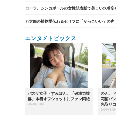
ローラ、シンガポールの女性誌表紙で美しい水着姿
万太郎の植物愛伝わるセリフに「かっこいい」の声『
エンタメトピックス
バスケ女子・すみぽん、「破壊力抜
のん、
群」水着オフショットにファン悶絶
花柄パ
2026年8月6日
先取り
2026年8月