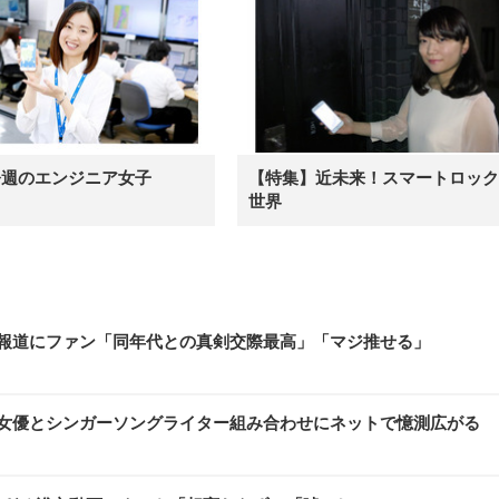
今週のエンジニア女子
【特集】近未来！スマートロック
世界
の熱愛報道にファン「同年代との真剣交際最高」「マジ推せる」
大河女優とシンガーソングライター組み合わせにネットで憶測広がる