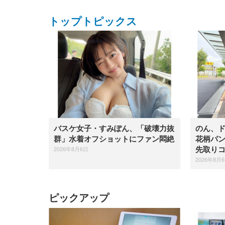
トップトピックス
バスケ女子・すみぽん、「破壊力抜
のん、
群」水着オフショットにファン悶絶
花柄パ
2026年8月6日
先取り
2026年8月
ピックアップ