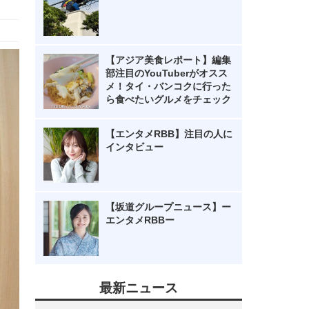
【アジア美食レポート】編集
部注目のYouTuberがオスス
メ！タイ・バンコクに行った
ら食べたいグルメをチェック
【エンタメRBB】注目の人に
インタビュー
【坂道グループニュース】ー
エンタメRBBー
最新ニュース