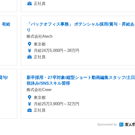
正社員
」有給
「バックオフィス事務」 ポテンシャル採用/賞与・昇給あ
り
株式会社Atech
東京都
月給24万5,000円～28万円
正社員
貸与/
新卒採用・27卒対象/縦型ショート動画編集スタッフ/土日
祝休み/SNSスキル習得
株式会社Creer
東京都
月給25万3,900円～32万円
正社員
Sponsored by