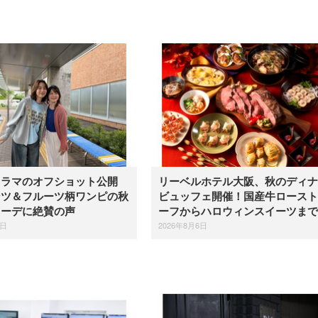
ドラマのオフショット公開
リーベルホテル大阪、秋のディナ
ンツ＆フルーツ柄ワンピの秋
ビュッフェ開催！国産牛ロースト
コーデに絶賛の声
ーフからハロウィンスイーツまで
6日
2026年8月6日