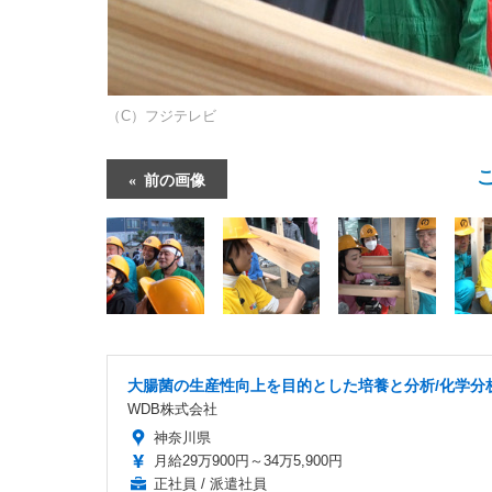
（C）フジテレビ
前の画像
大腸菌の生産性向上を目的とした培養と分析/化学分
WDB株式会社
神奈川県
月給29万900円～34万5,900円
正社員 / 派遣社員