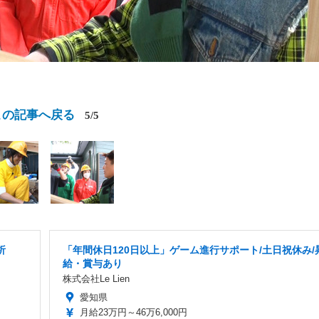
この記事へ戻る
5/5
析
「年間休日120日以上」ゲーム進行サポート/土日祝休み/
給・賞与あり
株式会社Le Lien
愛知県
月給23万円～46万6,000円