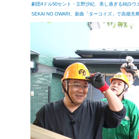
劇団4ドル50セント・立野沙紀、美し過ぎる純白
SEKAI NO OWARI、新曲「ターコイズ」で高畑