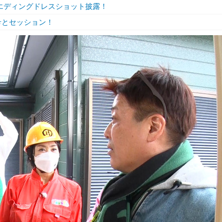
ウエディングドレスショット披露！
充希とセッション！