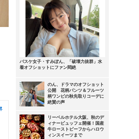
バスケ女子・すみぽん、「破壊力抜群」水
着オフショットにファン悶絶
のん、ドラマのオフショット
公開 花柄パンツ＆フルーツ
柄ワンピの秋先取りコーデに
絶賛の声
昇
リーベルホテル大阪、秋のデ
ィナービュッフェ開催！国産
牛ローストビーフからハロウ
ィンスイーツまで