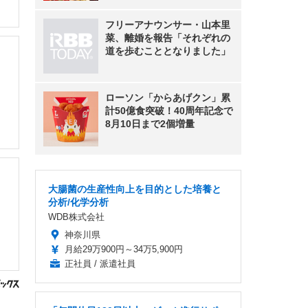
フリーアナウンサー・山本里
菜、離婚を報告「それぞれの
道を歩むこととなりました」
ローソン「からあげクン」累
計50億食突破！40周年記念で
8月10日まで2個増量
大腸菌の生産性向上を目的とした培養と
分析/化学分析
WDB株式会社
神奈川県
月給29万900円～34万5,900円
正社員 / 派遣社員