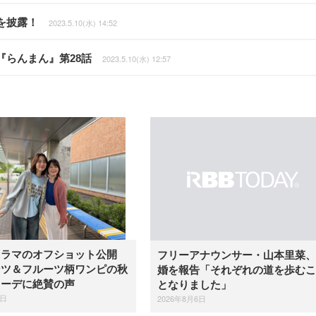
を披露！
2023.5.10(水) 14:52
らんまん』第28話
2023.5.10(水) 12:57
ドラマのオフショット公開
フリーアナウンサー・山本里菜、
ンツ＆フルーツ柄ワンピの秋
婚を報告「それぞれの道を歩むこ
コーデに絶賛の声
となりました」
6日
2026年8月6日