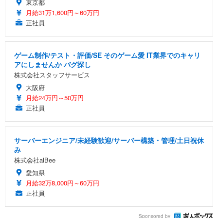
東京都
月給31万1,600円～60万円
正社員
ゲーム制作/テスト・評価/SE そのゲーム愛 IT業界でのキャリ
アにしませんか バグ探し
株式会社スタッフサービス
大阪府
月給24万円～50万円
正社員
サーバーエンジニア/未経験歓迎/サーバー構築・管理/土日祝休
み
株式会社alBee
愛知県
月給32万8,000円～60万円
正社員
Sponsored by