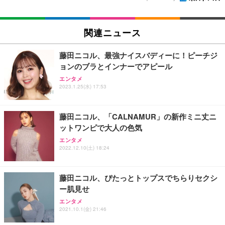
関連ニュース
藤田ニコル、最強ナイスバディーに！ピーチジ
ョンのブラとインナーでアピール
エンタメ
2023.1.25(水) 17:53
藤田ニコル、「CALNAMUR」の新作ミニ丈ニ
ットワンピで大人の色気
エンタメ
2022.12.10(土) 18:24
藤田ニコル、ぴたっとトップスでちらりセクシ
ー肌見せ
エンタメ
2021.10.1(金) 21:46