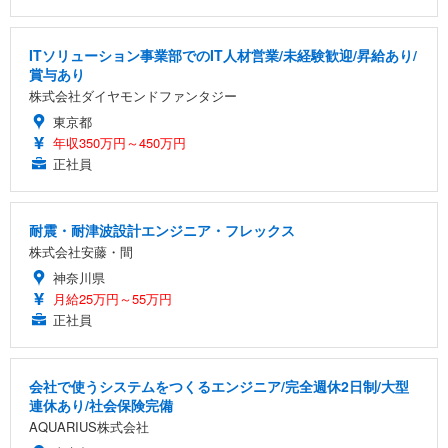
ITソリューション事業部でのIT人材営業/未経験歓迎/昇給あり/
賞与あり
株式会社ダイヤモンドファンタジー
東京都
年収350万円～450万円
正社員
耐震・耐津波設計エンジニア・フレックス
株式会社安藤・間
神奈川県
月給25万円～55万円
正社員
会社で使うシステムをつくるエンジニア/完全週休2日制/大型
連休あり/社会保険完備
AQUARIUS株式会社