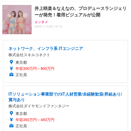
井上咲楽＆なえなの、プロデュースランジェリ
ーが発売！着用ビジュアルが公開
エンタメ
2023.1.11(水) 14:13
ネットワーク、インフラ系 ITエンジニア
株式会社スキルコネクト
東京都
年収300万円～800万円
正社員
ITソリューション事業部でのIT人材営業/未経験歓迎/昇給あり/
賞与あり
株式会社ダイヤモンドファンタジー
東京都
年収350万円～450万円
正社員