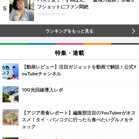
フショットにファン悶絶
2026.8.6(木) 20:18
ランキングをもっと見る
特集・連載
【動画レビュー】注目ガジェットを動画で解説！公式Y
ouTubeチャンネル
10G光回線導入レポ
【アジア美食レポート】編集部注目のYouTuberがオス
スメ！タイ・バンコクに行ったら食べたいグルメをチ
ェック