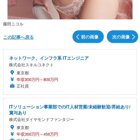
藤田ニコル
前の画像
次の画像
この記事へ戻る
ネットワーク、インフラ系 ITエンジニア
株式会社スキルコネクト
東京都
年収300万円～800万円
正社員
ITソリューション事業部でのIT人材営業/未経験歓迎/昇給あり/
賞与あり
株式会社ダイヤモンドファンタジー
東京都
年収350万円～450万円