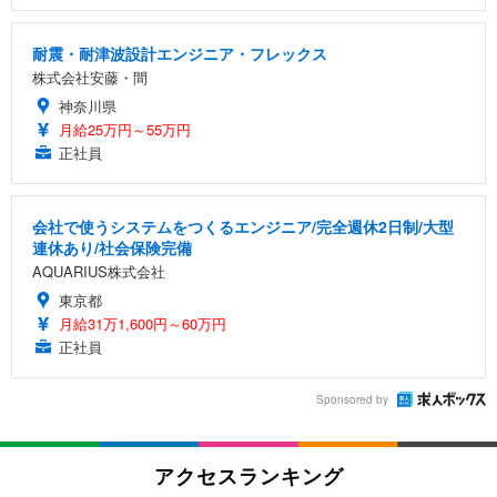
耐震・耐津波設計エンジニア・フレックス
株式会社安藤・間
神奈川県
月給25万円～55万円
正社員
会社で使うシステムをつくるエンジニア/完全週休2日制/大型
連休あり/社会保険完備
AQUARIUS株式会社
東京都
月給31万1,600円～60万円
正社員
Sponsored by
アクセスランキング