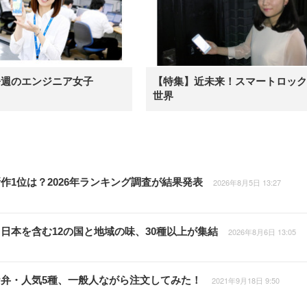
今週のエンジニア女子
【特集】近未来！スマートロック
世界
作1位は？2026年ランキング調査が結果発表
2026年8月5日 13:27
日本を含む12の国と地域の味、30種以上が集結
2026年8月6日 13:05
弁・人気5種、一般人ながら注文してみた！
2021年9月18日 9:50