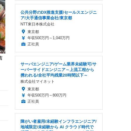
公共分野のDX推進支援/セールスエンジニ
ア/大手通信事業会社/東京都
NTT東日本株式会社
東京都
年収500万円～1,040万円
正社員
店
サーバエンジニア/ゲーム業界未経験可/サ
ーバーサイドエンジニア～上流工程から
携われる/全社平均残業20時間以下～
株式会社マイネット
東京都
年収500万円～800万円
正社員
障がい者雇用/未経験インフラエンジニア/
地域限定/未経験から AI クラウド時代で