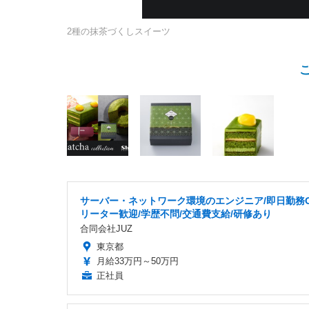
2種の抹茶づくしスイーツ
サーバー・ネットワーク環境のエンジニア/即日勤務O
リーター歓迎/学歴不問/交通費支給/研修あり
合同会社JUZ
東京都
月給33万円～50万円
正社員