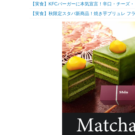
【実食】KFCバーガーに本気宣言！辛口・チーズ
【実食】秋限定スタバ新商品！焼き芋ブリュレ フ