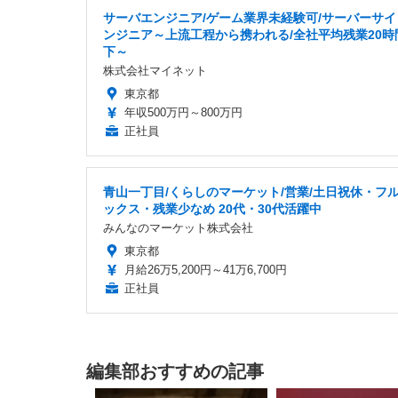
サーバエンジニア/ゲーム業界未経験可/サーバーサイ
ンジニア～上流工程から携われる/全社平均残業20時
下～
株式会社マイネット
東京都
年収500万円～800万円
正社員
青山一丁目/くらしのマーケット/営業/土日祝休・フ
ックス・残業少なめ 20代・30代活躍中
みんなのマーケット株式会社
東京都
月給26万5,200円～41万6,700円
正社員
編集部おすすめの記事