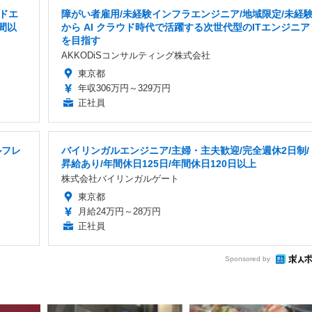
ドエ
障がい者雇用/未経験インフラエンジニア/地域限定/未経
間以
から AI クラウド時代で活躍する次世代型のITエンジニア
を目指す
AKKODiSコンサルティング株式会社
東京都
年収306万円～329万円
正社員
ルフレ
バイリンガルエンジニア/主婦・主夫歓迎/完全週休2日制/
昇給あり/年間休日125日/年間休日120日以上
株式会社バイリンガルゲート
東京都
月給24万円～28万円
正社員
Sponsored by