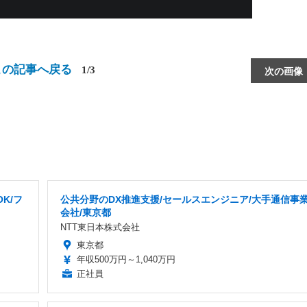
この記事へ戻る
1/3
次の画像
K/フ
公共分野のDX推進支援/セールスエンジニア/大手通信事
会社/東京都
NTT東日本株式会社
東京都
年収500万円～1,040万円
正社員