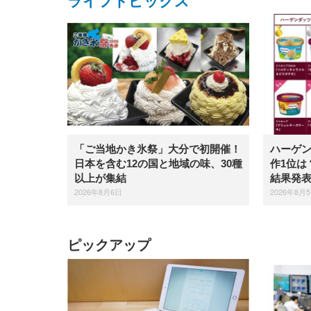
ライフトピックス
「ご当地かき氷祭」大分で初開催！
ハーゲ
日本を含む12の国と地域の味、30種
作1位は
以上が集結
結果発
2026年8月6日
2026年8月
ピックアップ