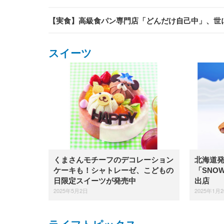
【実食】高級食パン専門店「どんだけ自己中」、世
スイーツ
くまさんモチーフのデコレーション
北海道
ケーキも！シャトレーゼ、こどもの
「SNO
日限定スイーツが発売中
出店
2025年5月2日
2025年1月