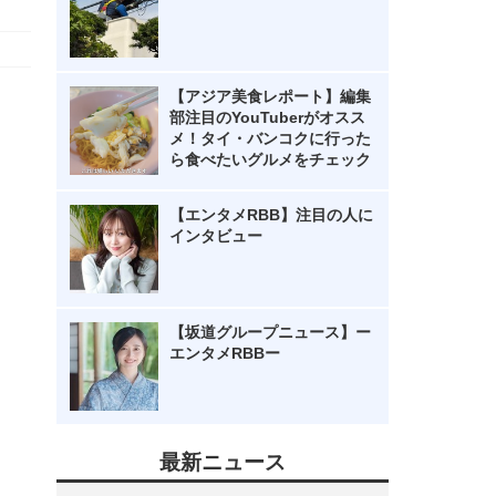
【アジア美食レポート】編集
部注目のYouTuberがオスス
メ！タイ・バンコクに行った
ら食べたいグルメをチェック
【エンタメRBB】注目の人に
インタビュー
【坂道グループニュース】ー
エンタメRBBー
最新ニュース