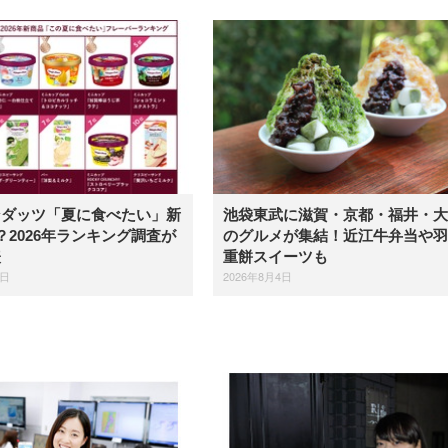
ンダッツ「夏に食べたい」新
池袋東武に滋賀・京都・福井・大
？2026年ランキング調査が
のグルメが集結！近江牛弁当や羽
表
重餅スイーツも
5日
2026年8月4日