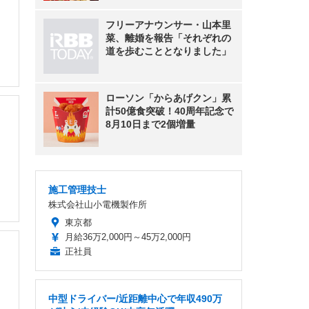
フリーアナウンサー・山本里
菜、離婚を報告「それぞれの
道を歩むこととなりました」
ローソン「からあげクン」累
計50億食突破！40周年記念で
8月10日まで2個増量
施工管理技士
株式会社山小電機製作所
東京都
月給36万2,000円～45万2,000円
正社員
中型ドライバー/近距離中心で年収490万