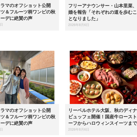
ドラマのオフショット公開
フリーアナウンサー・山本里菜、
ンツ＆フルーツ柄ワンピの秋
婚を報告「それぞれの道を歩むこ
コーデに絶賛の声
となりました」
6日
2026年8月6日
ドラマのオフショット公開
リーベルホテル大阪、秋のディナ
ンツ＆フルーツ柄ワンピの秋
ビュッフェ開催！国産牛ロースト
コーデに絶賛の声
ーフからハロウィンスイーツまで
6日
2026年8月6日