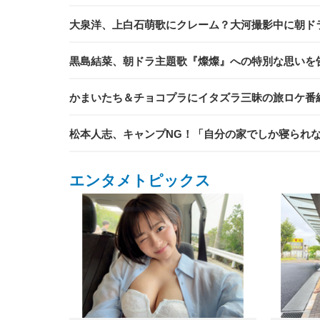
大泉洋、上白石萌歌にクレーム？大河撮影中に朝ド
黒島結菜、朝ドラ主題歌『燦燦』への特別な思いを
かまいたち＆チョコプラにイタズラ三昧の旅ロケ番組
松本人志、キャンプNG！「自分の家でしか寝られ
エンタメトピックス