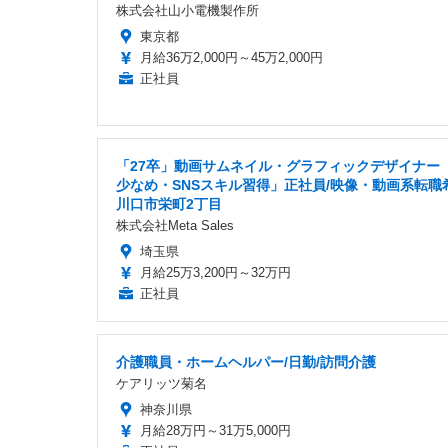
株式会社山小電機製作所
東京都
月給36万2,000円～45万2,000円
正社員
「27卒」動画サムネイル・グラフィックデザイナー
少なめ・SNSスキル習得」正社員/映像・動画系転職
川口市栄町2丁目
株式会社Meta Sales
埼玉県
月給25万3,200円～32万円
正社員
介護職員・ホームヘルパー/日勤/訪問介護
ケアリッツ菊名
神奈川県
月給28万円～31万5,000円