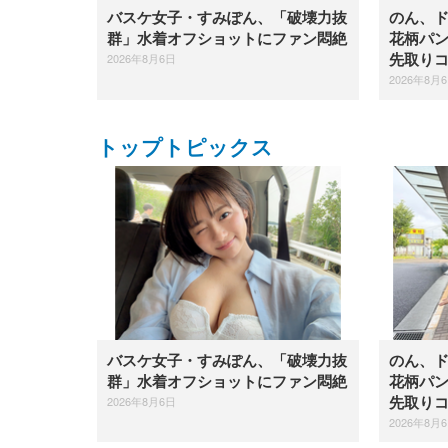
バスケ女子・すみぽん、「破壊力抜
のん、
群」水着オフショットにファン悶絶
花柄パ
2026年8月6日
先取り
2026年8月
トップトピックス
バスケ女子・すみぽん、「破壊力抜
のん、
群」水着オフショットにファン悶絶
花柄パ
2026年8月6日
先取り
2026年8月