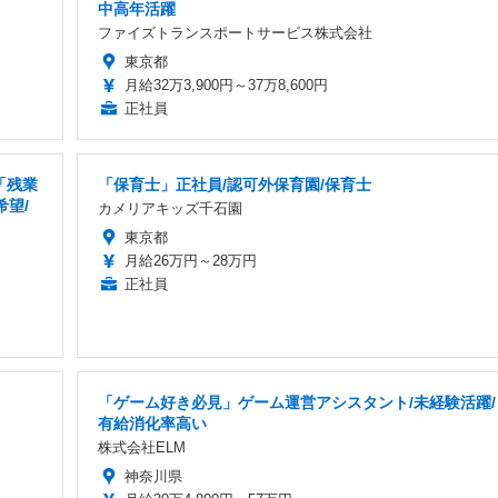
中高年活躍
ファイズトランスポートサービス株式会社
東京都
月給32万3,900円～37万8,600円
正社員
「残業
「保育士」正社員/認可外保育園/保育士
希望/
カメリアキッズ千石園
東京都
月給26万円～28万円
正社員
「ゲーム好き必見」ゲーム運営アシスタント/未経験活躍/
有給消化率高い
株式会社ELM
神奈川県