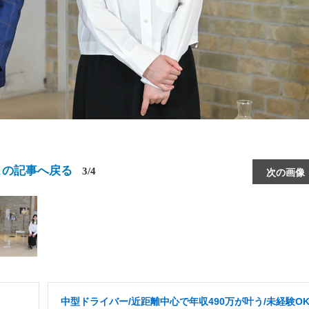
この記事へ戻る
3/4
次の画像
中型ドライバー/近距離中心で年収490万が叶う/未経験OK