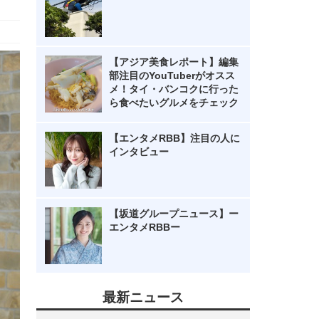
【アジア美食レポート】編集
部注目のYouTuberがオスス
メ！タイ・バンコクに行った
ら食べたいグルメをチェック
【エンタメRBB】注目の人に
インタビュー
【坂道グループニュース】ー
エンタメRBBー
最新ニュース