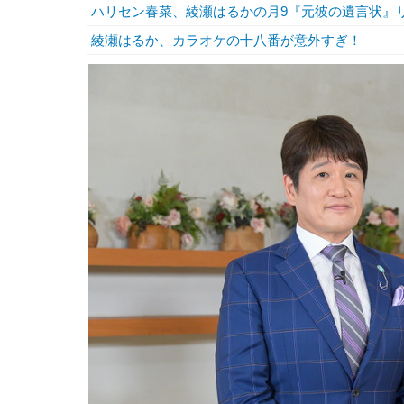
ハリセン春菜、綾瀬はるかの月9『元彼の遺言状』
綾瀬はるか、カラオケの十八番が意外すぎ！