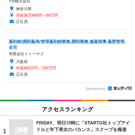
Yts株式会社
神奈川県
月給30万600円～50万円
正社員
薬剤師/調剤薬局/管理薬剤師業務,調剤業務,服薬指導,薬歴管理,
在宅
有限会社イトーヤク
大阪府
年収600万円～720万円
正社員
Sponsored by
アクセスランキング
FRIDAY、明日15時に「STARTO社トップアイ
ドルと年下美女のバカンス」スクープを報道