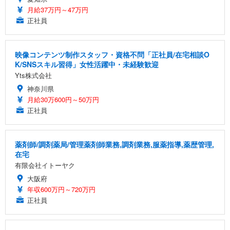
月給37万円～47万円
正社員
映像コンテンツ制作スタッフ・資格不問「正社員/在宅相談O
K/SNSスキル習得」女性活躍中・未経験歓迎
Yts株式会社
神奈川県
月給30万600円～50万円
正社員
薬剤師/調剤薬局/管理薬剤師業務,調剤業務,服薬指導,薬歴管理,
在宅
有限会社イトーヤク
大阪府
年収600万円～720万円
正社員