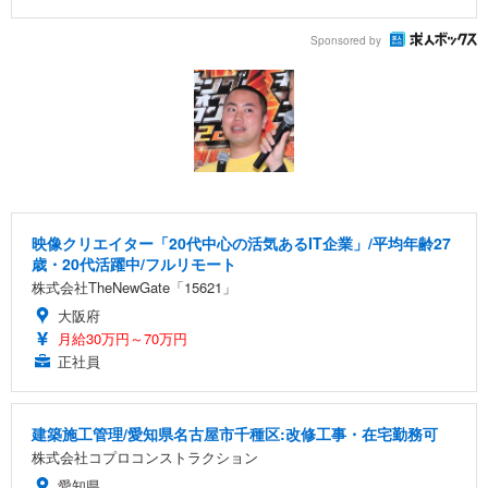
Sponsored by
映像クリエイター「20代中心の活気あるIT企業」/平均年齢27
歳・20代活躍中/フルリモート
株式会社TheNewGate「15621」
大阪府
月給30万円～70万円
正社員
建築施工管理/愛知県名古屋市千種区:改修工事・在宅勤務可
株式会社コプロコンストラクション
愛知県