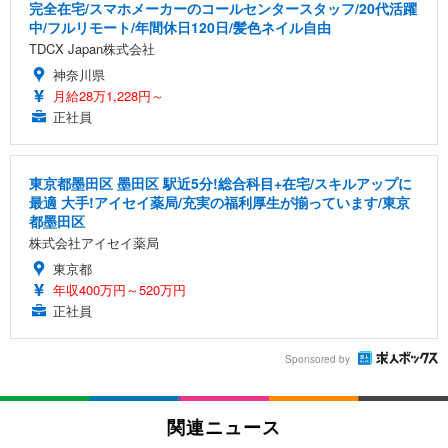
完全在宅/スマホメーカーのコールセンタースタッフ/20代活躍
中/フルリモート/年間休日120日/髪色ネイル自由
TDCX Japan株式会社
神奈川県
月給28万1,228円～
正社員
東京都墨田区 墨田区 駅近5分!総合科目+在宅/スキルアップに
最適 大手!アイセイ薬局/充実の福利厚生が揃っています/東京
都墨田区
株式会社アイセイ薬局
東京都
年収400万円～520万円
正社員
Sponsored by
関連ニュース