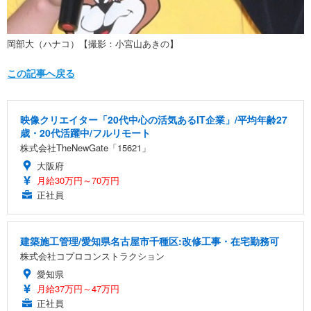
岡部大（ハナコ）【撮影：小宮山あきの】
この記事へ戻る
映像クリエイター「20代中心の活気あるIT企業」/平均年齢27
歳・20代活躍中/フルリモート
株式会社TheNewGate「15621」
大阪府
月給30万円～70万円
正社員
建築施工管理/愛知県名古屋市千種区:改修工事・在宅勤務可
株式会社コプロコンストラクション
愛知県
月給37万円～47万円
正社員