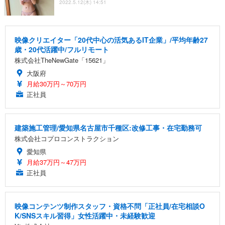
2022.5.12(木) 14:51
映像クリエイター「20代中心の活気あるIT企業」/平均年齢27
歳・20代活躍中/フルリモート
株式会社TheNewGate「15621」
大阪府
月給30万円～70万円
正社員
建築施工管理/愛知県名古屋市千種区:改修工事・在宅勤務可
株式会社コプロコンストラクション
愛知県
月給37万円～47万円
正社員
映像コンテンツ制作スタッフ・資格不問「正社員/在宅相談O
K/SNSスキル習得」女性活躍中・未経験歓迎