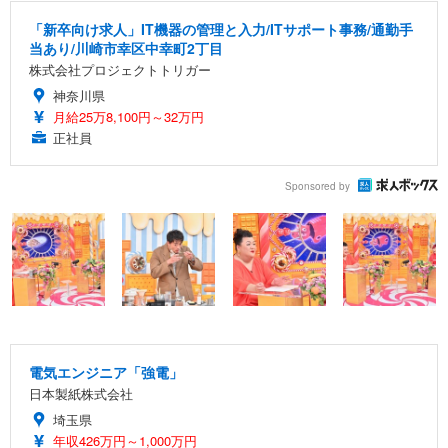
「新卒向け求人」IT機器の管理と入力/ITサポート事務/通勤手
当あり/川崎市幸区中幸町2丁目
株式会社プロジェクトトリガー
神奈川県
月給25万8,100円～32万円
正社員
Sponsored by
電気エンジニア「強電」
日本製紙株式会社
埼玉県
年収426万円～1,000万円