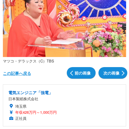
マツコ・デラックス（C）TBS
前の画像
次の画像
この記事へ戻る
電気エンジニア「強電」
日本製紙株式会社
埼玉県
年収426万円～1,000万円
正社員