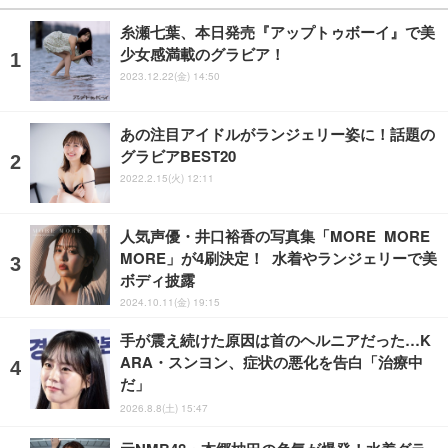
糸瀬七葉、本日発売『アップトゥボーイ』で美
少女感満載のグラビア！
2023.12.22(金) 14:50
あの注目アイドルがランジェリー姿に！話題の
グラビアBEST20
2022.2.15(火) 12:11
人気声優・井口裕香の写真集「MORE MORE
MORE」が4刷決定！ 水着やランジェリーで美
ボディ披露
2024.10.11(金) 19:15
手が震え続けた原因は首のヘルニアだった…K
ARA・スンヨン、症状の悪化を告白「治療中
だ」
2026.8.8(土) 15:47