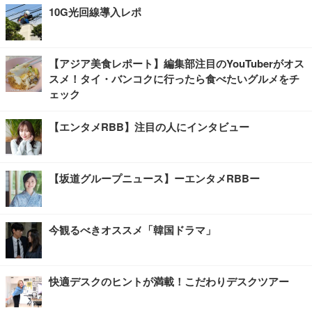
10G光回線導入レポ
【アジア美食レポート】編集部注目のYouTuberがオス
スメ！タイ・バンコクに行ったら食べたいグルメをチ
ェック
【エンタメRBB】注目の人にインタビュー
【坂道グループニュース】ーエンタメRBBー
今観るべきオススメ「韓国ドラマ」
快適デスクのヒントが満載！こだわりデスクツアー