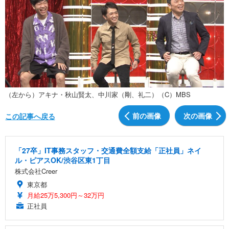
（左から）アキナ・秋山賢太、中川家（剛、礼二）（C）MBS
前の画像
次の画像
この記事へ戻る
「27卒」IT事務スタッフ・交通費全額支給「正社員」ネイ
ル・ピアスOK/渋谷区東1丁目
株式会社Creer
東京都
月給25万5,300円～32万円
正社員