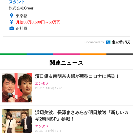
スタント
株式会社Creer
東京都
月給30万8,500円～50万円
正社員
Sponsored by
関連ニュース
濱口優＆南明奈夫婦が新型コロナに感染！
エンタメ
2022.1.14(金) 17:51
浜辺美波、長澤まさみらが明日放送『新しいカ
ギ2時間SP』参戦！
エンタメ
2022.1.14(金) 17:41