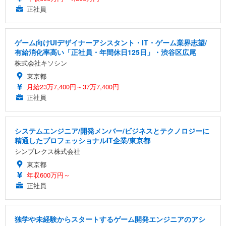
正社員
ゲーム向けUIデザイナーアシスタント・IT・ゲーム業界志望/
有給消化率高い「正社員・年間休日125日」・渋谷区広尾
株式会社キソシン
東京都
月給23万7,400円～37万7,400円
正社員
システムエンジニア/開発メンバー/ビジネスとテクノロジーに
精通したプロフェッショナルIT企業/東京都
シンプレクス株式会社
東京都
年収600万円～
正社員
独学や未経験からスタートするゲーム開発エンジニアのアシ