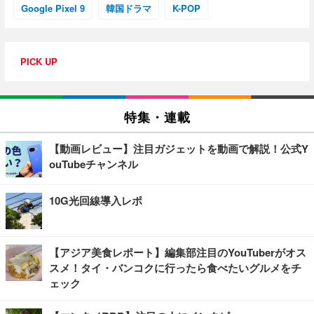
Google Pixel 9
韓国ドラマ
K-POP
PICK UP
特集・連載
【動画レビュー】注目ガジェットを動画で解説！公式Y
ouTubeチャンネル
10G光回線導入レポ
【アジア美食レポート】編集部注目のYouTuberがオス
スメ！タイ・バンコクに行ったら食べたいグルメをチ
ェック