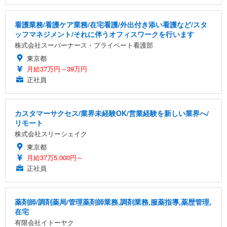
看護業務/看護ケア業務/在宅看護/外出付き添い看護など/スタ
ッフマネジメント/それに伴うオフィスワークを行います
株式会社スーパーナース・プライベート看護部
東京都
月給37万円～39万円
正社員
カスタマーサクセス/業界未経験OK/営業経験を新しい業界へ/
リモート
株式会社スリーシェイク
東京都
月給37万5,000円～
正社員
薬剤師/調剤薬局/管理薬剤師業務,調剤業務,服薬指導,薬歴管理,
在宅
有限会社イトーヤク