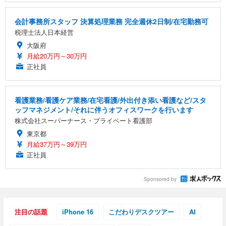
会計事務所スタッフ 決算処理業務 完全週休2日制/在宅勤務可
税理士法人日本経営
大阪府
月給20万円～30万円
正社員
看護業務/看護ケア業務/在宅看護/外出付き添い看護など/スタ
ッフマネジメント/それに伴うオフィスワークを行います
株式会社スーパーナース・プライベート看護部
東京都
月給37万円～39万円
正社員
Sponsored by
注目の話題
iPhone 16
こだわりデスクツアー
AI