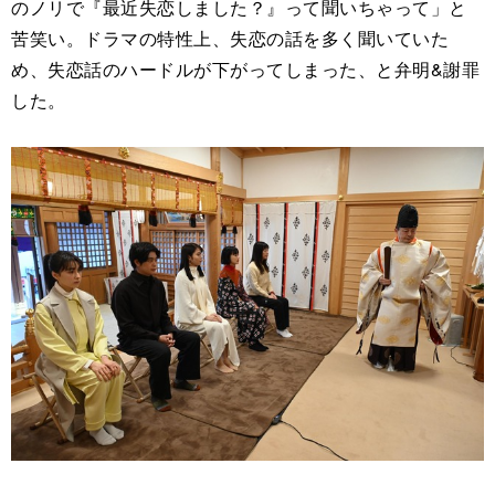
のノリで『最近失恋しました？』って聞いちゃって」と
苦笑い。ドラマの特性上、失恋の話を多く聞いていた
め、失恋話のハードルが下がってしまった、と弁明&謝罪
した。