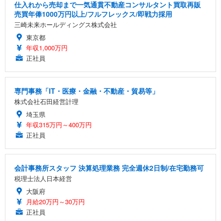
仕入れから売却まで一気通貫不動産コンサルタント買取再販
売買年俸1000万円以上/フルフレックス/即戦力採用
三崎未来ホールディングス株式会社
東京都
年収1,000万円
正社員
専門事務「IT・医療・金融・不動産・貿易等」
株式会社石田経営計理
埼玉県
年収315万円～400万円
正社員
会計事務所スタッフ 決算処理業務 完全週休2日制/在宅勤務可
税理士法人日本経営
大阪府
月給20万円～30万円
正社員