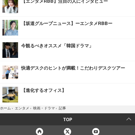
【エンタメRBB】注目の人にインタビュー
【坂道グループニュース】ーエンタメRBBー
今観るべきオススメ「韓国ドラマ」
快適デスクのヒントが満載！こだわりデスクツアー
【進化するオフィス】
記事
ホーム
›
エンタメ
›
映画・ドラマ
›
TOP