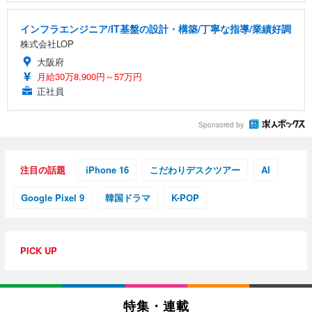
インフラエンジニア/IT基盤の設計・構築/丁寧な指導/業績好調
株式会社LOP
大阪府
月給30万8,900円～57万円
正社員
Sponsored by
注目の話題
iPhone 16
こだわりデスクツアー
AI
Google Pixel 9
韓国ドラマ
K-POP
PICK UP
特集・連載