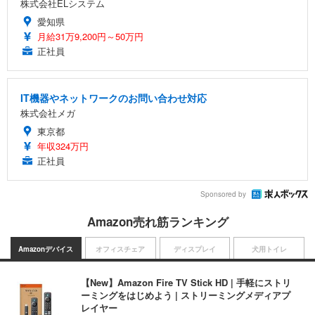
株式会社ELシステム
愛知県
月給31万9,200円～50万円
正社員
IT機器やネットワークのお問い合わせ対応
株式会社メガ
東京都
年収324万円
正社員
Sponsored by
Amazon売れ筋ランキング
Amazonデバイス
オフィスチェア
ディスプレイ
犬用トイレ
【New】Amazon Fire TV Stick HD | 手軽にストリ
ーミングをはじめよう | ストリーミングメディアプ
レイヤー