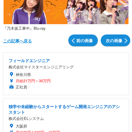
『乃木坂工事中』Blu-ray
前の画像
次の画像
この記事へ戻る
フィールドエンジニア
株式会社マイスターエンジニアリング
神奈川県
月給21万円～30万円
正社員
独学や未経験からスタートするゲーム開発エンジニアのアシ
スタント
株式会社ELシステム
大阪府