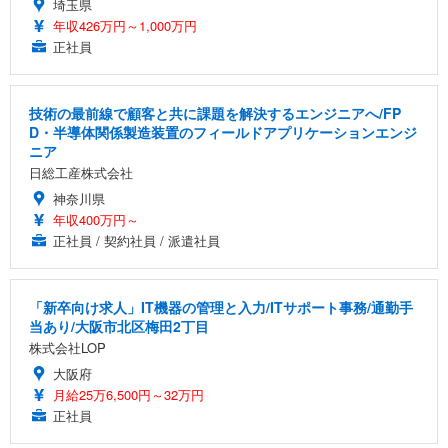
埼玉県
年収426万円～1,000万円
正社員
技術の最前線で顧客と共に課題を解決するエンジニアへ/FP
D・半導体関係製造装置のフィールドアプリケーションエンジ
ニア
日総工産株式会社
神奈川県
年収400万円～
正社員 / 契約社員 / 派遣社員
「新卒向け求人」IT機器の管理と入力/ITサポート事務/通勤手
当あり/大阪市北区梅田2丁目
株式会社LOP
大阪府
月給25万6,500円～32万円
正社員