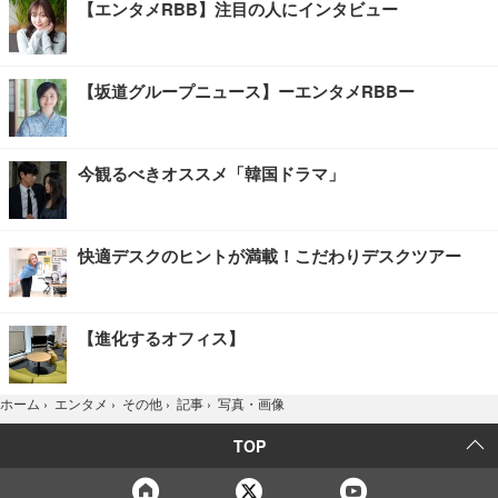
【エンタメRBB】注目の人にインタビュー
【坂道グループニュース】ーエンタメRBBー
今観るべきオススメ「韓国ドラマ」
快適デスクのヒントが満載！こだわりデスクツアー
【進化するオフィス】
写真・画像
ホーム
›
エンタメ
›
その他
›
記事
›
TOP