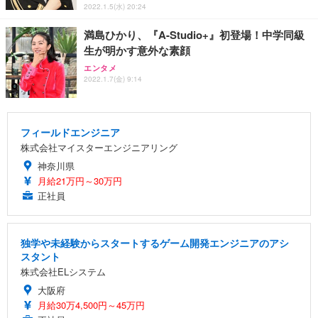
2022.1.5(水) 20:24
満島ひかり、『A-Studio+』初登場！中学同級
生が明かす意外な素顔
エンタメ
2022.1.7(金) 9:14
フィールドエンジニア
株式会社マイスターエンジニアリング
神奈川県
月給21万円～30万円
正社員
独学や未経験からスタートするゲーム開発エンジニアのアシ
スタント
株式会社ELシステム
大阪府
月給30万4,500円～45万円