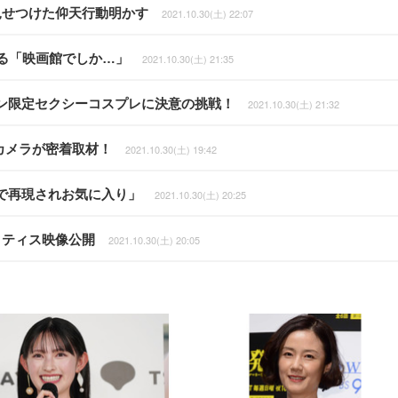
見せつけた仰天行動明かす
2021.10.30(土) 22:07
る「映画館でしか…」
2021.10.30(土) 21:35
ン限定セクシーコスプレに決意の挑戦！
2021.10.30(土) 21:32
カメラが密着取材！
2021.10.30(土) 19:42
で再現されお気に入り」
2021.10.30(土) 20:25
プラクティス映像公開
2021.10.30(土) 20:05