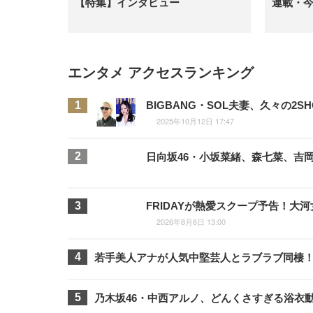
【特集】インタビュー
連載・
エンタメ アクセスランキング
BIGBANG・SOL夫妻、久々の
2025年10月12日 17:47
日向坂46・小坂菜緒、森七菜、吉
FRIDAYが熱愛スクープ予告！
2026年8月6日 13:00
若手美人アナが人気中堅芸人とラブラブ同棲！F
乃木坂46・中西アルノ、どんくさすぎる浴衣