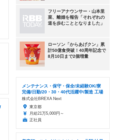
フリーアナウンサー・山本里
菜、離婚を報告「それぞれの
道を歩むこととなりました」
ローソン「からあげクン」累
計50億食突破！40周年記念で
8月10日まで2個増量
メンテナンス・保守・保全/未経験OK/寮
完備/日勤/20・30・40代活躍中/製造 工場
株式会社BREXA Next
/
東京都
月給21万5,000円～
正社員