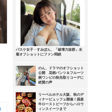
バスケ女子・すみぽん、「破壊力抜群」水
着オフショットにファン悶絶
のん、ドラマのオフショット
公開 花柄パンツ＆フルーツ
柄ワンピの秋先取りコーデに
絶賛の声
リーベルホテル大阪、秋のデ
ィナービュッフェ開催！国産
牛ローストビーフからハロウ
ィンスイーツまで
新