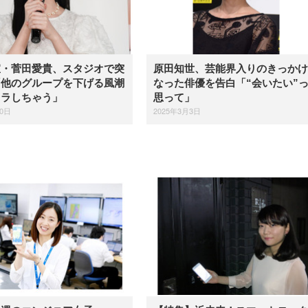
宣・菅田愛貴、スタジオで突
原田知世、芸能界入りのきっかけ
「他のグループを下げる風潮
なった俳優を告白「“会いたい”
イラしちゃう」
思って」
20日
2025年3月3日