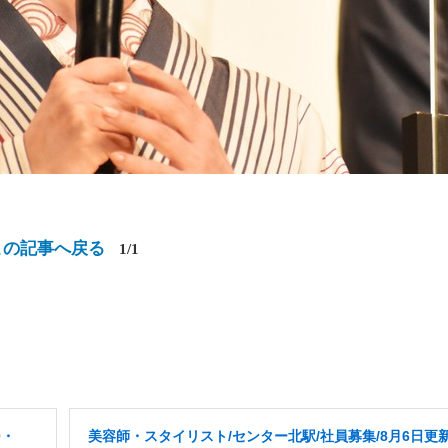
この記事へ戻る
1/1
0・
美容師・スタイリスト/センター北駅/社員募集/8月6日更