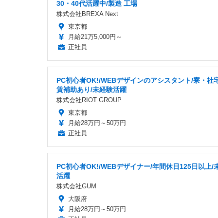
30・40代活躍中/製造 工場
株式会社BREXA Next
東京都
月給21万5,000円～
正社員
PC初心者OK!/WEBデザインのアシスタント/寮・社
賃補助あり/未経験活躍
株式会社RIOT GROUP
東京都
月給28万円～50万円
正社員
PC初心者OK!/WEBデザイナー/年間休日125日以上/
活躍
株式会社GUM
大阪府
月給28万円～50万円