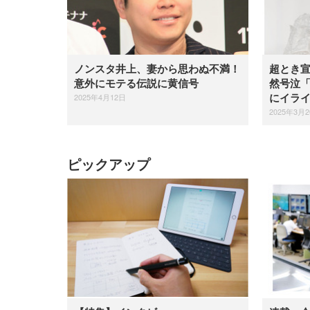
ノンスタ井上、妻から思わぬ不満！
超とき
意外にモテる伝説に黄信号
然号泣
2025年4月12日
にイラ
2025年3月
ピックアップ