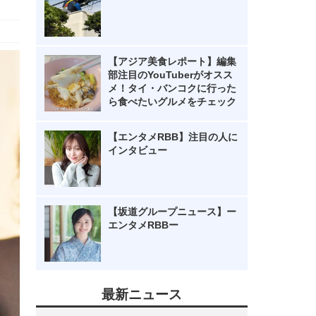
【アジア美食レポート】編集
部注目のYouTuberがオスス
メ！タイ・バンコクに行った
ら食べたいグルメをチェック
【エンタメRBB】注目の人に
インタビュー
【坂道グループニュース】ー
エンタメRBBー
最新ニュース