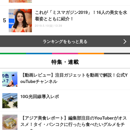
これが「ミスマガジン2019」！16人の美女を水
着姿とともに紹介！
2019.5.10(金) 13:39
ランキングをもっと見る
特集・連載
【動画レビュー】注目ガジェットを動画で解説！公式Y
ouTubeチャンネル
10G光回線導入レポ
【アジア美食レポート】編集部注目のYouTuberがオス
スメ！タイ・バンコクに行ったら食べたいグルメをチ