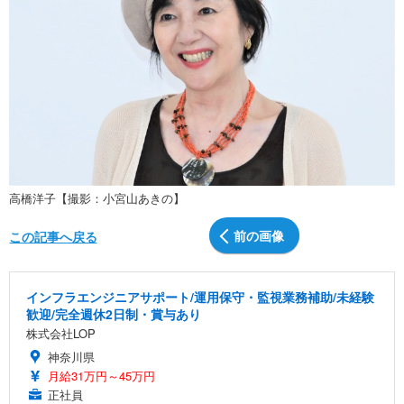
高橋洋子【撮影：小宮山あきの】
前の画像
この記事へ戻る
インフラエンジニアサポート/運用保守・監視業務補助/未経験
歓迎/完全週休2日制・賞与あり
株式会社LOP
神奈川県
月給31万円～45万円
正社員