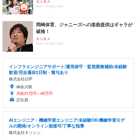
エンタメ
2021.10.5(火) 5:00
岡崎体育、ジャニーズへの楽曲提供はギャラが
破格！
エンタメ
2021.10.5(火) 5:00
インフラエンジニアサポート/運用保守・監視業務補助/未経験
歓迎/完全週休2日制・賞与あり
株式会社LOP
神奈川県
月給31万円～45万円
正社員
AIエンジニア・機械学習エンジニア/未経験OK/機械学習モデ
ルの開発/オンライン面接可/丁寧な指導
株式会社キソシン