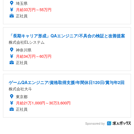
埼玉県
月給33万円～55万円
正社員
「長期キャリア形成」QAエンジニア/不具合の検証と改善提案
株式会社ELシステム
神奈川県
月給34万円～60万円
正社員
ゲームQAエンジニア/資格取得支援/年間休日120日/賞与年2回
株式会社大斗
東京都
月給21万1,000円～30万3,600円
正社員
Sponsored by