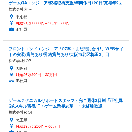
ゲームQAエンジニア/資格取得支援/年間休日120日/賞与年2回
株式会社大斗
東京都
月給21万1,000円～30万3,600円
正社員
フロントエンドエンジニア「27卒・まだ間に合う!」WEBサイ
トの実装/賞与あり/昇給賞与あり/大阪市北区梅田2丁目
株式会社LOP
大阪府
月給26万800円～32万円
正社員
ゲームテクニカルサポートスタッフ・完全週休2日制「正社員/
QAスキル習得/IT・ゲーム業界志望」・未経験歓迎
株式会社RIOT
埼玉県
月給29万5,200円～60万円