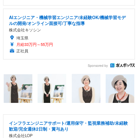
AIエンジニア・機械学習エンジニア/未経験OK/機械学習モデ
ルの開発/オンライン面接可/丁寧な指導
株式会社キソシン
埼玉県
月給33万円～55万円
正社員
Sponsored by
インフラエンジニアサポート/運用保守・監視業務補助/未経験
歓迎/完全週休2日制・賞与あり
株式会社LOP