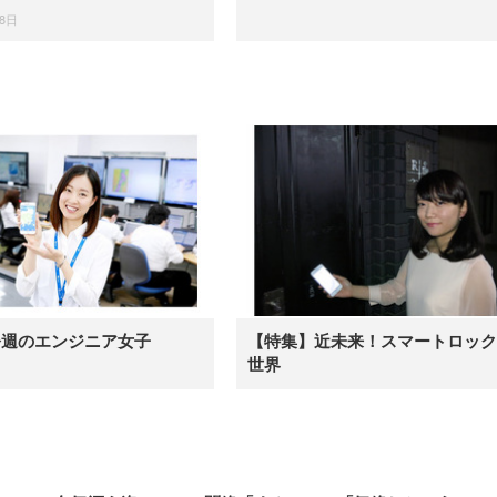
28日
今週のエンジニア女子
【特集】近未来！スマートロック
世界