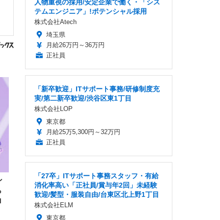
人物重視の採用/安定企業で働く・「シス
テムエンジニア」!ポテンシャル採用
株式会社Atech
埼玉県
月給26万円～36万円
正社員
「新卒歓迎」ITサポート事務/研修制度充
実/第二新卒歓迎/渋谷区東1丁目
株式会社LOP
東京都
月給25万5,300円～32万円
正社員
「27卒」ITサポート事務スタッフ・有給
ン
消化率高い「正社員/賞与年2回」未経験
ら
歓迎/髪型・服装自由/台東区北上野1丁目
ロ
株式会社ELM
東京都