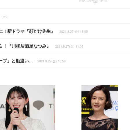
2021.8.27(金) 12:35
 1:19
に！新ドラマ『顔だけ先生』
2021.8.27(金) 11:05
白！『川柳居酒屋なつみ』
2021.8.27(金) 11:03
ープ」と勘違い…
2021.8.27(金) 10:59