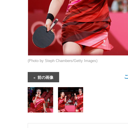
(Photo by Steph Chambers/Getty Images)
前の画像