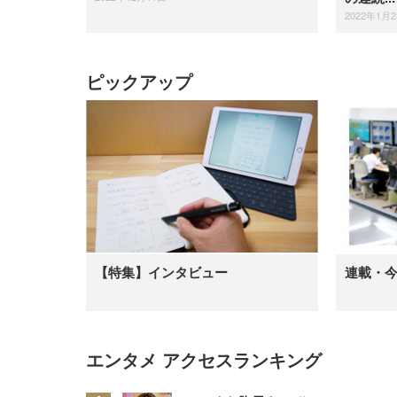
2022年1月
ピックアップ
【特集】インタビュー
連載・
エンタメ アクセスランキング