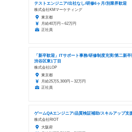
テストエンジニア/出社なし/研修6ヶ月/別業界歓迎
株式会社KMマーケティング
東京都
月給40万円～62万円
正社員
「新卒歓迎」ITサポート事務/研修制度充実/第二新卒
渋谷区東1丁目
株式会社LOP
東京都
月給25万5,300円～32万円
正社員
ゲームQAエンジニア/品質検証補助/スキルアップ支
株式会社RIOT
大阪府