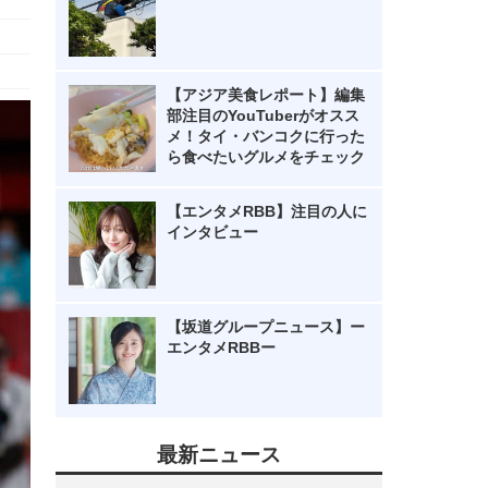
【アジア美食レポート】編集
部注目のYouTuberがオスス
メ！タイ・バンコクに行った
ら食べたいグルメをチェック
【エンタメRBB】注目の人に
インタビュー
【坂道グループニュース】ー
エンタメRBBー
最新ニュース