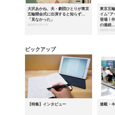
大沢あかね、夫・劇団ひとりが東京
東京五輪
五輪開会式に出演すると知らず…
イム”ア
「見なかった」
登場！
2022年12月11日
の連続...
2022年1月
ピックアップ
【特集】インタビュー
連載・