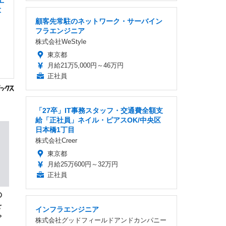
土
大
顧客先常駐のネットワーク・サーバイン
フラエンジニア
株式会社WeStyle
東京都
月給21万5,000円～46万円
正社員
「27卒」IT事務スタッフ・交通費全額支
給「正社員」ネイル・ピアスOK/中央区
日本橋1丁目
株式会社Creer
東京都
月給25万600円～32万円
正社員
の
を
インフラエンジニア
ゃ
株式会社グッドフィールドアンドカンパニー