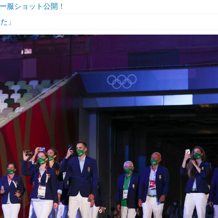
ラー服ショット公開！
した」