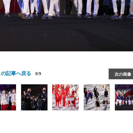
この記事へ戻る
8/9
次の画像