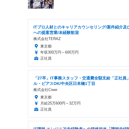
ITプロ人材とのキャリアカウンセリング/案件紹介及
への提案営業/未経験歓迎
株式会社TERAZ
東京都
年収300万円～600万円
正社員
「27卒」IT事務スタッフ・交通費全額支給「正社員
ル・ピアスOK/中央区日本橋1丁目
株式会社Creer
東京都
月給25万600円～32万円
正社員