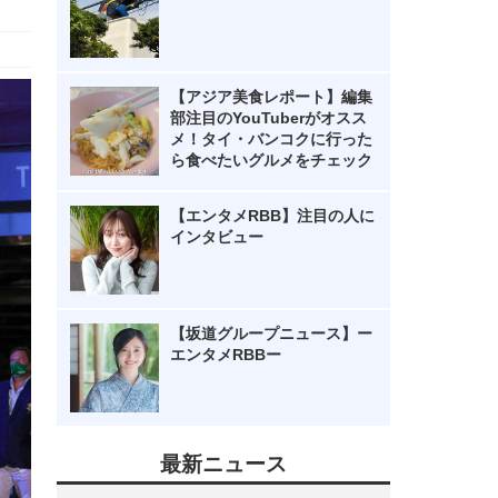
【アジア美食レポート】編集
部注目のYouTuberがオスス
メ！タイ・バンコクに行った
ら食べたいグルメをチェック
【エンタメRBB】注目の人に
インタビュー
【坂道グループニュース】ー
エンタメRBBー
最新ニュース