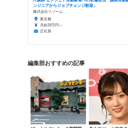
IT講師 エンジニア未経験者への研修担当「講師未経験
ンジニアからジョブチェンジ歓迎」
株式会社リゾーム
東京都
月給28万円～
正社員
編集部おすすめの記事