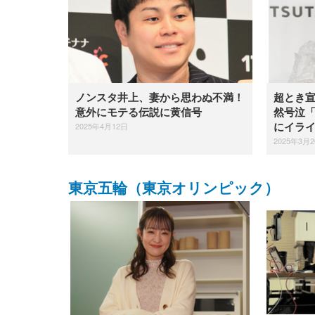
ノンスタ井上、妻から思わぬ不満！
超とき
意外にモテる伝説に黄信号
然号泣
2025年4月12日
にイラ
2025年3月
東京五輪（東京オリンピック）