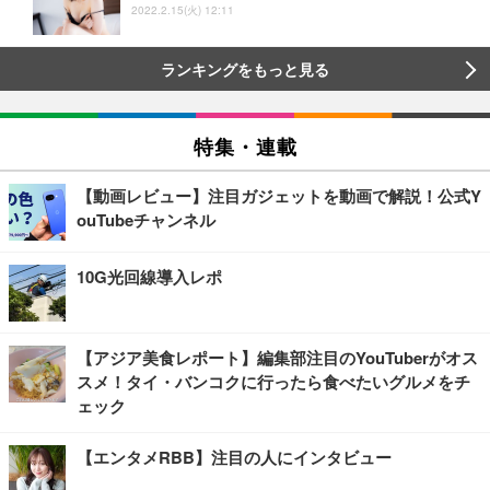
2022.2.15(火) 12:11
ランキングをもっと見る
特集・連載
【動画レビュー】注目ガジェットを動画で解説！公式Y
ouTubeチャンネル
10G光回線導入レポ
【アジア美食レポート】編集部注目のYouTuberがオス
スメ！タイ・バンコクに行ったら食べたいグルメをチ
ェック
【エンタメRBB】注目の人にインタビュー