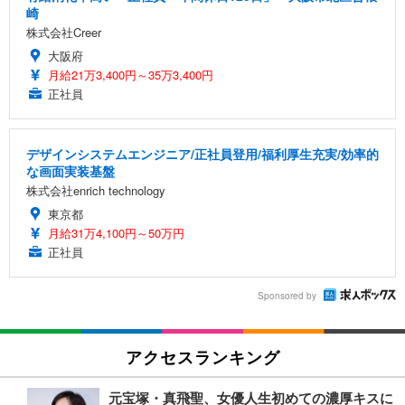
崎
株式会社Creer
大阪府
月給21万3,400円～35万3,400円
正社員
デザインシステムエンジニア/正社員登用/福利厚生充実/効率的
な画面実装基盤
株式会社enrich technology
東京都
月給31万4,100円～50万円
正社員
Sponsored by
アクセスランキング
元宝塚・真飛聖、女優人生初めての濃厚キスに