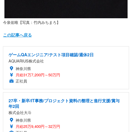
今泉佑唯【写真：竹内みちまろ】
この記事へ戻る
ゲームQAエンジニア/テスト項目確認/週休2日
AQUARIUS株式会社
神奈川県
月給31万7,200円～50万円
正社員
27卒・新卒/IT事務/プロジェクト資料の整理と進行支援/賞与
年2回
株式会社大斗
神奈川県
月給25万9,400円～32万円