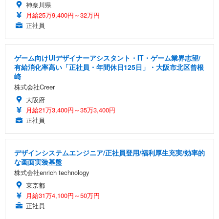
神奈川県
月給25万9,400円～32万円
正社員
ゲーム向けUIデザイナーアシスタント・IT・ゲーム業界志望/
有給消化率高い「正社員・年間休日125日」・大阪市北区曾根
崎
株式会社Creer
大阪府
月給21万3,400円～35万3,400円
正社員
デザインシステムエンジニア/正社員登用/福利厚生充実/効率的
な画面実装基盤
株式会社enrich technology
東京都
月給31万4,100円～50万円
正社員