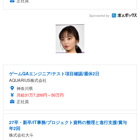
正社員
Sponsored by
ゲームQAエンジニア/テスト項目確認/週休2日
AQUARIUS株式会社
神奈川県
月給31万7,200円～50万円
正社員
27卒・新卒/IT事務/プロジェクト資料の整理と進行支援/賞与
年2回
株式会社大斗