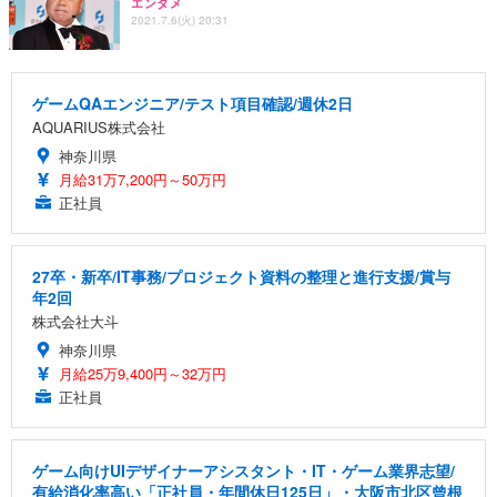
エンタメ
2021.7.6(火) 20:31
ゲームQAエンジニア/テスト項目確認/週休2日
AQUARIUS株式会社
神奈川県
月給31万7,200円～50万円
正社員
27卒・新卒/IT事務/プロジェクト資料の整理と進行支援/賞与
年2回
株式会社大斗
神奈川県
月給25万9,400円～32万円
正社員
ゲーム向けUIデザイナーアシスタント・IT・ゲーム業界志望/
有給消化率高い「正社員・年間休日125日」・大阪市北区曾根