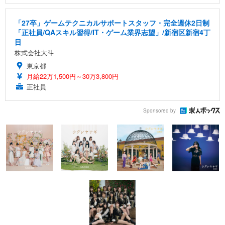
「27卒」ゲームテクニカルサポートスタッフ・完全週休2日制
「正社員/QAスキル習得/IT・ゲーム業界志望」/新宿区新宿4丁
目
株式会社大斗
東京都
月給22万1,500円～30万3,800円
正社員
Sponsored by