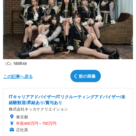
（C）NMB48
前の画像
この記事へ戻る
ITキャリアアドバイザー/ITリクルーティングアドバイザー/未
経験歓迎/昇給あり/賞与あり
株式会社キッカケクリエイション
東京都
年収400万円～700万円
正社員