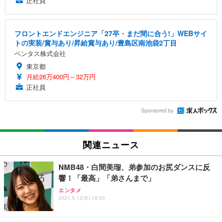
正社員
フロントエンドエンジニア「27卒・まだ間に合う!」WEBサイ
トの実装/賞与あり/昇給賞与あり/豊島区南池袋2丁目
ベンタス株式会社
東京都
月給26万400円～32万円
正社員
Sponsored by
関連ニュース
NMB48・白間美瑠、弟参加のお尻ダンスに反
響！「最高」「弟さんまで」
エンタメ
2021.5.13(木) 19:00