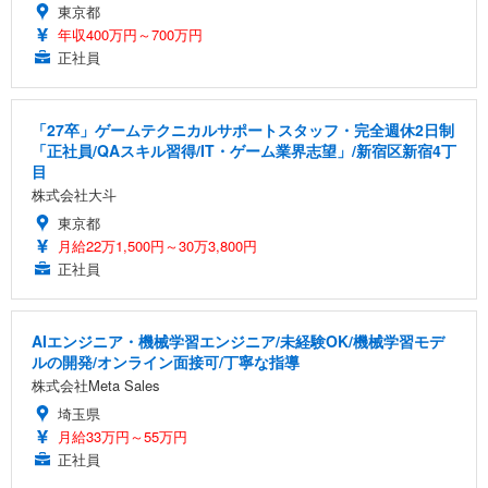
東京都
年収400万円～700万円
正社員
「27卒」ゲームテクニカルサポートスタッフ・完全週休2日制
「正社員/QAスキル習得/IT・ゲーム業界志望」/新宿区新宿4丁
目
株式会社大斗
東京都
月給22万1,500円～30万3,800円
正社員
AIエンジニア・機械学習エンジニア/未経験OK/機械学習モデ
ルの開発/オンライン面接可/丁寧な指導
株式会社Meta Sales
埼玉県
月給33万円～55万円
正社員