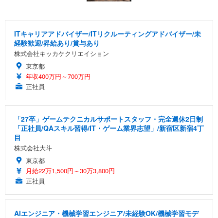
ITキャリアアドバイザー/ITリクルーティングアドバイザー/未
経験歓迎/昇給あり/賞与あり
株式会社キッカケクリエイション
東京都
年収400万円～700万円
正社員
「27卒」ゲームテクニカルサポートスタッフ・完全週休2日制
「正社員/QAスキル習得/IT・ゲーム業界志望」/新宿区新宿4丁
目
株式会社大斗
東京都
月給22万1,500円～30万3,800円
正社員
AIエンジニア・機械学習エンジニア/未経験OK/機械学習モデ