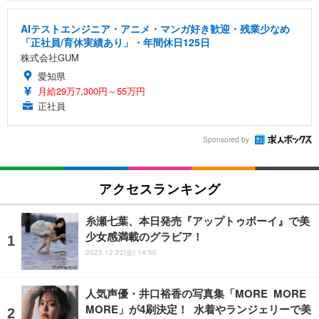
AIテストエンジニア・アニメ・マンガ好き歓迎・残業少なめ
「正社員/育休実績あり」・年間休日125日
株式会社GUM
愛知県
月給29万7,300円～55万円
正社員
Sponsored by
アクセスランキング
糸瀬七葉、本日発売『アップトゥボーイ』で美
少女感満載のグラビア！
2023.12.22(金) 14:50
人気声優・井口裕香の写真集「MORE MORE
MORE」が4刷決定！ 水着やランジェリーで美