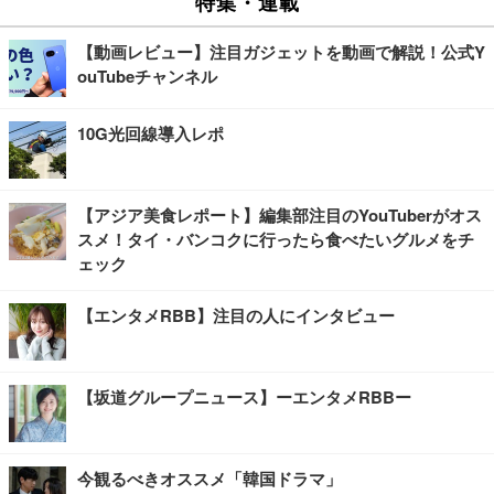
特集・連載
【動画レビュー】注目ガジェットを動画で解説！公式Y
ouTubeチャンネル
10G光回線導入レポ
【アジア美食レポート】編集部注目のYouTuberがオス
スメ！タイ・バンコクに行ったら食べたいグルメをチ
ェック
【エンタメRBB】注目の人にインタビュー
【坂道グループニュース】ーエンタメRBBー
今観るべきオススメ「韓国ドラマ」