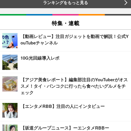
ランキングをもっと見る
特集・連載
【動画レビュー】注目ガジェットを動画で解説！公式Y
ouTubeチャンネル
10G光回線導入レポ
【アジア美食レポート】編集部注目のYouTuberがオス
スメ！タイ・バンコクに行ったら食べたいグルメをチ
ェック
【エンタメRBB】注目の人にインタビュー
【坂道グループニュース】ーエンタメRBBー