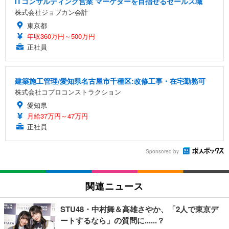
ITコンサルティング営業 マーケターを目指せるセールス職
株式会社ジョブカン会計
東京都
年収360万円～500万円
正社員
建築施工管理/愛知県名古屋市千種区:改修工事・在宅勤務可
株式会社コプロコンストラクション
愛知県
月給37万円～47万円
正社員
Sponsored by
関連ニュース
STU48・中村舞＆高雄さやか、「2人で東京デ
ートするなら」の質問に......？