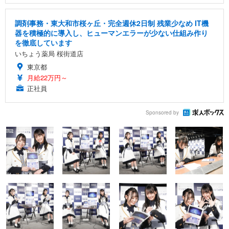
調剤事務・東大和市桜ヶ丘・完全週休2日制 残業少なめ IT機
器を積極的に導入し、ヒューマンエラーが少ない仕組み作り
を徹底しています
いちょう薬局 桜街道店
東京都
月給22万円～
正社員
Sponsored by