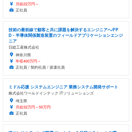
月給22万円～
正社員
技術の最前線で顧客と共に課題を解決するエンジニアへ/FP
D・半導体関係製造装置のフィールドアプリケーションエンジ
ニア
日総工産株式会社
神奈川県
年収400万円～
正社員 / 契約社員 / 派遣社員
ミドル応援 システムエンジニア 業務システム開発サポート
株式会社ワールドインテック ITソリューションズ
埼玉県
月給32万円～50万円
正社員