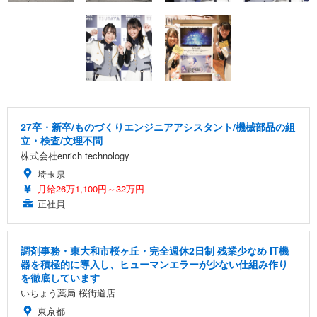
27卒・新卒/ものづくりエンジニアアシスタント/機械部品の組
立・検査/文理不問
株式会社enrich technology
埼玉県
月給26万1,100円～32万円
正社員
調剤事務・東大和市桜ヶ丘・完全週休2日制 残業少なめ IT機
器を積極的に導入し、ヒューマンエラーが少ない仕組み作り
を徹底しています
いちょう薬局 桜街道店
東京都