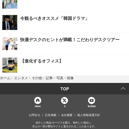
今観るべきオススメ「韓国ドラマ」
快適デスクのヒントが満載！こだわりデスクツアー
【進化するオフィス】
写真・画像
ホーム
›
エンタメ
›
その他
›
記事
›
TOP
Home
X
YouTube
お問合せ
広告掲載
会社概要
個人情報保護方針
紹介した商品/サービスを購入、契約した場合に、
売上の一部が弊社サイトに還元されることがあります。