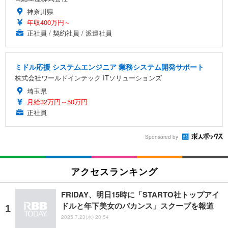
神奈川県
年収400万円～
正社員 / 契約社員 / 派遣社員
ミドル応援 システムエンジニア 業務システム開発サポート
株式会社ワールドインテック ITソリューションズ
埼玉県
月給32万円～50万円
正社員
Sponsored by
アクセスランキング
FRIDAY、明日15時に「STARTO社トップアイ
ドルと年下美女のバカンス」スクープを報道
2025.7.23(水) 20:54