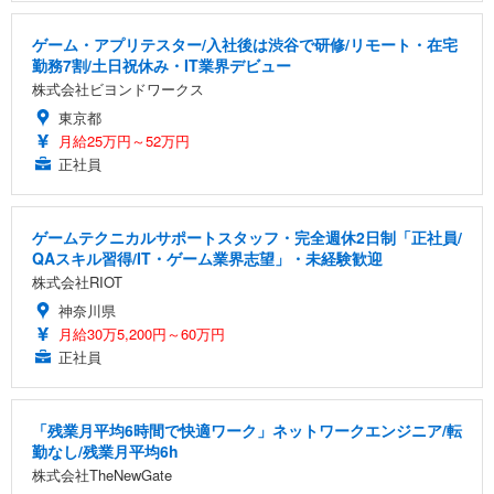
ゲーム・アプリテスター/入社後は渋谷で研修/リモート・在宅
勤務7割/土日祝休み・IT業界デビュー
株式会社ビヨンドワークス
東京都
月給25万円～52万円
正社員
ゲームテクニカルサポートスタッフ・完全週休2日制「正社員/
QAスキル習得/IT・ゲーム業界志望」・未経験歓迎
株式会社RIOT
神奈川県
月給30万5,200円～60万円
正社員
「残業月平均6時間で快適ワーク」ネットワークエンジニア/転
勤なし/残業月平均6h
株式会社TheNewGate