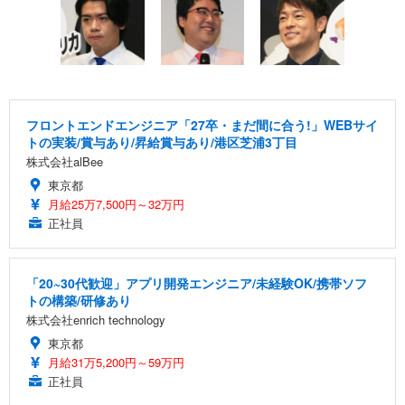
フロントエンドエンジニア「27卒・まだ間に合う!」WEBサイ
トの実装/賞与あり/昇給賞与あり/港区芝浦3丁目
株式会社alBee
東京都
月給25万7,500円～32万円
正社員
「20~30代歓迎」アプリ開発エンジニア/未経験OK/携帯ソフ
トの構築/研修あり
株式会社enrich technology
東京都
月給31万5,200円～59万円
正社員