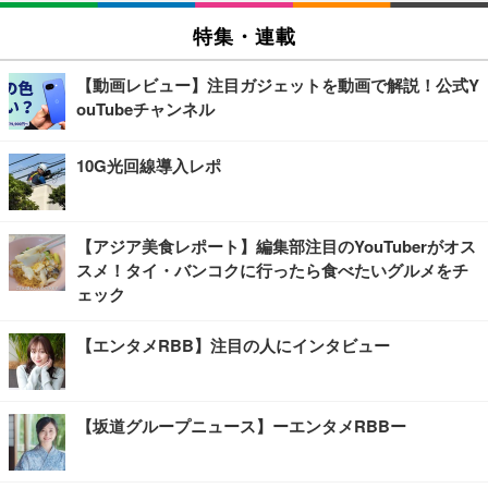
特集・連載
【動画レビュー】注目ガジェットを動画で解説！公式Y
ouTubeチャンネル
10G光回線導入レポ
【アジア美食レポート】編集部注目のYouTuberがオス
スメ！タイ・バンコクに行ったら食べたいグルメをチ
ェック
【エンタメRBB】注目の人にインタビュー
【坂道グループニュース】ーエンタメRBBー