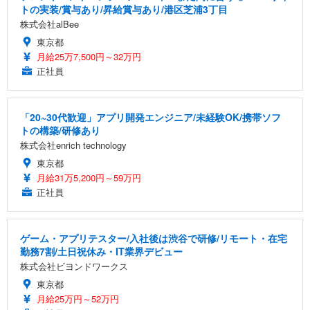
トの実装/賞与あり/昇給賞与あり/港区芝浦3丁目
株式会社alBee
東京都
月給25万7,500円～32万円
正社員
「20~30代歓迎」アプリ開発エンジニア/未経験OK/携帯ソフ
トの構築/研修あり
株式会社enrich technology
東京都
月給31万5,200円～59万円
正社員
ゲーム・アプリテスター/入社後は渋谷で研修/リモート・在宅
勤務7割/土日祝休み・IT業界デビュー
株式会社ビヨンドワークス
東京都
月給25万円～52万円