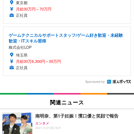
東京都
月給30万円～70万円
正社員
ゲームテクニカルサポートスタッフ/ゲーム好き歓迎・未経験
歓迎・ITスキル習得
株式会社LOP
埼玉県
月給30万6,300円～55万円
正社員
Sponsored by
関連ニュース
南明奈、第1子妊娠！濱口優と笑顔で報告
エンタメ
2021.4.21(水) 9:21