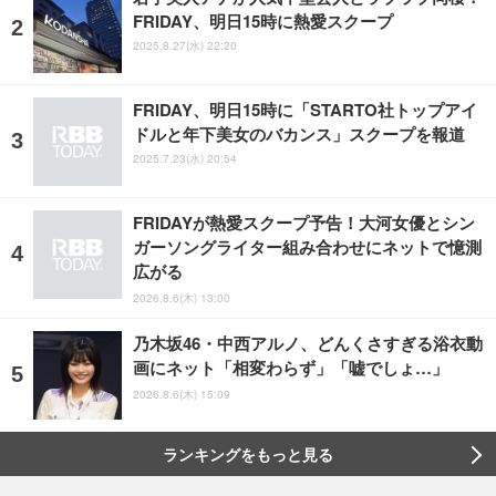
FRIDAY、明日15時に熱愛スクープ
2025.8.27(水) 22:20
FRIDAY、明日15時に「STARTO社トップアイ
ドルと年下美女のバカンス」スクープを報道
2025.7.23(水) 20:54
FRIDAYが熱愛スクープ予告！大河女優とシン
ガーソングライター組み合わせにネットで憶測
広がる
2026.8.6(木) 13:00
乃木坂46・中西アルノ、どんくさすぎる浴衣動
画にネット「相変わらず」「嘘でしょ…」
2026.8.6(木) 15:09
ランキングをもっと見る