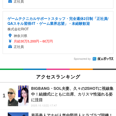
正社員
ゲームテクニカルサポートスタッフ・完全週休2日制「正社員/
QAスキル習得/IT・ゲーム業界志望」・未経験歓迎
株式会社RIOT
神奈川県
月給30万5,200円～60万円
正社員
Sponsored by
アクセスランキング
BIGBANG・SOL夫妻、久々の2SHOTに視線集
中！結婚式にともに出席、カリスマ性溢れる姿
に注目
2025.10.12(日) 17:47
若手美人アナが人気中堅芸人とラブラブ同棲！