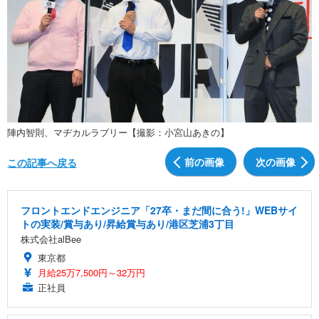
陣内智則、マヂカルラブリー【撮影：小宮山あきの】
前の画像
次の画像
この記事へ戻る
フロントエンドエンジニア「27卒・まだ間に合う!」WEBサイ
トの実装/賞与あり/昇給賞与あり/港区芝浦3丁目
株式会社alBee
東京都
月給25万7,500円～32万円
正社員