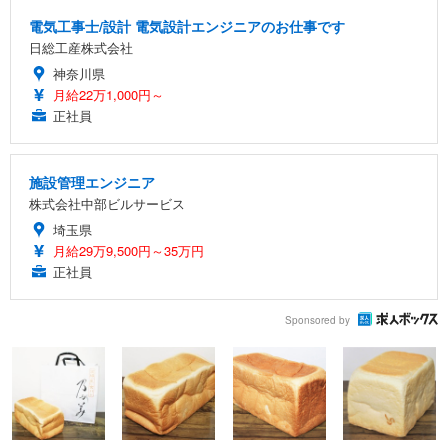
電気工事士/設計 電気設計エンジニアのお仕事です
日総工産株式会社
神奈川県
月給22万1,000円～
正社員
施設管理エンジニア
株式会社中部ビルサービス
埼玉県
月給29万9,500円～35万円
正社員
Sponsored by