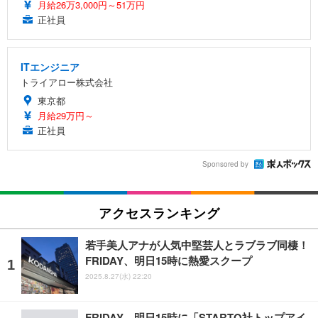
月給26万3,000円～51万円
正社員
ITエンジニア
トライアロー株式会社
東京都
月給29万円～
正社員
Sponsored by
アクセスランキング
若手美人アナが人気中堅芸人とラブラブ同棲！
FRIDAY、明日15時に熱愛スクープ
2025.8.27(水) 22:20
FRIDAY、明日15時に「STARTO社トップアイ