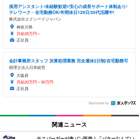
採用アシスタント/未経験歓迎!/安心の成長サポート体制あり/
テレワーク・在宅勤務OK/年間休日129日/20代活躍中!
株式会社エクシードジャパン
神奈川県
月給25万円～
正社員
会計事務所スタッフ 決算処理業務 完全週休2日制/在宅勤務可
税理士法人日本経営
大阪府
月給20万円～30万円
正社員
Sponsored by
関連ニュース
モスバーガーが食パン販売！「バターなんてい