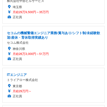
株式会社中部ビルサービス
埼玉県
月給29万9,500円～35万円
正社員
セコムの機械警備エンジニア業務/賞与あり/シフト制/未経験歓
迎/産休・育休取得実績あり
セコム株式会社
神奈川県
月給26万3,000円～51万円
正社員
ITエンジニア
トライアロー株式会社
東京都
月給29万円～
正社員