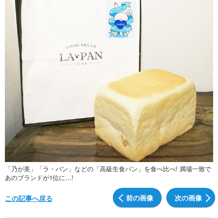
「乃が美」「ラ・パン」などの「高級生食パン」を食べ比べ! 満場一致で
あのブランドが1位に…!
前の画像
次の画像
この記事へ戻る