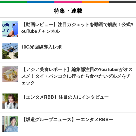
特集・連載
【動画レビュー】注目ガジェットを動画で解説！公式Y
ouTubeチャンネル
10G光回線導入レポ
【アジア美食レポート】編集部注目のYouTuberがオス
スメ！タイ・バンコクに行ったら食べたいグルメをチ
ェック
【エンタメRBB】注目の人にインタビュー
【坂道グループニュース】ーエンタメRBBー