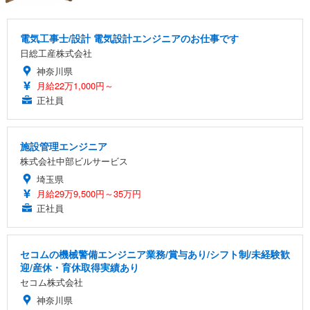
電気工事士/設計 電気設計エンジニアのお仕事です
日総工産株式会社
神奈川県
月給22万1,000円～
正社員
施設管理エンジニア
株式会社中部ビルサービス
埼玉県
月給29万9,500円～35万円
正社員
セコムの機械警備エンジニア業務/賞与あり/シフト制/未経験歓
迎/産休・育休取得実績あり
セコム株式会社
神奈川県