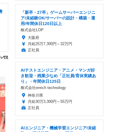
携
「新卒・27卒」ゲームサーバーエンジニ
ア/未経験OK/サーバーの設計・構築・運
用/年間休日120日以上
株式会社LOP
大阪府
月給25万7,300円～32万円
正社員
AIテストエンジニア・アニメ・マンガ好
き歓迎・残業少なめ「正社員/育休実績あ
り」・年間休日125日
株式会社enrich technology
神奈川県
月給30万3,300円～55万円
正社員
AIエンジニア・機械学習エンジニア/未経