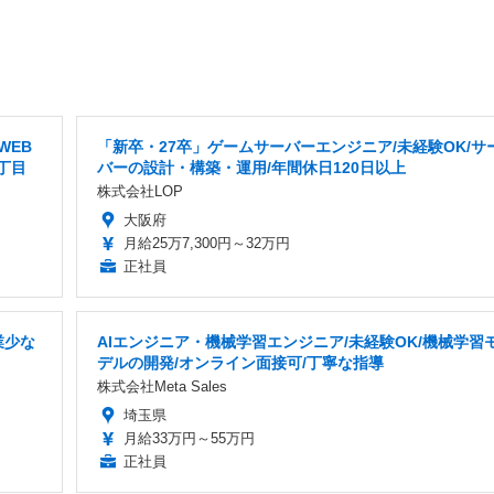
WEB
「新卒・27卒」ゲームサーバーエンジニア/未経験OK/サ
丁目
バーの設計・構築・運用/年間休日120日以上
株式会社LOP
大阪府
月給25万7,300円～32万円
正社員
業少な
AIエンジニア・機械学習エンジニア/未経験OK/機械学習
デルの開発/オンライン面接可/丁寧な指導
株式会社Meta Sales
埼玉県
月給33万円～55万円
正社員