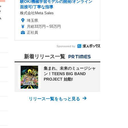
験OK/機械学習モデルの開発/オンライン
今
面接可/丁寧な指導
ド
株式会社Meta Sales
い
埼玉県
月給33万円～55万円
正社員
Sponsored by
新着リリース一覧
集まれ、未来のミュージシャ
ン！TEENS BIG BAND
PROJECT 始動!
リリース一覧をもっと見る