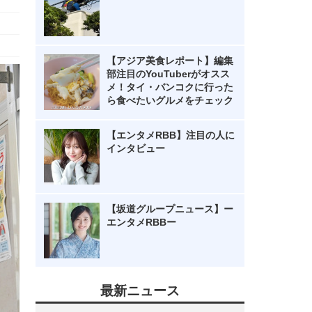
【アジア美食レポート】編集
部注目のYouTuberがオスス
メ！タイ・バンコクに行った
ら食べたいグルメをチェック
【エンタメRBB】注目の人に
インタビュー
【坂道グループニュース】ー
エンタメRBBー
最新ニュース