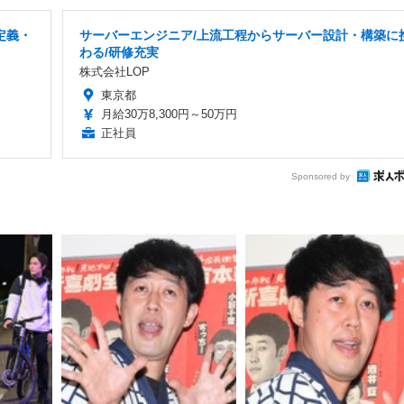
定義・
サーバーエンジニア/上流工程からサーバー設計・構築に
わる/研修充実
株式会社LOP
東京都
月給30万8,300円～50万円
正社員
Sponsored by