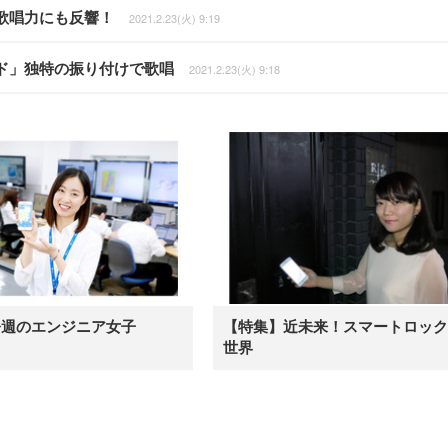
歌唱力にも反響！
2021.2.23(火) 9:19
ド」独特の振り付けで歌唱
2021.2.23(火) 9:18
今週のエンジニア女子
【特集】近未来！スマートロック
世界