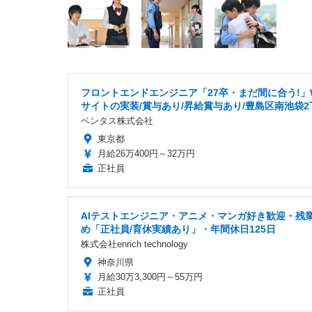
フロントエンドエンジニア「27卒・まだ間に合う!」
サイトの実装/賞与あり/昇給賞与あり/豊島区南池袋2
ベンタス株式会社
東京都
月給26万400円～32万円
正社員
AIテストエンジニア・アニメ・マンガ好き歓迎・残
め「正社員/育休実績あり」・年間休日125日
株式会社enrich technology
神奈川県
月給30万3,300円～55万円
正社員