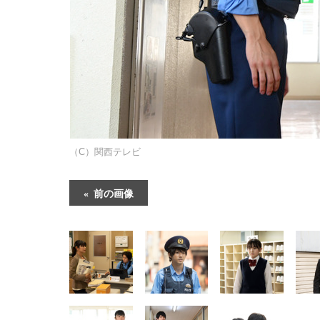
（C）関西テレビ
前の画像