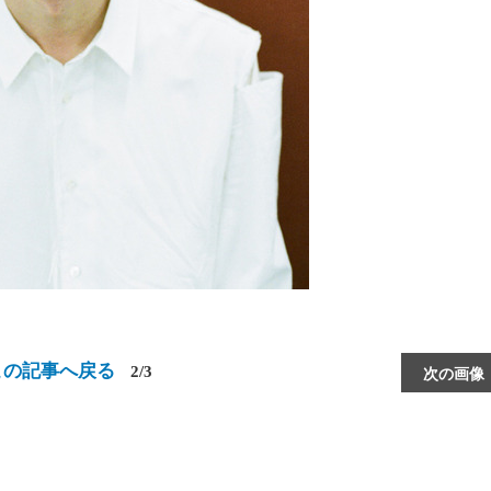
この記事へ戻る
2/3
次の画像