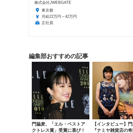
株式会社JWEBGATE
東京都
月給22万円～42万円
正社員
編集部おすすめの記事
門脇麦、「エル・ベストア
【インタビュー】門
クトレス賞」受賞に喜び！
『ナミヤ雑貨店の奇