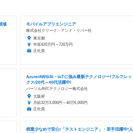
領域
モバイルアプリエンジニア
株式会社クリーク・アンド・リバー社
東京都
年収420万円～720万円
正社員
Azure/AWS/AI・IoTに強み最新テクノロジー/フルフレッ
クス/20代～40代活躍中!
パーソルAVCテクノロジー株式会社
大阪府
月給32万3,000円～40万6,000円
正社員
残業少なめで安心!「テストエンジニア」・若手活躍中!人