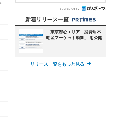
か
Sponsored by
新着リリース一覧
「東京都心エリア 投資用不
動産マーケット動向」 を公開
リリース一覧をもっと見る