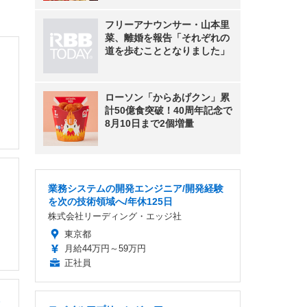
フリーアナウンサー・山本里
菜、離婚を報告「それぞれの
道を歩むこととなりました」
ローソン「からあげクン」累
計50億食突破！40周年記念で
8月10日まで2個増量
業務システムの開発エンジニア/開発経験
を次の技術領域へ/年休125日
株式会社リーディング・エッジ社
東京都
月給44万円～59万円
正社員