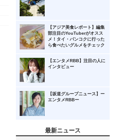
【アジア美食レポート】編集
部注目のYouTuberがオスス
メ！タイ・バンコクに行った
ら食べたいグルメをチェック
【エンタメRBB】注目の人に
インタビュー
【坂道グループニュース】ー
エンタメRBBー
最新ニュース