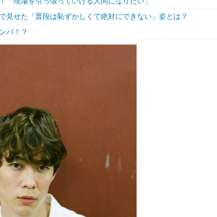
！「現場を引っ張っていける人間になりたい」
で見せた「普段は恥ずかしくて絶対にできない」姿とは？
ンパ！？