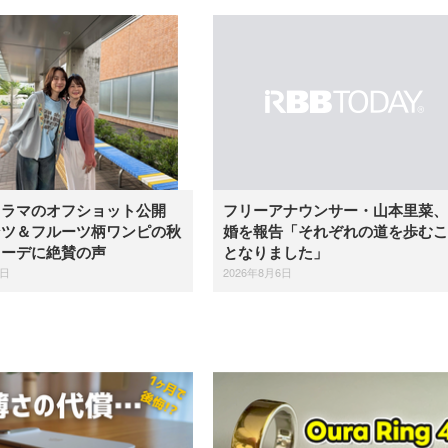
ドラマのオフショット公開
フリーアナウンサー・山本里菜、
ンツ＆フルーツ柄ワンピの秋
婚を報告「それぞれの道を歩むこ
コーデに絶賛の声
となりました」
6日
2026年8月6日