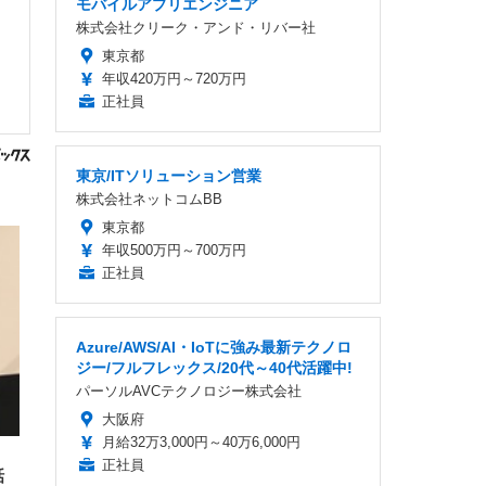
モバイルアプリエンジニア
株式会社クリーク・アンド・リバー社
東京都
年収420万円～720万円
正社員
東京/ITソリューション営業
株式会社ネットコムBB
東京都
年収500万円～700万円
正社員
Azure/AWS/AI・IoTに強み最新テクノロ
ジー/フルフレックス/20代～40代活躍中!
パーソルAVCテクノロジー株式会社
大阪府
月給32万3,000円～40万6,000円
正社員
話