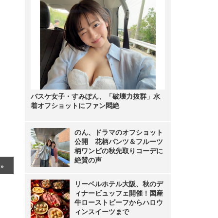
バスケ女子・すみぽん、「破壊力抜群」水
着オフショットにファン悶絶
のん、ドラマのオフショット
公開 花柄パンツ＆フルーツ
柄ワンピの秋先取りコーデに
絶賛の声
リーベルホテル大阪、秋のデ
ィナービュッフェ開催！国産
牛ローストビーフからハロウ
ィンスイーツまで