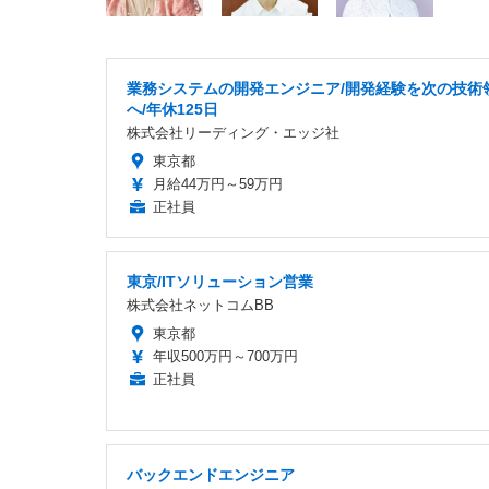
業務システムの開発エンジニア/開発経験を次の技術
へ/年休125日
株式会社リーディング・エッジ社
東京都
月給44万円～59万円
正社員
東京/ITソリューション営業
株式会社ネットコムBB
東京都
年収500万円～700万円
正社員
バックエンドエンジニア