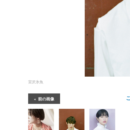
宮沢氷魚
前の画像