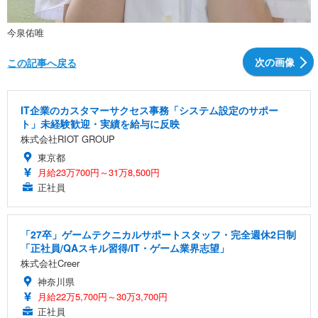
今泉佑唯
次の画像
この記事へ戻る
IT企業のカスタマーサクセス事務「システム設定のサポー
ト」未経験歓迎・実績を給与に反映
株式会社RIOT GROUP
東京都
月給23万700円～31万8,500円
正社員
「27卒」ゲームテクニカルサポートスタッフ・完全週休2日制
「正社員/QAスキル習得/IT・ゲーム業界志望」
株式会社Creer
神奈川県
月給22万5,700円～30万3,700円
正社員