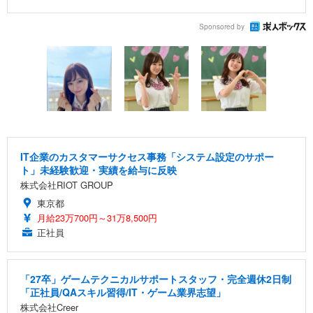
Sponsored by
IT企業のカスタマーサクセス事務「システム設定のサポー
ト」未経験歓迎・実績を給与に反映
株式会社RIOT GROUP
東京都
月給23万700円～31万8,500円
正社員
「27卒」ゲームテクニカルサポートスタッフ・完全週休2日制
「正社員/QAスキル習得/IT・ゲーム業界志望」
株式会社Creer