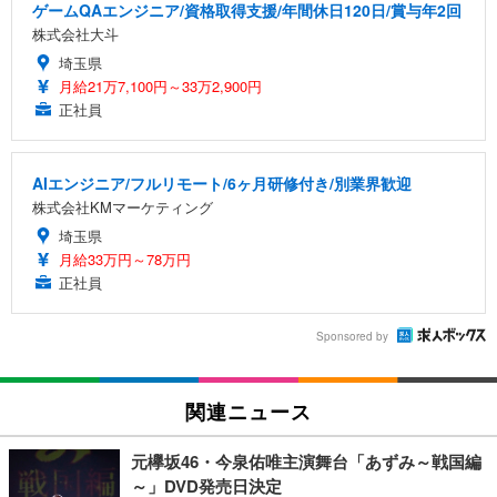
ゲームQAエンジニア/資格取得支援/年間休日120日/賞与年2回
株式会社大斗
埼玉県
月給21万7,100円～33万2,900円
正社員
AIエンジニア/フルリモート/6ヶ月研修付き/別業界歓迎
株式会社KMマーケティング
埼玉県
月給33万円～78万円
正社員
Sponsored by
関連ニュース
元欅坂46・今泉佑唯主演舞台「あずみ～戦国編
～」DVD発売日決定