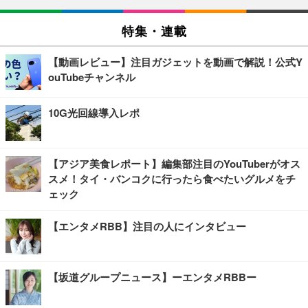
特集・連載
【動画レビュー】注目ガジェットを動画で解説！公式Y
ouTubeチャンネル
10G光回線導入レポ
【アジア美食レポート】編集部注目のYouTuberがオス
スメ！タイ・バンコクに行ったら食べたいグルメをチ
ェック
【エンタメRBB】注目の人にインタビュー
【坂道グループニュース】ーエンタメRBBー