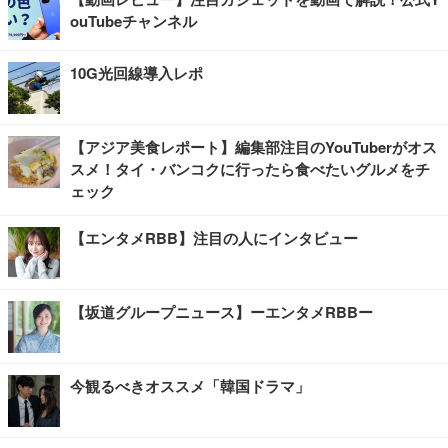
ouTubeチャンネル
10G光回線導入レポ
【アジア美食レポート】編集部注目のYouTuberがオス
スメ！タイ・バンコクに行ったら食べたいグルメをチ
ェック
【エンタメRBB】注目の人にインタビュー
【坂道グループニュース】ーエンタメRBBー
今観るべきオススメ「韓国ドラマ」