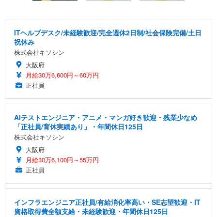
ITヘルプデスク/未経験歓迎/完全週休2日制/社会保険完備/土日
祝休み
株式会社キソシン
大阪府
月給30万6,600円～60万円
正社員
AIテストエンジニア・アニメ・マンガ好き歓迎・残業少なめ
「正社員/育休実績あり」・年間休日125日
株式会社キソシン
大阪府
月給30万6,100円～55万円
正社員
インフラエンジニア正社員/有給消化率高い・SE志望歓迎・IT
資格取得費全額支給・未経験歓迎・年間休日125日