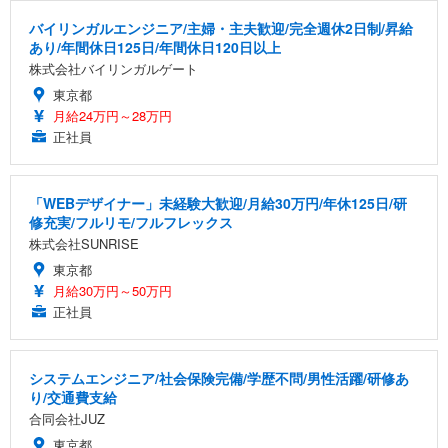
バイリンガルエンジニア/主婦・主夫歓迎/完全週休2日制/昇給
あり/年間休日125日/年間休日120日以上
株式会社バイリンガルゲート
東京都
月給24万円～28万円
正社員
「WEBデザイナー」未経験大歓迎/月給30万円/年休125日/研
修充実/フルリモ/フルフレックス
株式会社SUNRISE
東京都
月給30万円～50万円
正社員
システムエンジニア/社会保険完備/学歴不問/男性活躍/研修あ
り/交通費支給
合同会社JUZ
東京都