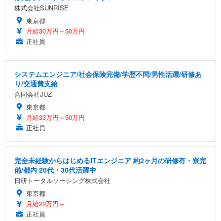
株式会社SUNRISE
東京都
月給30万円～50万円
正社員
システムエンジニア/社会保険完備/学歴不問/男性活躍/研修あ
り/交通費支給
合同会社JUZ
東京都
月給33万円～50万円
正社員
完全未経験からはじめるITエンジニア 約2ヶ月の研修有・寮完
備/都内 20代・30代活躍中
日研トータルソーシング株式会社
東京都
月給22万円～
正社員