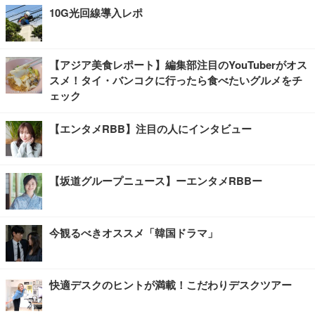
10G光回線導入レポ
【アジア美食レポート】編集部注目のYouTuberがオス
スメ！タイ・バンコクに行ったら食べたいグルメをチ
ェック
【エンタメRBB】注目の人にインタビュー
【坂道グループニュース】ーエンタメRBBー
今観るべきオススメ「韓国ドラマ」
快適デスクのヒントが満載！こだわりデスクツアー