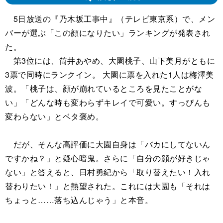
5日放送の『乃木坂工事中』（テレビ東京系）で、メン
バーが選ぶ「この顔になりたい」ランキングが発表され
た。
第3位には、筒井あやめ、大園桃子、山下美月がともに
3票で同時にランクイン。 大園に票を入れた1人は梅澤美
波。「桃子は、顔が崩れているところを見たことがな
い」「どんな時も変わらずキレイで可愛い。すっぴんも
変わらない」とベタ褒め。
だが、そんな高評価に大園自身は「バカにしてないん
ですかね？」と疑心暗鬼。さらに「自分の顔が好きじゃ
ない」と答えると、日村勇紀から「取り替えたい！入れ
替わりたい！」と熱望された。これには大園も「それは
ちょっと……落ち込んじゃう」と本音。