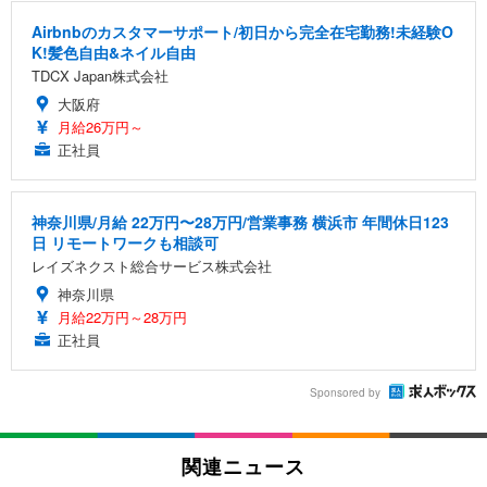
Airbnbのカスタマーサポート/初日から完全在宅勤務!未経験O
K!髪色自由&ネイル自由
TDCX Japan株式会社
大阪府
月給26万円～
正社員
神奈川県/月給 22万円〜28万円/営業事務 横浜市 年間休日123
日 リモートワークも相談可
レイズネクスト総合サービス株式会社
神奈川県
月給22万円～28万円
正社員
Sponsored by
関連ニュース