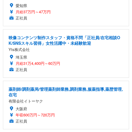
愛知県
月給37万円～47万円
正社員
映像コンテンツ制作スタッフ・資格不問「正社員/在宅相談O
K/SNSスキル習得」女性活躍中・未経験歓迎
Yts株式会社
埼玉県
月給31万4,400円～60万円
正社員
薬剤師/調剤薬局/管理薬剤師業務,調剤業務,服薬指導,薬歴管理,
在宅
有限会社イトーヤク
大阪府
年収600万円～720万円
正社員