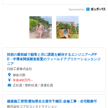
Sponsored by
技術の最前線で顧客と共に課題を解決するエンジニアへ/FP
D・半導体関係製造装置のフィールドアプリケーションエンジ
ニア
日総工産株式会社
神奈川県
年収400万円～
正社員 / 契約社員 / 派遣社員
建築施工管理/愛知県名古屋市千種区:改修工事・在宅勤務可
株式会社コプロコンストラクション