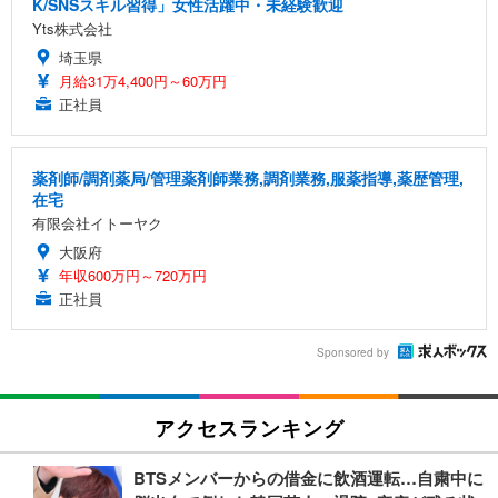
K/SNSスキル習得」女性活躍中・未経験歓迎
Yts株式会社
埼玉県
月給31万4,400円～60万円
正社員
薬剤師/調剤薬局/管理薬剤師業務,調剤業務,服薬指導,薬歴管理,
在宅
有限会社イトーヤク
大阪府
年収600万円～720万円
正社員
Sponsored by
アクセスランキング
BTSメンバーからの借金に飲酒運転…自粛中に