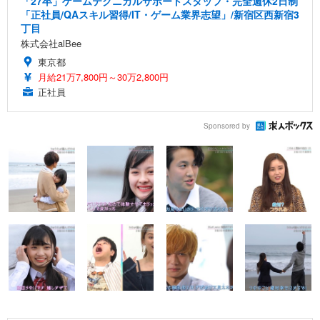
「27卒」ゲームテクニカルサポートスタッフ・完全週休2日制
「正社員/QAスキル習得/IT・ゲーム業界志望」/新宿区西新宿3
丁目
株式会社alBee
東京都
月給21万7,800円～30万2,800円
正社員
Sponsored by