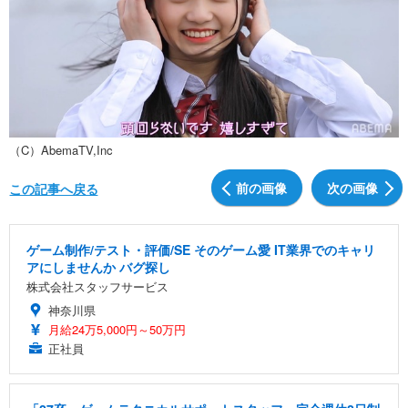
（C）AbemaTV,Inc
前の画像
次の画像
この記事へ戻る
ゲーム制作/テスト・評価/SE そのゲーム愛 IT業界でのキャリ
アにしませんか バグ探し
株式会社スタッフサービス
神奈川県
月給24万5,000円～50万円
正社員