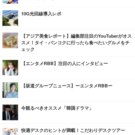
10G光回線導入レポ
【アジア美食レポート】編集部注目のYouTuberがオス
スメ！タイ・バンコクに行ったら食べたいグルメをチ
ェック
【エンタメRBB】注目の人にインタビュー
【坂道グループニュース】ーエンタメRBBー
今観るべきオススメ「韓国ドラマ」
快適デスクのヒントが満載！こだわりデスクツアー