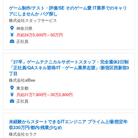
ゲーム制作/テスト・評価/SE そのゲーム愛 IT業界でのキャリ
アにしませんか バグ探し
株式会社スタッフサービス
神奈川県
月給24万5,000円～50万円
正社員
「27卒」ゲームテクニカルサポートスタッフ・完全週休2日制
「正社員/QAスキル習得/IT・ゲーム業界志望」/新宿区西新宿3
丁目
株式会社alBee
東京都
月給21万7,800円～30万2,800円
正社員
未経験からスタートできるITエンジニア プライム上場/想定年
収330万円/都内/残業少なめ
株式会社セラク