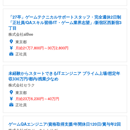
「27卒」ゲームテクニカルサポートスタッフ・完全週休2日制
「正社員/QAスキル習得/IT・ゲーム業界志望」/新宿区西新宿3
丁目
株式会社alBee
東京都
月給21万7,800円～30万2,800円
正社員
未経験からスタートできるITエンジニア プライム上場/想定年
収330万円/都内/残業少なめ
株式会社セラク
東京都
月給23万6,230円～40万円
正社員
ゲームQAエンジニア/資格取得支援/年間休日120日/賞与年2回