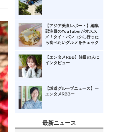
【アジア美食レポート】編集
部注目のYouTuberがオスス
メ！タイ・バンコクに行った
ら食べたいグルメをチェック
【エンタメRBB】注目の人に
インタビュー
【坂道グループニュース】ー
エンタメRBBー
最新ニュース