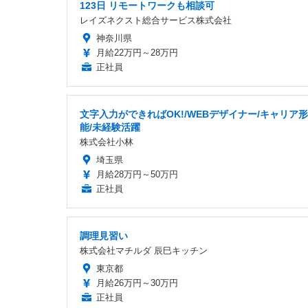
123日 リモートワークも相談可
レイズネクスト総合サービス株式会社
神奈川県
月給22万円～28万円
正社員
文字入力ができればOK!/WEBデザイナー/キャリア
能/未経験活躍
株式会社小林
埼玉県
月給28万円～50万円
正社員
調理見習い
株式会社マチルダ 辰巳キッチン
東京都
月給26万円～30万円
正社員