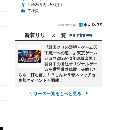
月給25万円～55万円
正社員
Sponsored by
新着リリース一覧
『野田クリの野望～ゲーム天
下統一への道～』東京ゲーム
ショウ2026へ2年連続出陣！
開発中の番組オリジナルゲー
ムを世界最速体験！失敗した
ら即「打ち首」！？しんや＆青木マッチョ
参加のイベントも開催！
リリース一覧をもっと見る