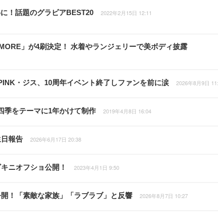
！話題のグラビアBEST20
2022年2月15日 12:11
 MORE」が4刷決定！ 水着やランジェリーで美ボディ披露
PINK・ジス、10周年イベント終了しファンを前に涙
2026年8月9日 11:
！四季をテーマに1年かけて制作
2019年4月8日 16:04
生日報告
2026年6月17日 20:38
ビキニオフショ公開！
2023年4月1日 9:50
公開！「素敵な家族」「ラブラブ」と反響
2026年8月7日 10:27