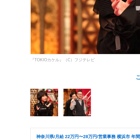
『TOKIOカケル』（C）フジテレビ
神奈川県/月給 22万円〜28万円/営業事務 横浜市 年