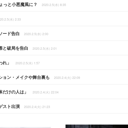
ちょっと小悪魔風に？
2020.2.5(水) 8:35
20.2.5(水) 2:33
ソード告白
2020.2.5(水) 2:00
際と破局を告白
2020.2.5(水) 2:01
われ」
2020.2.5(水) 1:57
ション・メイクや舞台裏も
2020.2.4(火) 22:09
体だけの人は」
2020.2.4(火) 22:04
ゲスト出演
2020.2.4(火) 21:23