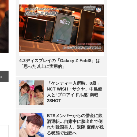
4:3ディスプレイの『Galaxy Z Fold8』は
「思った以上に実用的」
「ケンティー入所時、0歳」
NCT WISH・サクヤ、中島健
人と“プロアイドル感”満載
2SHOT
BTSメンバーからの借金に飲
酒運転…自粛中に脳出血で倒
れた韓国芸人、退院 麻痺が残
る状態で出廷へ