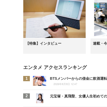
【特集】インタビュー
連載・
エンタメ アクセスランキング
BTSメンバーからの借金に飲酒運
2026年8月9日 12:47
元宝塚・真飛聖、女優人生初めて