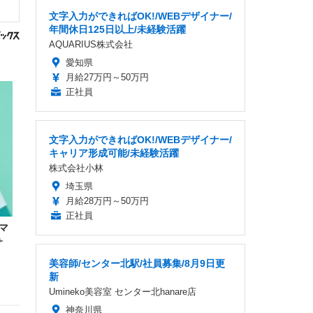
文字入力ができればOK!/WEBデザイナー/
年間休日125日以上/未経験活躍
AQUARIUS株式会社
愛知県
月給27万円～50万円
正社員
文字入力ができればOK!/WEBデザイナー/
キャリア形成可能/未経験活躍
株式会社小林
埼玉県
月給28万円～50万円
正社員
マ
サ
美容師/センター北駅/社員募集/8月9日更
新
Umineko美容室 センター北hanare店
神奈川県