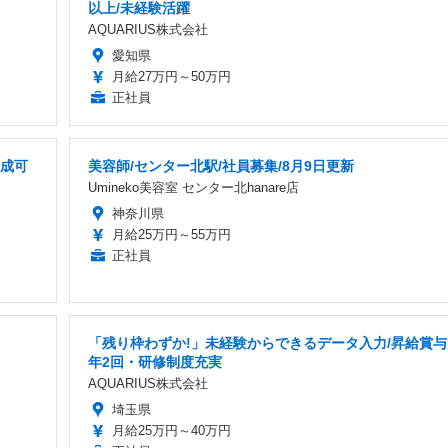
以上/未経験活躍
AQUARIUS株式会社
愛知県
月給27万円～50万円
正社員
形成可
美容師/センター北駅/社員募集/8月9日更新
Umineko美容室 センター北hanare店
神奈川県
月給25万円～55万円
正社員
「残り枠わずか!」未経験からできるデータ入力/昇給賞与
年2回・研修制度充実
AQUARIUS株式会社
埼玉県
月給25万円～40万円