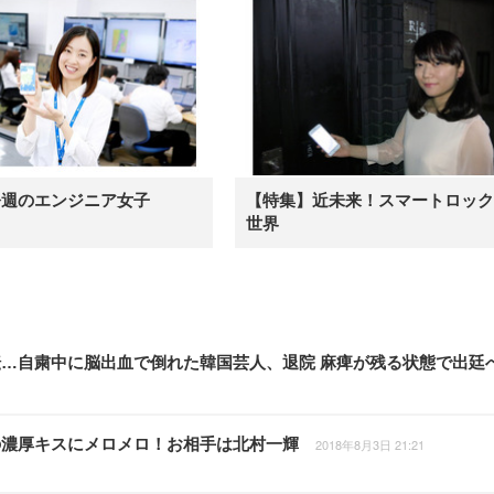
今週のエンジニア女子
【特集】近未来！スマートロック
世界
転…自粛中に脳出血で倒れた韓国芸人、退院 麻痺が残る状態で出廷
の濃厚キスにメロメロ！お相手は北村一輝
2018年8月3日 21:21