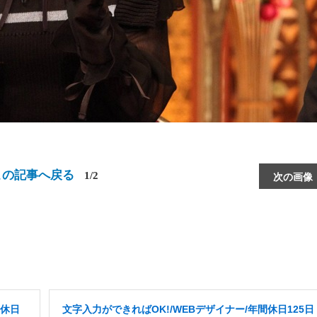
この記事へ戻る
1/2
次の画像
間休日
文字入力ができればOK!/WEBデザイナー/年間休日125日